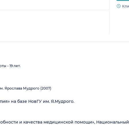
Кли
ы - 19 лет.
м. Ярослава Мудрого (2007)
ия» на базе НовГУ им. Я.Мудрого.
обности и качества медицинской помощи», Национальный