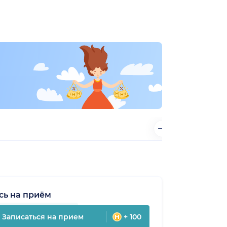
сь на приём
Записаться на прием
+ 100