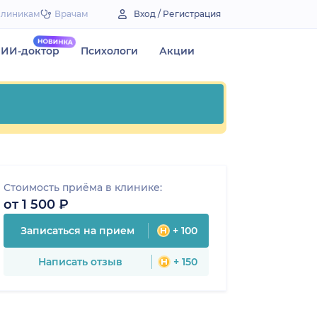
Клиникам
Врачам
Вход / Регистрация
ИИ-доктор
Психологи
Акции
Стоимость приёма в клинике:
от 1 500 ₽
Записаться на прием
+ 100
Написать отзыв
+ 150