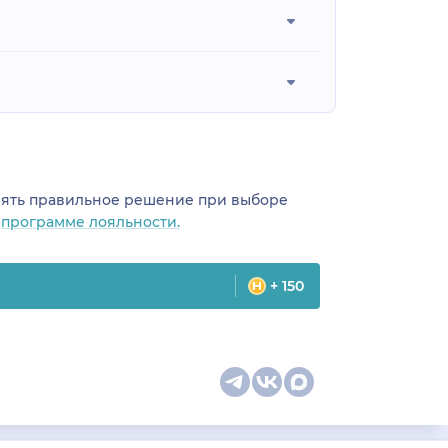
инять правильное решение при выборе
о
программе лояльности.
+ 150