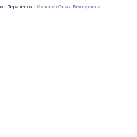
чи
Терапевты
Иванова Ольга Викторовна