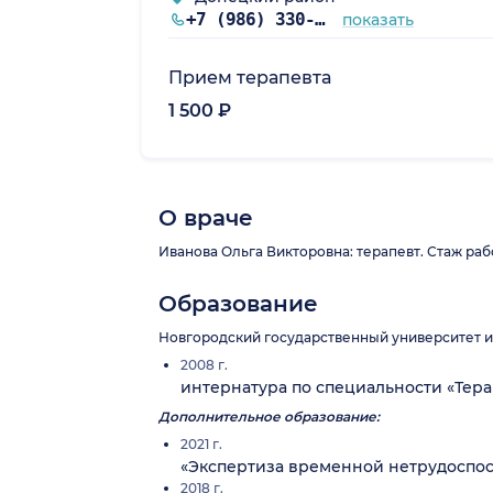
+7 (986) 330-12-67
показать
Прием терапевта
1 500 ₽
О враче
Иванова Ольга Викторовна: терапевт. Стаж работ
Образование
Новгородский государственный университет и
2008 г.
интернатура по специальности «Терап
Дополнительное образование:
2021 г.
«Экспертиза временной нетрудоспос
2018 г.