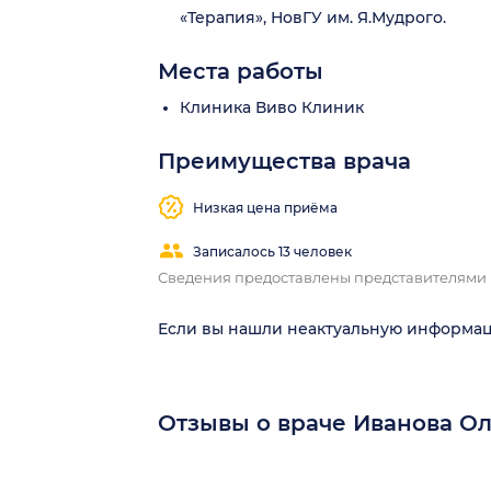
«Терапия», НовГУ им. Я.Мудрого.
Места работы
Клиника Виво Клиник
Преимущества врача
Низкая цена приёма
Записалось 13 человек
Сведения предоставлены представителями
Если вы нашли неактуальную информа
Отзывы о враче Иванова Ол