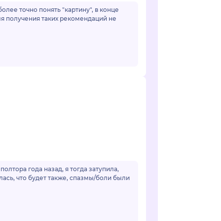
лее точно понять "картину", в конце
ля получения таких рекомендаций не
алась, что будет также, спазмы/боли были