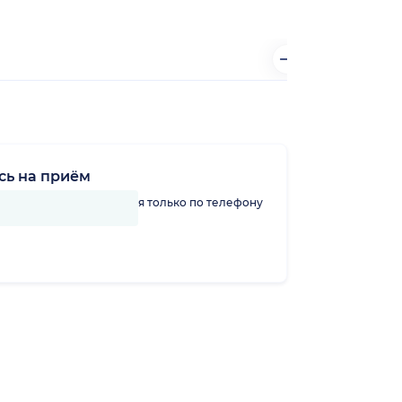
сь на приём
линику можно записаться только по телефону