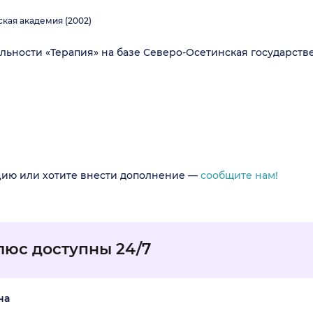
кая академия (2002)
ьности «Терапия» на базе Северо-Осетинская государст
цию или хотите внести дополнение —
сообщите нам!
люс доступны 24/7
на