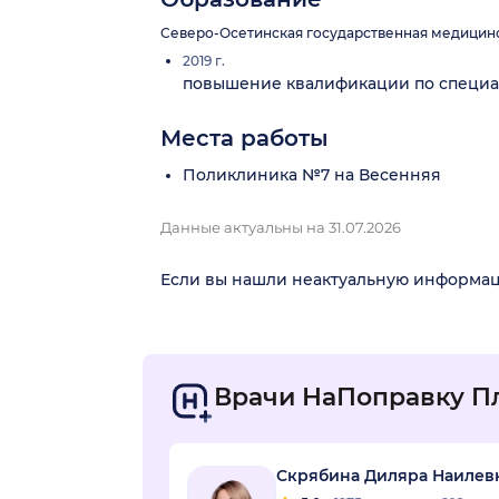
Северо-Осетинская государственная медицинс
2019 г.
повышение квалификации по специал
Места работы
Поликлиника №7 на Весенняя
Данные актуальны на 31.07.2026
Если вы нашли неактуальную информа
Врачи НаПоправку П
Скрябина Диляра Наилев