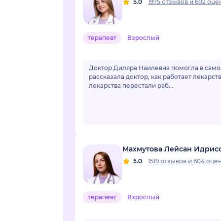
5.0
1975 отзывов
и
602 оце
терапевт
Взрослый
Доктор Диляра Наилевна помогла в самое тревожное время реком
рассказала доктор, как работает лекарство, которое она рекомендовала. У моей ма
лекарства перестали раб...
Махмутова Лейсан Идрис
5.0
1519 отзывов
и
604 оце
терапевт
Взрослый