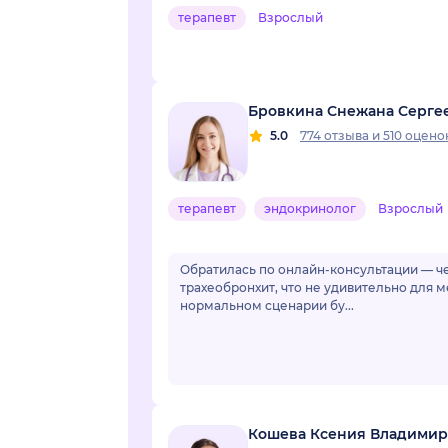
терапевт
Взрослый
Бровкина Снежана Серге
5.0
774 отзыва
и
510 оцено
терапевт
эндокринолог
Взрослый
Обратилась по онлайн-консультации — ч
трахеобронхит, что не удивительно для м
нормальном сценарии бу...
Кошева Ксения Владимир