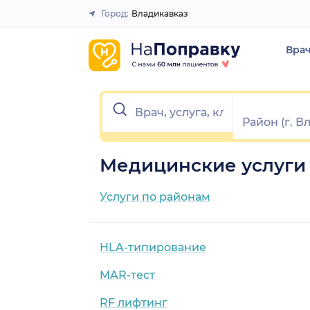
Город:
Владикавказ
Закрыть
Вра
Медицинские услуги 
Услуги по районам
HLA-типирование
MAR-тест
RF лифтинг