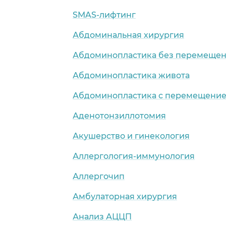
SMAS-лифтинг
Абдоминальная хирургия
Абдоминопластика без перемещен
Абдоминопластика живота
Абдоминопластика с перемещение
Аденотонзиллотомия
Акушерство и гинекология
Аллергология-иммунология
Аллергочип
Амбулаторная хирургия
Анализ АЦЦП