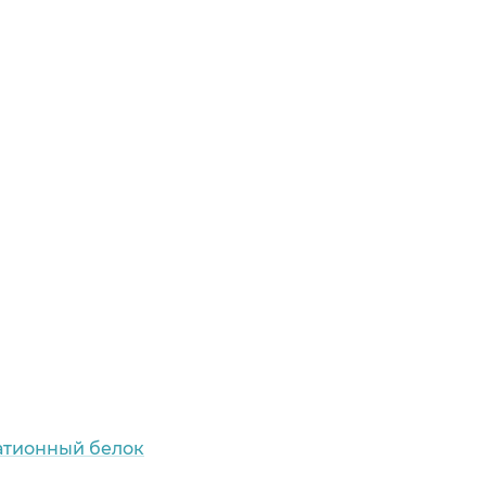
атионный белок