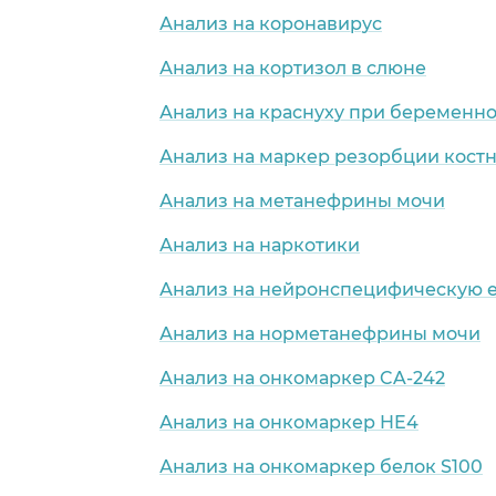
Анализ на коронавирус
Анализ на кортизол в слюне
Анализ на краснуху при беременн
Анализ на маркер резорбции костно
Анализ на метанефрины мочи
Анализ на наркотики
Анализ на нейронспецифическую 
Анализ на норметанефрины мочи
Анализ на онкомаркер CA-242
Анализ на онкомаркер HE4
Анализ на онкомаркер белок S100