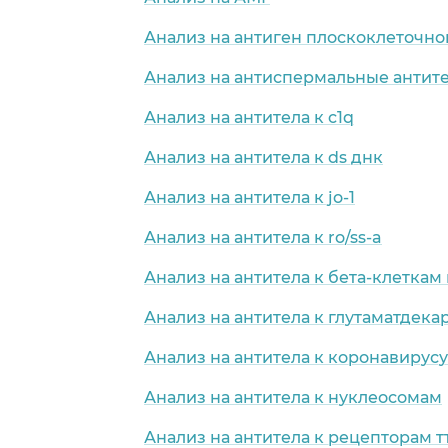
Анализ на антиген плоскоклеточн
Анализ на антиспермальные антит
Анализ на антитела к c1q
Анализ на антитела к ds днк
Анализ на антитела к jo-1
Анализ на антитела к ro/ss-a
Анализ на антитела к бета-клетка
Анализ на антитела к глутаматдека
Анализ на антитела к коронавирусу
Анализ на антитела к нуклеосомам
Анализ на антитела к рецепторам т