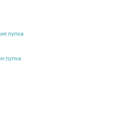
ия пупка
м пупка