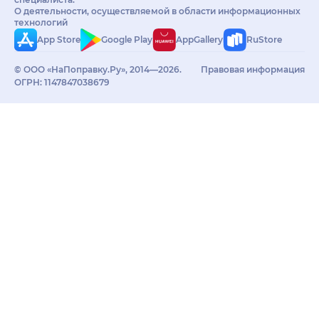
О деятельности, осуществляемой в области информационных
технологий
App Store
Google Play
AppGallery
RuStore
© ООО «НаПоправку.Ру», 2014—2026.
Правовая информация
ОГРН: 1147847038679