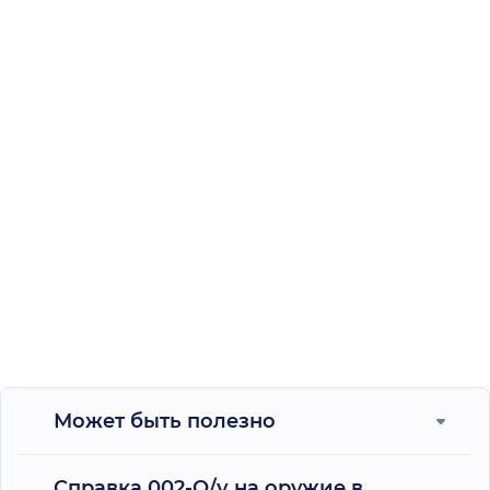
Может быть полезно
Справка 002-О/у на оружие в