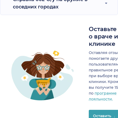
соседних городах
Оставьте
о враче 
клинике
Оставляя отзы
помогаете др
пользователя
правильное р
при выборе в
клиники. Кром
вы получите 1
по
программе
лояльности.
Оставить