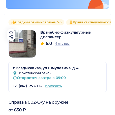
Средний рейтинг врачей 5.0
Врачи 22 специальносте
Врачебно-физкультурный
диспансер
5.0
4 отзыва
г Владикавказ, ул Шмулевича, д 4
Иристонский район
Откроется завтра в 09:00
показать
+7 (867) 253-11-58
Справка 002-О/у на оружие
от 650 ₽