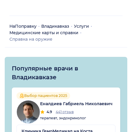
НаПоправку
Владикавказ
Услуги
Медицинские карты и справки
Справка на оружие
Популярные врачи в
Владикавказе
Выбор пациентов 2025
Еналдиев Габриель Николаевич
4.9
441 отзыв
терапевт, эндокринолог
Клиника ГемоМедикал на Коста