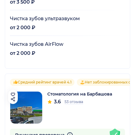
от 3 500 ₽
Чистка зубов ультразвуком
от 2 000 ₽
Чистка зубов AirFlow
от 2 000 ₽
Средний рейтинг врачей 4.1
Нет заблокированных от
Стоматология на Барбашова
3.6
53 отзыва
Лицензия проверена