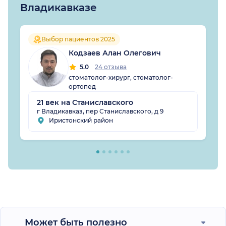
Владикавказе
Выбор пациентов 2025
Кодзаев Алан Олегович
5.0
24 отзыва
стоматолог-хирург, стоматолог-
ортопед
21 век на Станиславского
г Владикавказ, пер Станиславского, д 9
Иристонский район
Может быть полезно