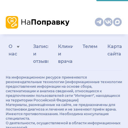
О
Запись
Клиникам
Телемедицина
Карта
нас
и
и
сайта
отзывы
врачам
На информационном ресурсе применяются
рекомендательные технологии (информационные технологии
предоставления информации на основе сбора,
систематизации и анализа сведений, относящихся к
предпочтениям пользователей сети "Интернет", находящихся
на территории Российской Федерации)
Материалы, размещённые на сайте, не предназначены для
постановки диагноза и лечения и не заменяют приём врача.
Имеются противопоказания. Необходима консультация
специалиста.
О деятельности, осуществляемой в области информационных
технологий