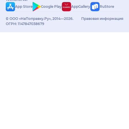
App Store
Google Play
AppGallery
RuStore
© ООО «НаПоправку.Ру», 2014—2026.
Правовая информация
ОГРН: 1147847038679