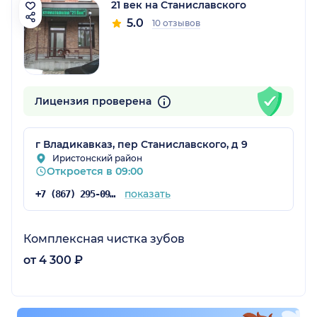
21 век на Станиславского
5.0
10 отзывов
Лицензия проверена
г Владикавказ, пер Станиславского, д 9
Иристонский район
Откроется в 09:00
показать
+7 (867) 295-09-54
Комплексная чистка зубов
от 4 300 ₽