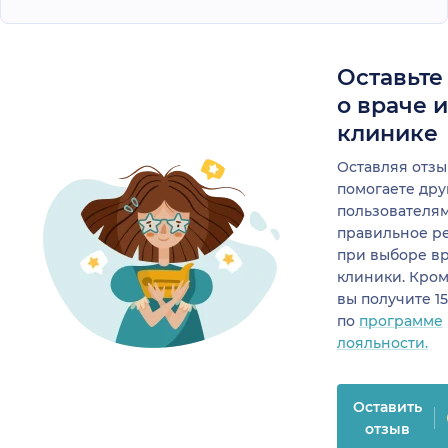
Оставьте
о враче 
клинике
Оставляя отзы
помогаете др
пользователя
правильное р
при выборе в
клиники. Кром
вы получите 1
по
программе
лояльности.
Оставить
отзыв