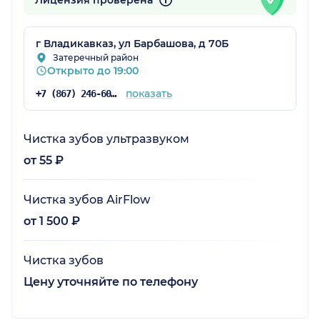
г Владикавказ, ул Барбашова, д 70Б
Затеречный район
Открыто до 19:00
показать
+7 (867) 246-60-68
Чистка зубов ультразвуком
от 55 ₽
Чистка зубов AirFlow
от 1 500 ₽
Чистка зубов
Цену уточняйте по телефону