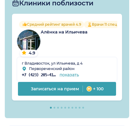
Клиники поблизости
Средний рейтинг врачей 4.9
Врачи 11 специальнос
Алёнка на Ильичева
4.9
г Владивосток, ул Ильичева, д 4
Первореченский район
показать
+7 (423) 205-41-57
Записаться на прием
+ 100