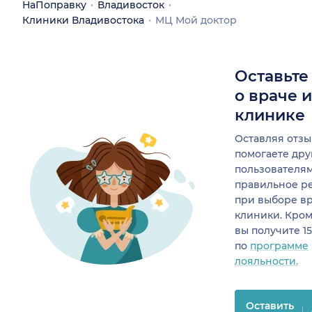
НаПоправку
Владивосток
Клиники Владивостока
МЦ Мой доктор
Оставьте
о враче 
клинике
Оставляя отзы
помогаете др
пользователя
правильное р
при выборе в
клиники. Кром
вы получите 1
по
программе
лояльности.
Оставить