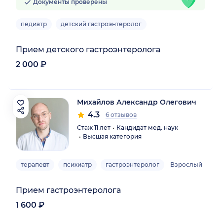
Документы проверены
педиатр
детский гастроэнтеролог
Прием детского гастроэнтеролога
2 000 ₽
Михайлов Александр Олегович
4.3
6 отзывов
Стаж 11 лет
Кандидат мед. наук
Высшая категория
терапевт
психиатр
гастроэнтеролог
Взрослый
Прием гастроэнтеролога
1 600 ₽