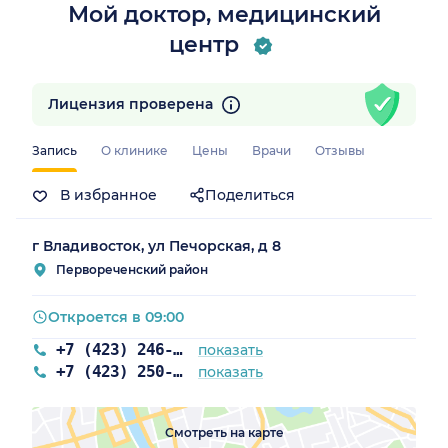
Мой доктор, медицинский
центр
Лицензия проверена
Запись
О клинике
Цены
Врачи
Отзывы
В избранное
Поделиться
рай)
г Владивосток, ул Печорская, д 8
Первореченский район
Откроется в 09:00
+7 (423) 246-99-46
показать
+7 (423) 250-67-23
показать
Смотреть на карте