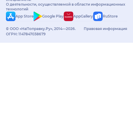
О деятельности, осуществляемой в области информационных
технологий
App Store
Google Play
AppGallery
RuStore
© ООО «НаПоправку.Ру», 2014—2026.
Правовая информация
ОГРН: 1147847038679