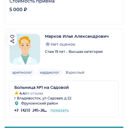
Стоимость приёма
5 000 ₽
Марков Илья Александрович
Нет оценок
Стаж 19 лет
Высшая категория
аритмолог
кардиолог
Взрослый
Больница №1 на Садовой
4.4
84 отзыва
г Владивосток, ул Садовая, д 22
Фрунзенский район
показать
+7 (423) 245-26-31