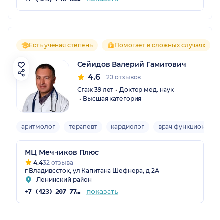
Есть ученая степень
Помогает в сложных случаях
Сейидов Валерий Гамитович
4.6
20 отзывов
Стаж 39 лет
Доктор мед. наук
Высшая категория
аритмолог
терапевт
кардиолог
врач функциональн
МЦ Мечников Плюс
4.4
32 отзыва
г Владивосток, ул Капитана Шефнера, д 2А
Ленинский район
показать
+7 (423) 207-77-80