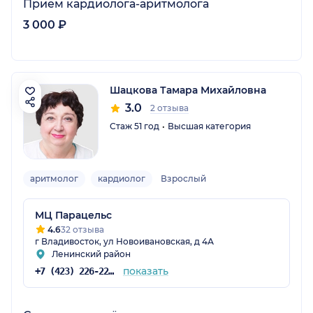
Прием кардиолога-аритмолога
3 000 ₽
Шацкова Тамара Михайловна
3.0
2 отзыва
Стаж 51 год
Высшая категория
аритмолог
кардиолог
Взрослый
МЦ Парацельс
4.6
32 отзыва
г Владивосток, ул Новоивановская, д 4А
Ленинский район
показать
+7 (423) 226-22-62