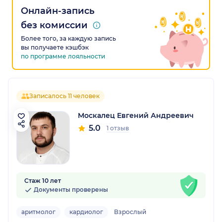
Онлайн-запись
без комиссии
Более того, за каждую запись
вы получаете кэшбэк
по программе лояльности
Записалось 11 человек
Москалец Евгений Андреевич
5.0
1 отзыв
Стаж 10 лет
Документы проверены
аритмолог
кардиолог
Взрослый