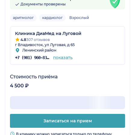
Документы проверены
аритмолог
кардиолог
Взрослый
Клиника ДиаМед на Луговой
4.8
307 отзывов
г Владивосток, ул Луговая, д 65
Ленинский район
показать
+7 (901) 960-83-48
рай)
Стоимость приёма
4 500 ₽
Записаться на прием
В клинику можно записаться только по телефону