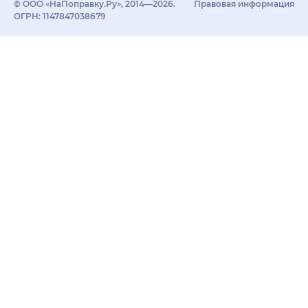
© ООО «НаПоправку.Ру», 2014—2026.
Правовая информация
ОГРН: 1147847038679