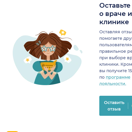
Оставьте
о враче 
клинике
Оставляя отзы
помогаете др
пользователя
правильное р
при выборе в
клиники. Кром
вы получите 1
по
программе
лояльности.
Оставить
отзыв