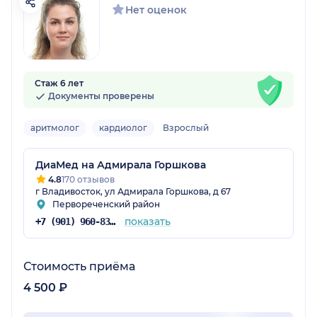
Нет оценок
Стаж 6 лет
Документы проверены
аритмолог
кардиолог
Взрослый
ДиаМед на Адмирала Горшкова
4.8
170 отзывов
г Владивосток, ул Адмирала Горшкова, д 67
Первореченский район
показать
+7 (901) 960-83-48
Стоимость приёма
4 500 ₽