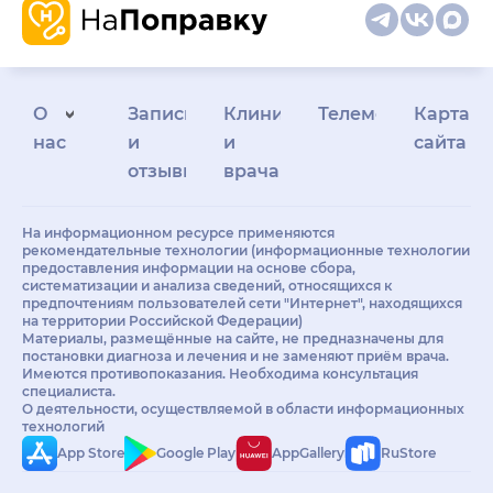
О
Запись
Клиникам
Телемедицина
Карта
нас
и
и
сайта
отзывы
врачам
На информационном ресурсе применяются
рекомендательные технологии (информационные технологии
предоставления информации на основе сбора,
систематизации и анализа сведений, относящихся к
предпочтениям пользователей сети "Интернет", находящихся
на территории Российской Федерации)
Материалы, размещённые на сайте, не предназначены для
постановки диагноза и лечения и не заменяют приём врача.
Имеются противопоказания. Необходима консультация
специалиста.
О деятельности, осуществляемой в области информационных
технологий
App Store
Google Play
AppGallery
RuStore