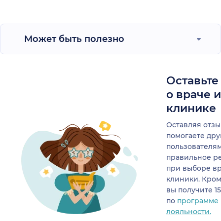
Может быть полезно
Оставьте
о враче 
клинике
Оставляя отзы
помогаете др
пользователя
правильное р
при выборе в
клиники. Кром
вы получите 1
по
программе
лояльности.