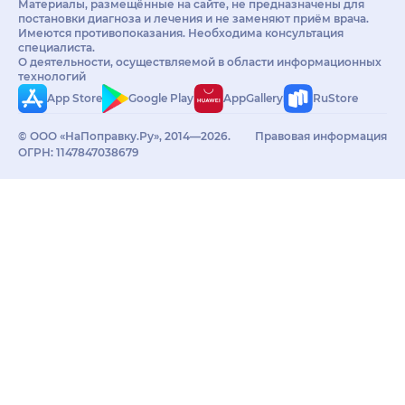
Материалы, размещённые на сайте, не предназначены для
постановки диагноза и лечения и не заменяют приём врача.
Имеются противопоказания. Необходима консультация
специалиста.
О деятельности, осуществляемой в области информационных
технологий
App Store
Google Play
AppGallery
RuStore
© ООО «НаПоправку.Ру», 2014—2026.
Правовая информация
ОГРН: 1147847038679