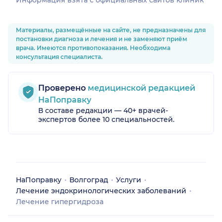
Информация взята c официальных сайтов клиник
Материалы, размещённые на сайте, не предназначены для
постановки диагноза и лечения и не заменяют приём
врача. Имеются противопоказания. Необходима
консультация специалиста.
Проверено
медицинской редакцией
НаПоправку
В составе редакции — 40+ врачей-
экспертов более 10 специальностей.
НаПоправку
Волгоград
Услуги
Лечение эндокринологических заболеваний
Лечение гипергидроза