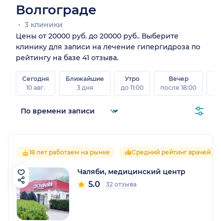
Волгограде
3 клиники
Цены от 20000 руб. до 20000 руб.. Выберите
клинику для записи на лечение гипергидроза по
рейтингу на базе 41 отзыва.
Сегодня
Ближайшие
Утро
Вечер
10 авг.
3 дня
до 11:00
после 18:00
15 
18 лет работаем на рынке
Средний рейтинг врачей 5.0
Чаляби, медицинский центр
5.0
32 отзыва