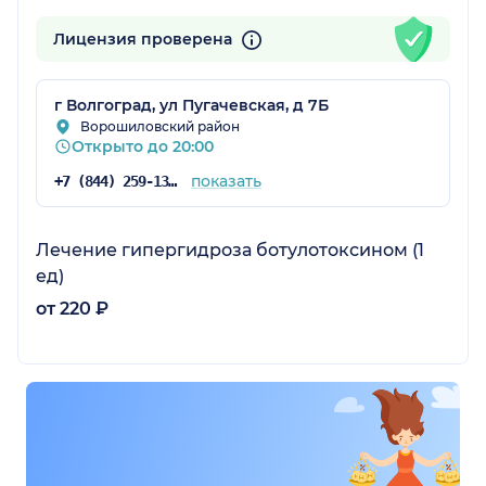
Лицензия проверена
радская обл.)
г Волгоград, ул Пугачевская, д 7Б
Ворошиловский район
Открыто до 20:00
показать
+7 (844) 259-13-87
Лечение гипергидроза ботулотоксином (1
ед)
от 220 ₽