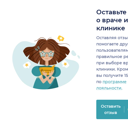
Оставьте
о враче 
клинике
Оставляя отзы
помогаете др
пользователя
правильное р
при выборе в
клиники. Кром
вы получите 1
по
программе
лояльности.
Оставить
отзыв