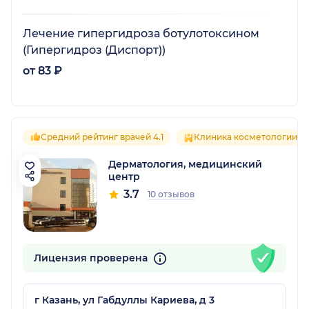
Лечение гипергидроза ботулотоксином
(Гипергидроз (Диспорт))
от 83 ₽
Средний рейтинг врачей 4.1
Клиника косметологии
Дерматология, медицинский
центр
3.7
10 отзывов
Лицензия проверена
г Казань, ул Габдуллы Кариева, д 3