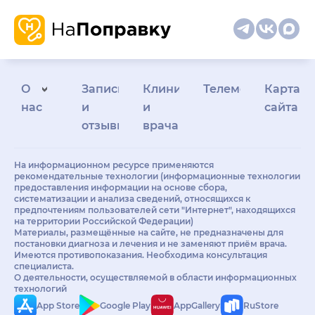
О
Запись
Клиникам
Телемедицина
Карта
нас
и
и
сайта
отзывы
врачам
На информационном ресурсе применяются
рекомендательные технологии (информационные технологии
предоставления информации на основе сбора,
систематизации и анализа сведений, относящихся к
предпочтениям пользователей сети "Интернет", находящихся
на территории Российской Федерации)
Материалы, размещённые на сайте, не предназначены для
постановки диагноза и лечения и не заменяют приём врача.
Имеются противопоказания. Необходима консультация
специалиста.
О деятельности, осуществляемой в области информационных
технологий
App Store
Google Play
AppGallery
RuStore