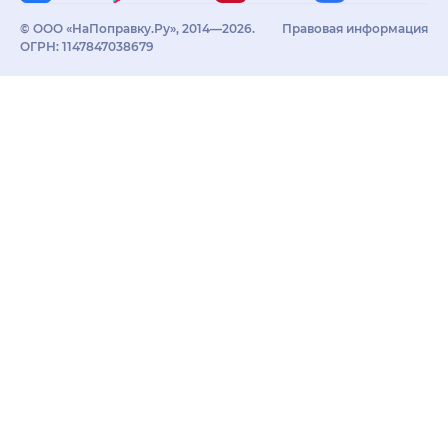
© ООО «НаПоправку.Ру», 2014—2026.
Правовая информация
ОГРН: 1147847038679