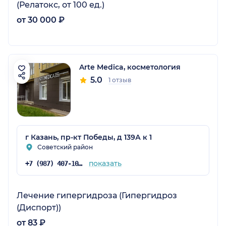
(Релатокс, от 100 ед.)
от 30 000 ₽
Arte Medica, косметология
5.0
1 отзыв
г Казань, пр-кт Победы, д 139А к 1
Советский район
показать
+7 (987) 407-10-10
Лечение гипергидроза (Гипергидроз
(Диспорт))
от 83 ₽