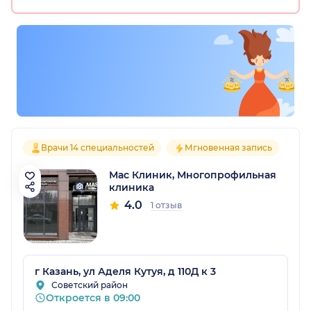
Врачи 14 специальностей
Мгновенная запись
Мас Клиник, Многопрофильная
клиника
4.0
1 отзыв
г Казань, ул Аделя Кутуя, д 110Д к 3
Советский район
Откроется в 09:00