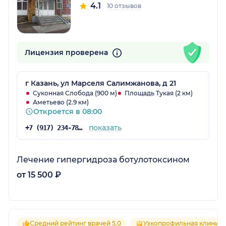
4.1
10 отзывов
Лицензия проверена
г Казань, ул Марселя Салимжанова, д 21
Суконная Слобода (900 м)
Площадь Тукая (2 км)
Аметьево (2.9 км)
Откроется в 08:00
показать
+7 (917) 234-78-88
Лечение гипергидроза ботулотоксином
от 15 500 ₽
Средний рейтинг врачей 5.0
Узкопрофильная клиника