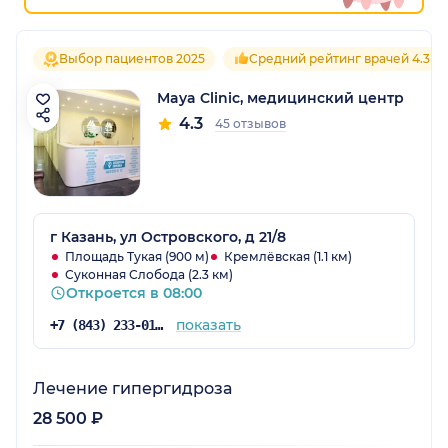
Выбор пациентов 2025
Средний рейтинг врачей 4.3
Maya Clinic, медицинский центр
4.3
45 отзывов
г Казань, ул Островского, д 21/8
Площадь Тукая (900 м)
Кремлёвская (1.1 км)
Суконная Слобода (2.3 км)
Откроется в 08:00
показать
+7 (843) 233-01-32
Лечение гипергидроза
28 500 ₽