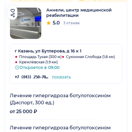
Аннели, центр медицинской
реабилитации
5.0
3 отзыва
г Казань, ул Бутлерова, д 16 к 1
Площадь Тукая (300 м)
Суконная Слобода (1.8 км)
Кремлёвская (1.9 км)
Откроется в 09:00
показать
+7 (843) 250-70-03
Лечение гипергидроза ботулотоксином
(Диспорт, 300 ед.)
от 25 000 ₽
Лечение гипергидроза ботулотоксином