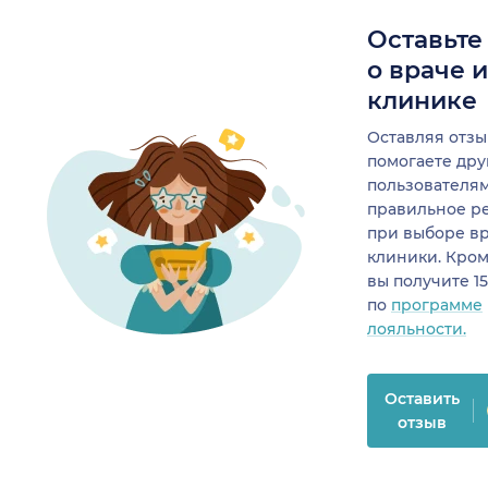
Оставьте
о враче 
клинике
Оставляя отзы
помогаете др
пользователя
правильное р
при выборе в
клиники. Кром
вы получите 1
по
программе
лояльности.
Оставить
отзыв