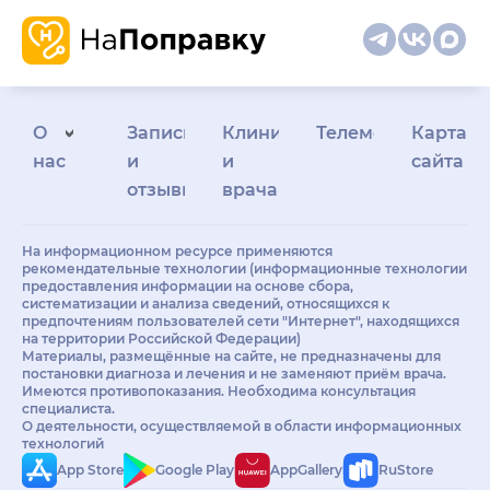
О
Запись
Клиникам
Телемедицина
Карта
нас
и
и
сайта
отзывы
врачам
На информационном ресурсе применяются
рекомендательные технологии (информационные технологии
предоставления информации на основе сбора,
систематизации и анализа сведений, относящихся к
предпочтениям пользователей сети "Интернет", находящихся
на территории Российской Федерации)
Материалы, размещённые на сайте, не предназначены для
постановки диагноза и лечения и не заменяют приём врача.
Имеются противопоказания. Необходима консультация
специалиста.
О деятельности, осуществляемой в области информационных
технологий
App Store
Google Play
AppGallery
RuStore