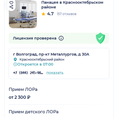
Панацея в Краснооктябрьском
районе
4.7
157 отзывов
Лицензия проверена
г Волгоград, пр-кт Металлургов, д 30А
Краснооктябрьский район
Откроется в 07:00
показать
+7 (844) 245-98-04
Прием ЛОРа
от 2 300 ₽
Прием детского ЛОРа