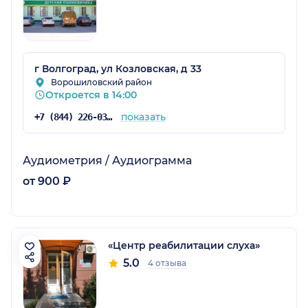
г Волгоград, ул Козловская, д 33
Ворошиловский район
Откроется в 14:00
показать
+7 (844) 226-03-60
Аудиометрия / Аудиограмма
от 900 ₽
«Центр реабилитации слуха»
5.0
4 отзыва