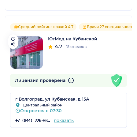
Средний рейтинг врачей 4.7
Врачи 27 специальносте
ЮгМед на Кубанской
4.7
15 отзывов
Лицензия проверена
г Волгоград, ул Кубанская, д 15А
Центральный район
Откроется в 07:30
показать
+7 (844) 226-03-60