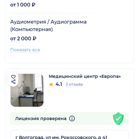
от 1 000 ₽
Аудиометрия / Аудиограмма
(Компьютерная)
от 2 000 ₽
Показать все
Медицинский центр «Европа»
4.1
3 отзыва
Лицензия проверена
г Волгоград, ул им. Рокоссовского, д 41