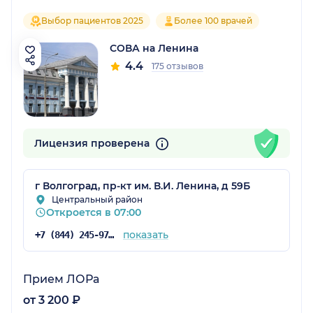
Выбор пациентов 2025
Более 100 врачей
СОВА на Ленина
4.4
175 отзывов
Лицензия проверена
г Волгоград, пр-кт им. В.И. Ленина, д 59Б
Центральный район
Откроется в 07:00
показать
+7 (844) 245-97-65
Прием ЛОРа
от 3 200 ₽