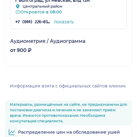
г Волгоград, ул Невская, влд 13А
Центральный район
Откроется в 08:00
показать
+7 (844) 226-03-60
Аудиометрия / Аудиограмма
от 900 ₽
Информация взята c официальных сайтов клиник
Материалы, размещённые на сайте, не предназначены для
постановки диагноза и лечения и не заменяют приём
врача. Имеются противопоказания. Необходима
консультация специалиста.
Распределение цен на обследование ушей