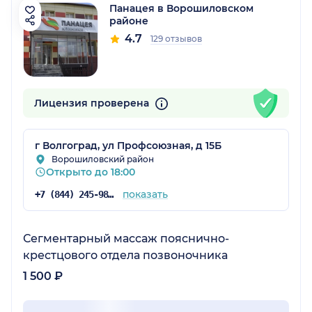
Панацея в Ворошиловском
районе
4.7
129 отзывов
Лицензия проверена
г Волгоград, ул Профсоюзная, д 15Б
Ворошиловский район
Открыто до 18:00
показать
+7 (844) 245-98-04
Сегментарный массаж пояснично-
крестцового отдела позвоночника
1 500 ₽