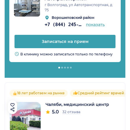
г Волгоград, ул Автотранспортная, д
75
Ворошиловский район
+7 (844) 245-98-54
показать
Записаться на прием
В клинику можно записаться только по телефону
18 лет работаем на рынке
Средний рейтинг врачей 5.0
Чаляби, медицинский центр
5.0
32 отзыва