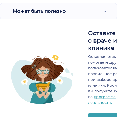
Может быть полезно
Оставьте
о враче 
клинике
Оставляя отзы
помогаете др
пользователя
правильное р
при выборе в
клиники. Кром
вы получите 1
по
программе
лояльности.