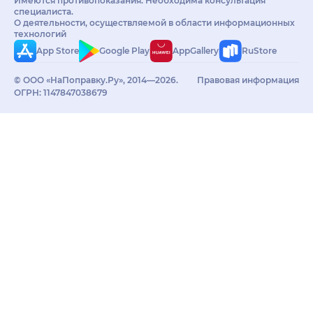
Имеются противопоказания. Необходима консультация
специалиста.
О деятельности, осуществляемой в области информационных
технологий
App Store
Google Play
AppGallery
RuStore
© ООО «НаПоправку.Ру», 2014—2026.
Правовая информация
ОГРН: 1147847038679