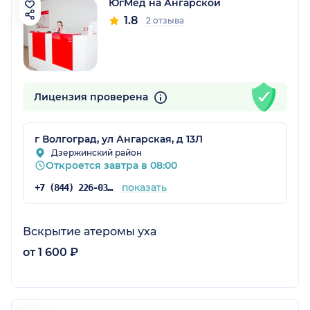
ЮгМед на Ангарской
1.8
2 отзыва
Лицензия проверена
г Волгоград, ул Ангарская, д 13Л
Дзержинский район
Откроется завтра в 08:00
показать
+7 (844) 226-03-60
Вскрытие атеромы уха
от 1 600 ₽