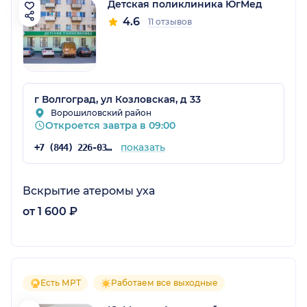
Детская поликлиника ЮгМед
4.6
11 отзывов
г Волгоград, ул Козловская, д 33
Ворошиловский район
Откроется завтра в 09:00
показать
+7 (844) 226-03-60
Вскрытие атеромы уха
от 1 600 ₽
Есть МРТ
Работаем все выходные