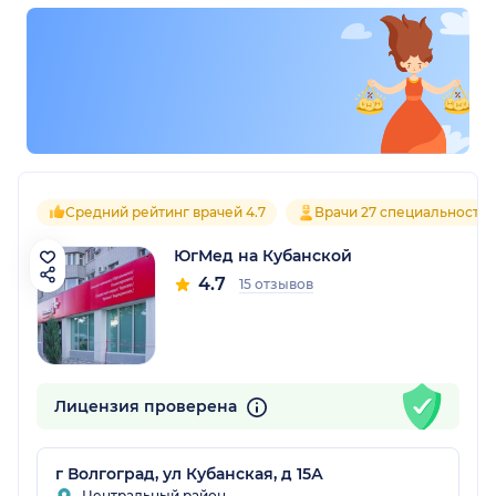
Средний рейтинг врачей 4.7
Врачи 27 специальносте
ЮгМед на Кубанской
4.7
15 отзывов
Лицензия проверена
г Волгоград, ул Кубанская, д 15А
Центральный район