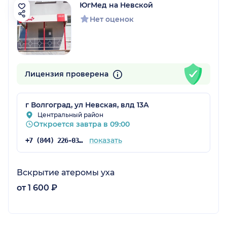
ЮгМед на Невской
Нет оценок
Лицензия проверена
г Волгоград, ул Невская, влд 13А
Центральный район
Откроется завтра в 09:00
показать
+7 (844) 226-03-60
Вскрытие атеромы уха
от 1 600 ₽