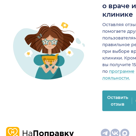
о враче 
клинике
Оставляя отзы
помогаете др
пользователя
правильное р
при выборе в
клиники. Кром
вы получите 1
по
программе
лояльности.
Оставить
отзыв