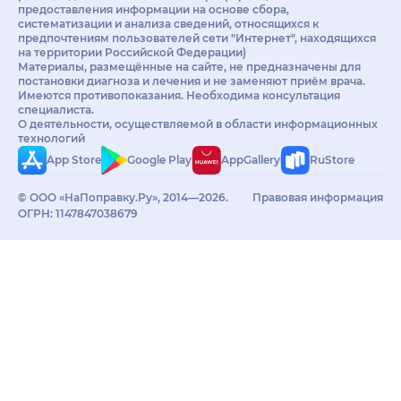
предоставления информации на основе сбора,
систематизации и анализа сведений, относящихся к
предпочтениям пользователей сети "Интернет", находящихся
на территории Российской Федерации)
Материалы, размещённые на сайте, не предназначены для
постановки диагноза и лечения и не заменяют приём врача.
Имеются противопоказания. Необходима консультация
специалиста.
О деятельности, осуществляемой в области информационных
технологий
App Store
Google Play
AppGallery
RuStore
© ООО «НаПоправку.Ру», 2014—2026.
Правовая информация
ОГРН: 1147847038679