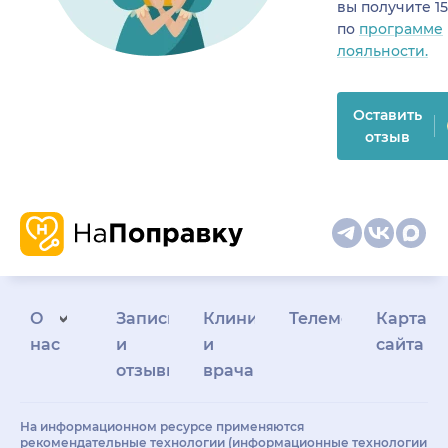
вы получите 1
по
программе
лояльности.
Оставить
отзыв
О
Запись
Клиникам
Телемедицина
Карта
нас
и
и
сайта
отзывы
врачам
На информационном ресурсе применяются
рекомендательные технологии (информационные технологии