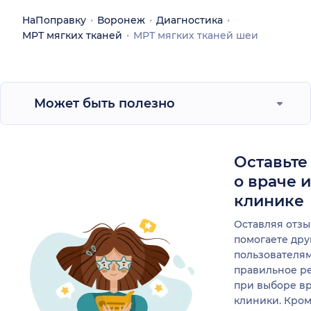
НаПоправку
Воронеж
Диагностика
МРТ мягких тканей
МРТ мягких тканей шеи
Может быть полезно
Оставьте
о враче 
клинике
Оставляя отзы
помогаете др
пользователя
правильное р
при выборе в
клиники. Кром