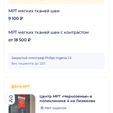
МРТ мягких тканей шеи
9 100 ₽
МРТ мягких тканей шеи с контрастом
от 18 500 ₽
Закрытый томограф Philips Ingenia 1.5
Вес пациента: до 220
Есть МРТ
Центр МРТ «Черноземье» в
поликлинике 4 на Лизюкова
Нет оценок