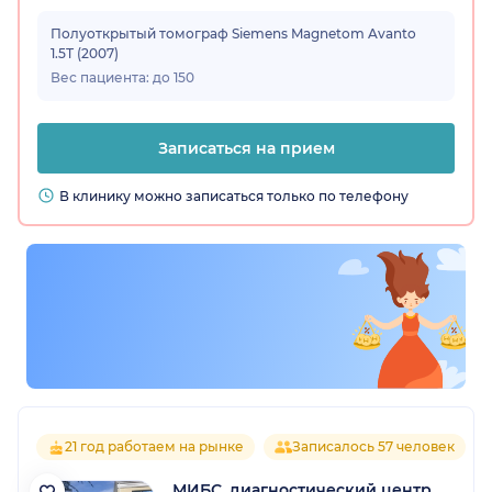
Полуоткрытый томограф Siemens Magnetom Avanto
1.5Т (2007)
Вес пациента: до 150
Записаться на прием
В клинику можно записаться только по телефону
21 год работаем на рынке
Записалось 57 человек
МИБС, диагностический центр