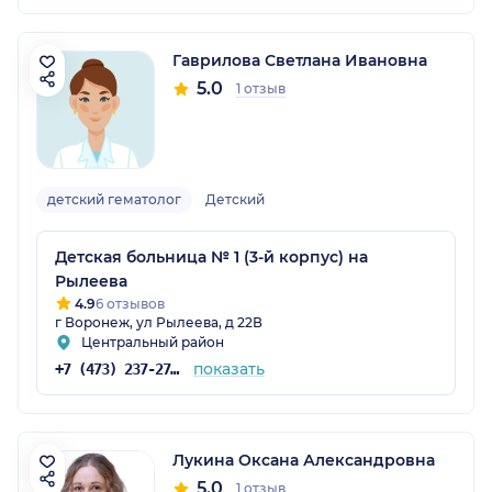
Гаврилова Светлана Ивановна
5.0
1 отзыв
детский гематолог
Детский
Детская больница № 1 (3-й корпус) на
Рылеева
4.9
6 отзывов
г Воронеж, ул Рылеева, д 22В
Центральный район
показать
+7 (473) 237-27-52
Лукина Оксана Александровна
5.0
1 отзыв