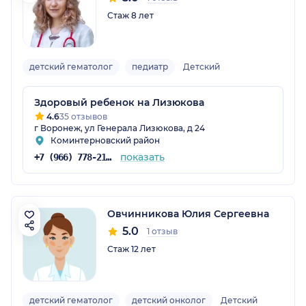
Стаж 8 лет
детский гематолог
педиатр
Детский
Здоровый ребенок на Лизюкова
4.6
35 отзывов
г Воронеж, ул Генерала Лизюкова, д 24
Коминтерновский район
показать
+7 (966) 778-21-79
Овчинникова Юлия Сергеевна
5.0
1 отзыв
Стаж 12 лет
детский гематолог
детский онколог
Детский