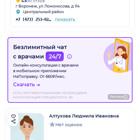
4.6
161 отзыв
г Воронеж, ул Ломоносова, д 114
Центральный район
показать
+7 (473) 253-92-71
Безлимитный чат
с врачами
24/7
Онлайн-консультации с врачами
в мобильном приложении
НаПоправку. От 660₽/мес.
Скачать
ЕСТЬ ПРОТИВОПОКАЗАНИЯ. НЕОБХОДИМА
Реклама
КОНСУЛЬТАЦИЯ СПЕЦИАЛИСТА. 18+
Алтухова Людмила Ивановна
Нет оценок