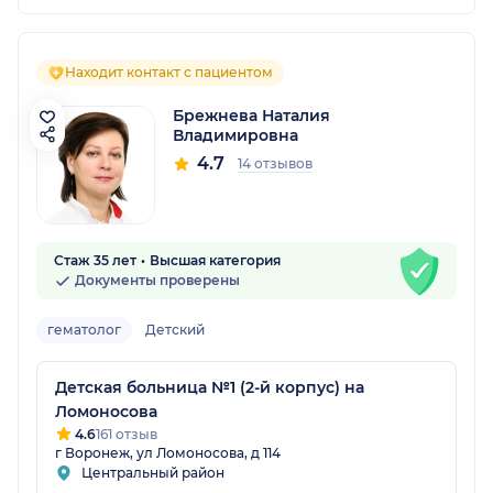
Находит контакт с пациентом
Брежнева Наталия
Владимировна
4.7
14 отзывов
Стаж 35 лет
Высшая категория
Документы проверены
гематолог
Детский
Детская больница №1 (2-й корпус) на
Ломоносова
4.6
161 отзыв
г Воронеж, ул Ломоносова, д 114
Центральный район