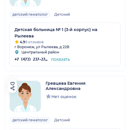
детский гематолог
Детский
Детская больница № 1 (3-й корпус) на
Рылеева
4.9
6 отзывов
г Воронеж, ул Рылеева, д 22В
Центральный район
показать
+7 (473) 237-27-52
Гревцева Евгения
Александровна
Нет оценок
детский гематолог
Детский