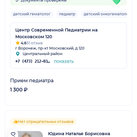
Документы проверены
детский гематолог
педиатр
детский онкогематолог
Центр Современной Педиатрии на
Московском 120
4.6
51 отзыв
г Воронеж, пр-кт Московский, д 120
Центральный район
показать
+7 (473) 212-03-33
Прием педиатра
1 300 ₽
Нет отрицательных отзывов
Юдина Наталья Борисовна