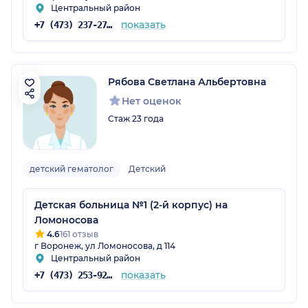
Центральный район
показать
+7 (473) 237-27-52
Рябова Светлана Альбертовна
Нет оценок
Стаж 23 года
детский гематолог
Детский
Детская больница №1 (2-й корпус) на
Ломоносова
4.6
161 отзыв
г Воронеж, ул Ломоносова, д 114
Центральный район
показать
+7 (473) 253-92-71