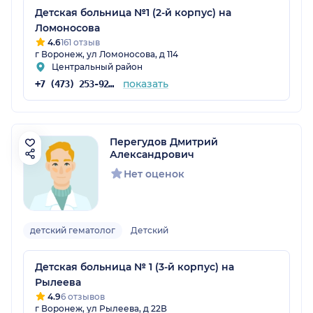
Детская больница №1 (2-й корпус) на
Ломоносова
4.6
161 отзыв
г Воронеж, ул Ломоносова, д 114
Центральный район
показать
+7 (473) 253-92-71
Перегудов Дмитрий
Александрович
Нет оценок
детский гематолог
Детский
Детская больница № 1 (3-й корпус) на
Рылеева
4.9
6 отзывов
г Воронеж, ул Рылеева, д 22В