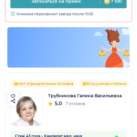
Записаться на прием
+ 100
Клиника перезвонит завтра после 11:00
Нет отрицательных отзывов
Есть ученая степень
Трубникова Галина Васильевна
5.0
7 отзывов
Стаж 43 года
Кандидат мед. наук