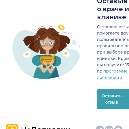
Оставьте
о враче 
клинике
Оставляя отзы
помогаете др
пользователя
правильное р
при выборе в
клиники. Кром
вы получите 1
по
программе
лояльности.
Оставить
отзыв