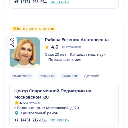
показать
+7 (473) 253-92-71
Есть ученая степень
Рябова Евгения Анатольевна
4.6
10 отзывов
Стаж 20 лет
Кандидат мед. наук
Первая категория
гематолог
педиатр
онколог
Детский
Центр Современной Педиатрии на
Московском 120
4.6
51 отзыв
г Воронеж, пр-кт Московский, д 120
Центральный район
показать
+7 (473) 212-03-33