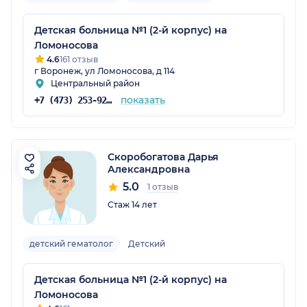
Детская больница №1 (2-й корпус) на
Ломоносова
4.6
161 отзыв
г Воронеж, ул Ломоносова, д 114
Центральный район
показать
+7 (473) 253-92-71
Скоробогатова Дарья
Александровна
5.0
1 отзыв
Стаж 14 лет
детский гематолог
Детский
Детская больница №1 (2-й корпус) на
Ломоносова