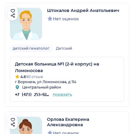
Штокалов Андрей Анатольевич
Нет оценок
детский гематолог
Детский
Детская больница №1 (2-й корпус) на
Ломоносова
4.6
161 отзыв
г Воронеж, ул Ломоносова, д 114
Центральный район
показать
+7 (473) 253-92-71
Орлова Екатерина
Александровна
Нет оценок