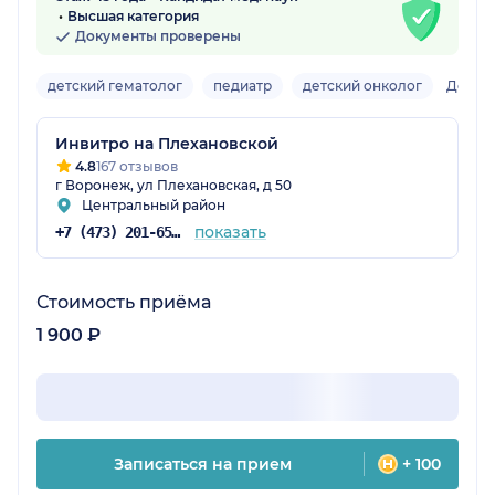
Высшая категория
Документы проверены
детский гематолог
педиатр
детский онколог
Детск
Инвитро на Плехановской
4.8
167 отзывов
г Воронеж, ул Плехановская, д 50
Центральный район
показать
+7 (473) 201-65-34
Стоимость приёма
1 900 ₽
Записаться на прием
+ 100