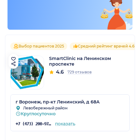
Выбор пациентов 2025
Средний рейтинг врачей 4.6
SmartClinic на Ленинском
проспекте
4.6
729 отзывов
г Воронеж, пр-кт Ленинский, д 68А
Левобережный район
Круглосуточно
показать
+7 (473) 200-97-34