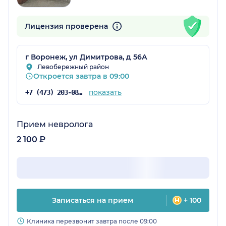
Лицензия проверена
г Воронеж, ул Димитрова, д 56А
Левобережный район
Откроется завтра в 09:00
показать
+7 (473) 203-08-95
Прием невролога
2 100 ₽
Записаться на прием
+ 100
Клиника перезвонит завтра после 09:00