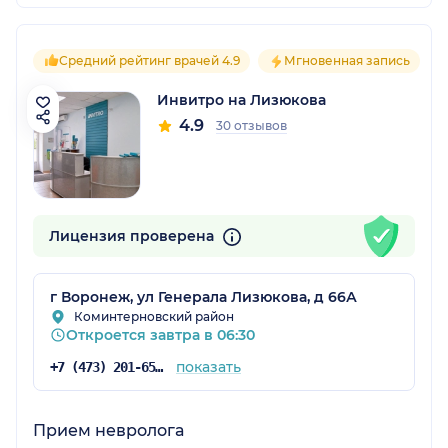
Средний рейтинг врачей 4.9
Мгновенная запись
Инвитро на Лизюкова
4.9
30 отзывов
Лицензия проверена
г Воронеж, ул Генерала Лизюкова, д 66А
Коминтерновский район
Откроется завтра в 06:30
показать
+7 (473) 201-65-34
Прием невролога