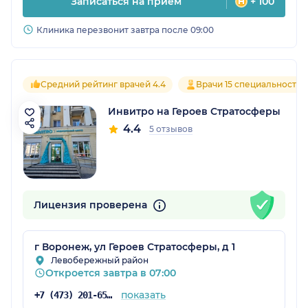
Записаться на прием
+ 100
Клиника перезвонит завтра после 09:00
Средний рейтинг врачей 4.4
Врачи 15 специальностей
Инвитро на Героев Стратосферы
4.4
5 отзывов
Лицензия проверена
г Воронеж, ул Героев Стратосферы, д 1
Левобережный район
Откроется завтра в 07:00
показать
+7 (473) 201-65-34