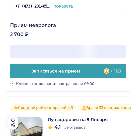
показать
+7 (473) 201-65-34
Прием невролога
2 700 ₽
Записаться на прием
+ 100
Клиника перезвонит завтра после 09:00
Средний рейтинг врачей 4.5
Врачи 33 специальносте
Луч здоровья на 9 Января
4.1
59 отзывов