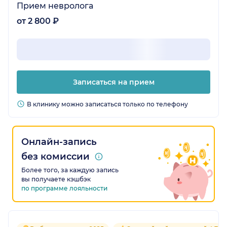
Прием невролога
от 2 800 ₽
Записаться на прием
В клинику можно записаться только по телефону
Онлайн-запись
без комиссии
Более того, за каждую запись
вы получаете кэшбэк
по программе лояльности