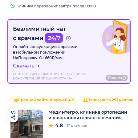
Клиника перезвонит завтра после 09:00
Безлимитный чат
с врачами
24/7
Онлайн-консультации с врачами
в мобильном приложении
НаПоправку. От 660₽/мес.
Скачать
ЕСТЬ ПРОТИВОПОКАЗАНИЯ. НЕОБХОДИМА
Реклама
КОНСУЛЬТАЦИЯ СПЕЦИАЛИСТА. 18+
Средний рейтинг врачей 4.8
Записалось 257 человек
МедИнтегро, клиника ортопедии
и восстановительного лечения
4.8
17 отзывов