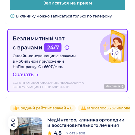
Записаться на прием
В клинику можно записаться только по телефону
Безлимитный чат
с врачами
24/7
Онлайн-консультации с врачами
в мобильном приложении
НаПоправку. От 660₽/мес.
Скачать
ЕСТЬ ПРОТИВОПОКАЗАНИЯ. НЕОБХОДИМА
Реклама
КОНСУЛЬТАЦИЯ СПЕЦИАЛИСТА. 18+
Средний рейтинг врачей 4.8
Записалось 257 человек
МедИнтегро, клиника ортопедии
и восстановительного лечения
4.8
17 отзывов