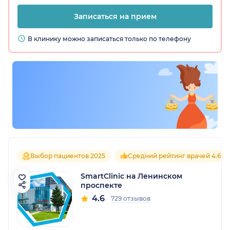
Записаться на прием
В клинику можно записаться только по телефону
Выбор пациентов 2025
Средний рейтинг врачей 4.6
SmartClinic на Ленинском
проспекте
4.6
729 отзывов