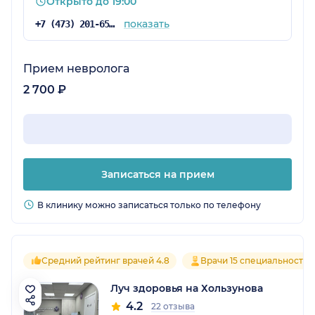
Открыто до 19:00
показать
+7 (473) 201-65-34
Прием невролога
2 700 ₽
Записаться на прием
В клинику можно записаться только по телефону
Средний рейтинг врачей 4.8
Врачи 15 специальностей
Луч здоровья на Хользунова
4.2
22 отзыва