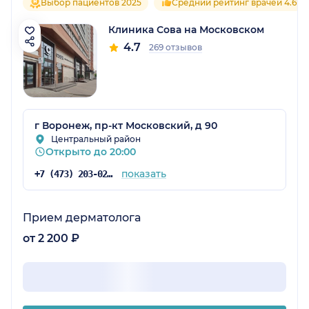
Выбор пациентов 2025
Средний рейтинг врачей 4.6
Клиника Сова на Московском
4.7
269 отзывов
г Воронеж, пр-кт Московский, д 90
Центральный район
Открыто до 20:00
показать
+7 (473) 203-02-74
Прием дерматолога
от 2 200 ₽