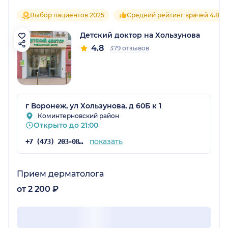
Выбор пациентов 2025
Средний рейтинг врачей 4.8
Детский доктор на Хользунова
4.8
379 отзывов
г Воронеж, ул Хользунова, д 60Б к 1
Коминтерновский район
Открыто до 21:00
показать
+7 (473) 203-08-43
Прием дерматолога
от 2 200 ₽