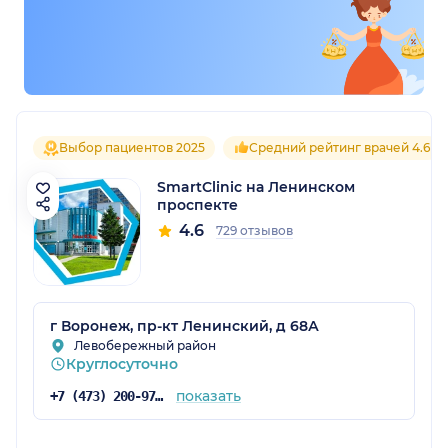
Выбор пациентов 2025
Средний рейтинг врачей 4.6
SmartClinic на Ленинском
проспекте
4.6
729 отзывов
г Воронеж, пр-кт Ленинский, д 68А
Левобережный район
Круглосуточно
показать
+7 (473) 200-97-34