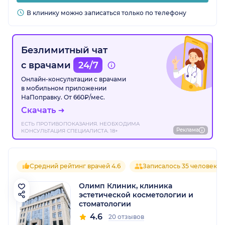
В клинику можно записаться только по телефону
Безлимитный чат
с врачами
24/7
Онлайн-консультации с врачами
в мобильном приложении
НаПоправку. От 660₽/мес.
Скачать
ЕСТЬ ПРОТИВОПОКАЗАНИЯ. НЕОБХОДИМА
Реклама
КОНСУЛЬТАЦИЯ СПЕЦИАЛИСТА. 18+
Средний рейтинг врачей 4.6
Записалось 35 человек
Олимп Клиник, клиника
эстетической косметологии и
стоматологии
4.6
20 отзывов