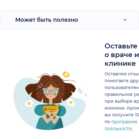
Может быть полезно
Оставьте
о враче 
клинике
Оставляя отзы
помогаете др
пользователя
правильное р
при выборе в
клиники. Кром
вы получите 1
по
программе
лояльности.