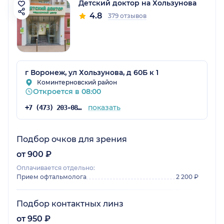
Детский доктор на Хользунова
4.8
379 отзывов
г Воронеж, ул Хользунова, д 60Б к 1
Коминтерновский район
Откроется в 08:00
показать
+7 (473) 203-08-43
Подбор очков для зрения
от 900 ₽
Оплачивается отдельно:
Прием офтальмолога
2 200 ₽
Подбор контактных линз
от 950 ₽