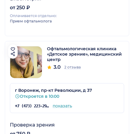
от 250 ₽
Оплачивается отдельно:
Прием офтальмолога
Офтальмологическая клиника
«Детское зрение», медицинский
центр
3.0
2 отзыва
г Воронеж, пр-кт Революции, д 37
Откроется в 10:00
показать
+7 (473) 223-29-99
Проверка зрения
от 750 ₽