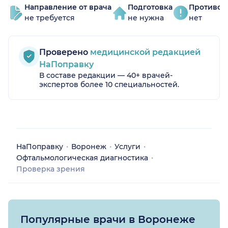
Направление от врача
Подготовка
Противоп
не требуется
не нужна
нет
Проверено
медицинской редакцией
НаПоправку
В составе редакции — 40+ врачей-
экспертов более 10 специальностей.
НаПоправку
Воронеж
Услуги
Офтальмологическая диагностика
Проверка зрения
Популярные врачи в Воронеже