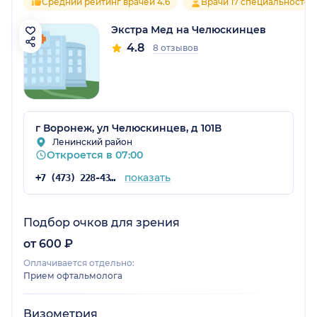
Средний рейтинг врачей 4.6
Врачи 17 специальностей
Экстра Мед на Челюскинцев
4.8
8 отзывов
г Воронеж, ул Челюскинцев, д 101В
Ленинский район
Откроется в 07:00
показать
+7 (473) 228-43-43
Подбор очков для зрения
от 600 ₽
Оплачивается отдельно:
Прием офтальмолога
Визометрия