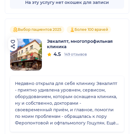
На эту услугу нет окошек для записи
Выбор пациентов 2025
Более 100 врачей
Эвкалипт, многопрофильная
клиника
4.5
149 отзывов
Недавно открыла для себя клинику Эвкалипт
- приятно удивлена уровнем, сервисом,
оборудованием, которым оснащена клиника,
ну и собственно, докторами -
своевременный приëм, и главное, помогли
по моим проблемам - обращалась к лору
Феропонтовой и офтальмологу Гоцуляк. Ещё
делала там же МРТ - порекомендавали, вроде