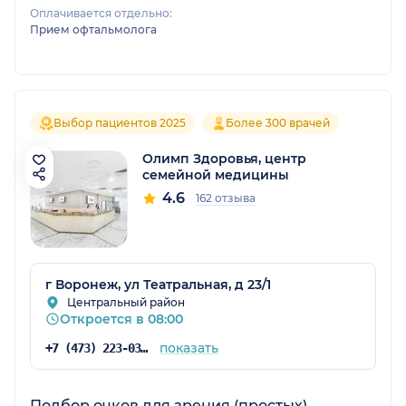
Оплачивается отдельно:
Прием офтальмолога
Выбор пациентов 2025
Более 300 врачей
Олимп Здоровья, центр
семейной медицины
4.6
162 отзыва
г Воронеж, ул Театральная, д 23/1
Центральный район
Откроется в 08:00
показать
+7 (473) 223-03-03
Подбор очков для зрения (простых)