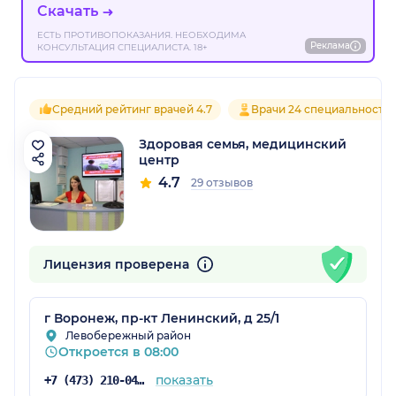
Скачать
ЕСТЬ ПРОТИВОПОКАЗАНИЯ. НЕОБХОДИМА
Реклама
КОНСУЛЬТАЦИЯ СПЕЦИАЛИСТА. 18+
Средний рейтинг врачей 4.7
Врачи 24 специальносте
Здоровая семья, медицинский
центр
4.7
29 отзывов
Лицензия проверена
г Воронеж, пр-кт Ленинский, д 25/1
Левобережный район
Откроется в 08:00
показать
+7 (473) 210-04-13