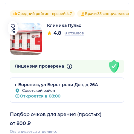
Средний рейтинг врачей 4.7
Врачи 33 специальносте
Клиника Пульс
4.8
8 отзывов
Лицензия проверена
г Воронеж, ул Берег реки Дон, д 26А
Советский район
Откроется в 08:00
Подбор очков для зрения (простых)
от 800 ₽
Оплачивается отдельно: