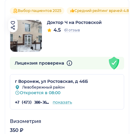
Выбор пациентов 2025
Средний рейтинг врачей 4.8
Доктор Ч на Ростовской
4.5
61 отзыв
Лицензия проверена
г Воронеж, ул Ростовская, д 46Б
Левобережный район
Откроется в 08:00
показать
+7 (473) 300-36-03
Визометрия
350 ₽