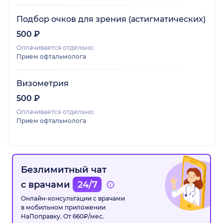
Подбор очков для зрения (астигматических)
500 ₽
Оплачивается отдельно:
Прием офтальмолога
Визометрия
500 ₽
Оплачивается отдельно:
Прием офтальмолога
Безлимитный чат
с врачами
24/7
Онлайн-консультации с врачами
в мобильном приложении
НаПоправку. От 660₽/мес.