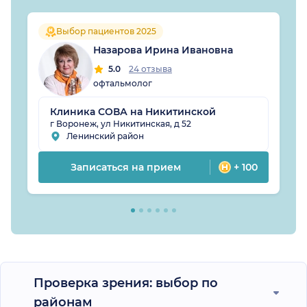
Выбор пациентов 2025
Назарова Ирина Ивановна
5.0
24 отзыва
офтальмолог
Клиника СОВА на Никитинской
г Воронеж, ул Никитинская, д 52
Ленинский район
Записаться на прием
+ 100
Проверка зрения: выбор по
районам