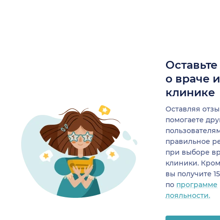
Оставьте
о враче 
клинике
Оставляя отзы
помогаете др
пользователя
правильное р
при выборе в
клиники. Кром
вы получите 1
по
программе
лояльности.