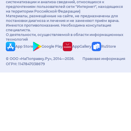
систематизации и анализа сведений, относящихся к
предпочтениям пользователей сети "Интернет", находящихся
на территории Российской Федерации)
Материалы, размещённые на сайте, не предназначены для
постановки диагноза и лечения и не заменяют приём врача.
Имеются противопоказания. Необходима консультация
специалиста.
О деятельности, осуществляемой в области информационных
технологий
App Store
Google Play
AppGallery
RuStore
© ООО «НаПоправку.Ру», 2014—2026.
Правовая информация
ОГРН: 1147847038679