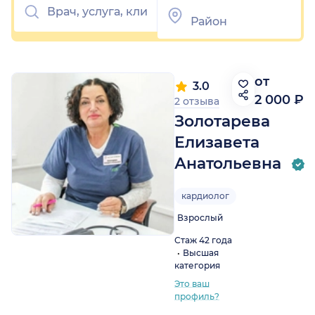
от
3.0
2 000 ₽
2 отзыва
Золотарева
Елизавета
Анатольевна
кардиолог
Взрослый
Стаж 42 года
Высшая
категория
Это ваш
профиль?