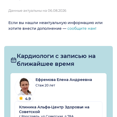
Данные актуальны на 06.08.2026
Если вы нашли неактуальную информацию или
хотите внести дополнение —
сообщите нам!
Кардиологи с записью на
ближайшее время
Ефремова Елена Андреевна
Стаж 20 лет
4.9
Клиника Альфа-Центр Здоровья на
Советской
г Ярославль, ул Советская, д 78А