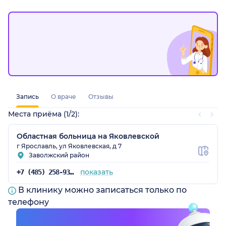
Запись
О враче
Отзывы
Места приёма (1/2):
Областная больница на Яковлевской
г Ярославль, ул Яковлевская, д 7
Заволжский район
показать
+7 (485) 258-93-13
В клинику можно записаться только по
телефону