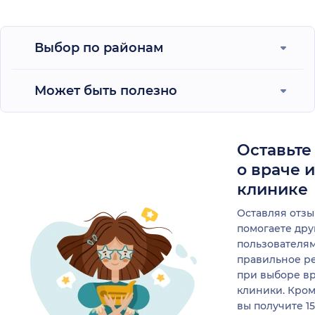
Выбор по районам
Может быть полезно
Оставьте
о враче 
клинике
Оставляя отзы
помогаете др
пользователя
правильное р
при выборе в
клиники. Кром
вы получите 1