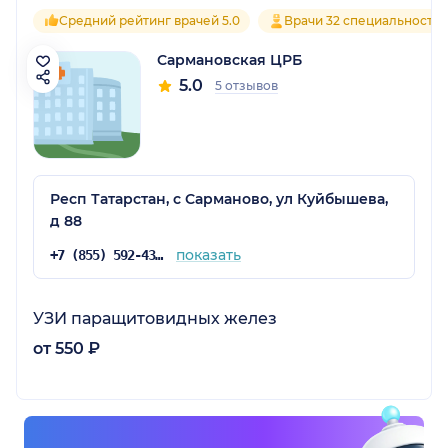
Средний рейтинг врачей 5.0
Врачи 32 специальносте
Сармановская ЦРБ
5.0
5 отзывов
Респ Татарстан, с Сарманово, ул Куйбышева,
д 88
показать
+7 (855) 592-43-69
УЗИ паращитовидных желез
от 550 ₽