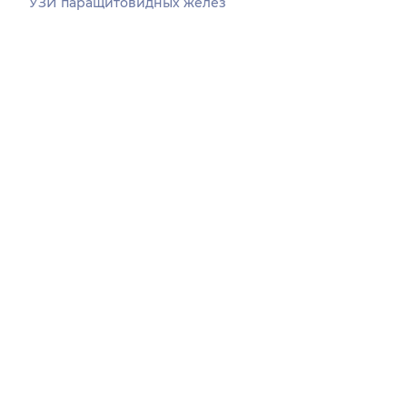
УЗИ паращитовидных желез