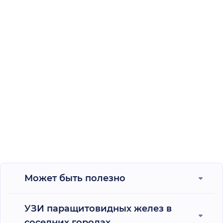
Может быть полезно
УЗИ паращитовидных желез в
соседних городах