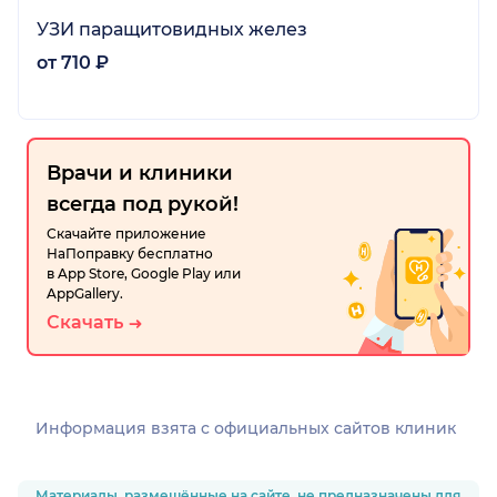
УЗИ паращитовидных желез
от 710 ₽
Врачи и клиники
всегда под рукой!
Скачайте приложение
НаПоправку бесплатно
в App Store, Google Play или
AppGallery.
Скачать
Информация взята c официальных сайтов клиник
Материалы, размещённые на сайте, не предназначены для