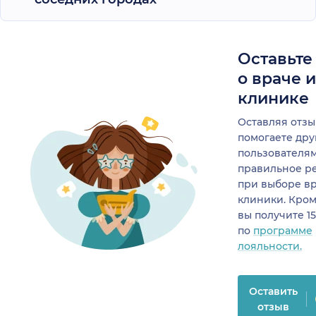
Оставьте
о враче 
клинике
Оставляя отзы
помогаете др
пользователя
правильное р
при выборе в
клиники. Кром
вы получите 1
по
программе
лояльности.
Оставить
отзыв