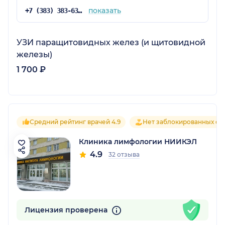
показать
+7 (383) 383-63-48
УЗИ паращитовидных желез (и щитовидной
железы)
1 700 ₽
Средний рейтинг врачей 4.9
Нет заблокированных от
Клиника лимфологии НИИКЭЛ
4.9
32 отзыва
Лицензия проверена