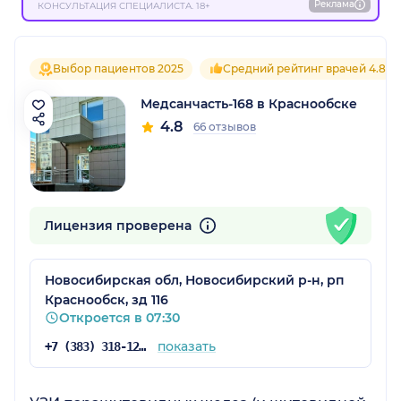
Реклама
КОНСУЛЬТАЦИЯ СПЕЦИАЛИСТА. 18+
Выбор пациентов 2025
Средний рейтинг врачей 4.8
Медсанчасть-168 в Краснообске
4.8
66 отзывов
Лицензия проверена
Новосибирская обл, Новосибирский р-н, рп
Краснообск, зд 116
Откроется в 07:30
показать
+7 (383) 318-12-64