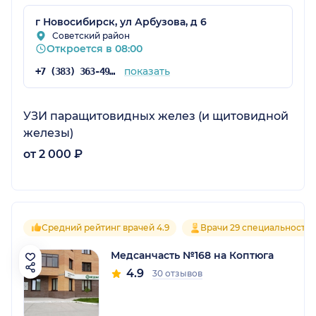
г Новосибирск, ул Арбузова, д 6
Советский район
Откроется в 08:00
показать
+7 (383) 363-49-50
УЗИ паращитовидных желез (и щитовидной
железы)
от 2 000 ₽
Средний рейтинг врачей 4.9
Врачи 29 специальносте
Медсанчасть №168 на Коптюга
4.9
30 отзывов