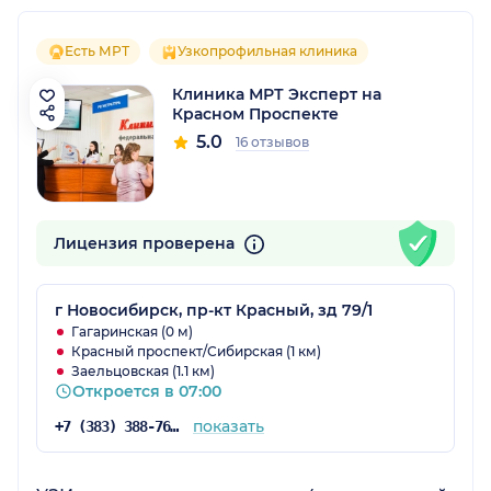
Есть МРТ
Узкопрофильная клиника
Клиника МРТ Эксперт на
Красном Проспекте
5.0
16 отзывов
Лицензия проверена
г Новосибирск, пр-кт Красный, зд 79/1
Гагаринская (0 м)
Красный проспект/Сибирская (1 км)
Заельцовская (1.1 км)
Откроется в 07:00
показать
+7 (383) 388-76-63