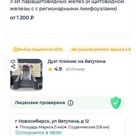
УЗИ паращитовидных желез (и щитовидной
железы с с регионарными лимфоузлами)
от 1 200 ₽
Выбор пациентов 2025
Средний рейтинг врачей 4.8
Дуэт Клиник на Ватутина
4.9
42 отзыва
Лицензия проверена
г Новосибирск, ул Ватутина, д 12
Площадь Маркса (1 км)
Студенческая (1.8 км)
Откроется в 08:00