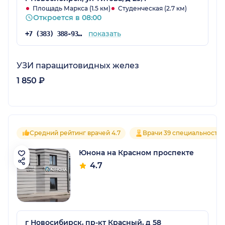
Площадь Маркса (1.5 км)
Студенческая (2.7 км)
Откроется в 08:00
показать
+7 (383) 388-93-32
УЗИ паращитовидных желез
1 850 ₽
Средний рейтинг врачей 4.7
Врачи 39 специальносте
Юнона на Красном проспекте
4.7
г Новосибирск, пр-кт Красный, д 58