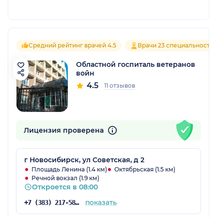
Средний рейтинг врачей 4.5
Врачи 23 специальносте
Областной госпиталь ветеранов
войн
4.5
11 отзывов
Лицензия проверена
г Новосибирск, ул Советская, д 2
Площадь Ленина (1.4 км)
Октябрьская (1.5 км)
Речной вокзал (1.9 км)
Откроется в 08:00
показать
+7 (383) 217-58-09