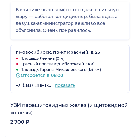
В клинике было комфортно даже в сильную
жару — работал кондиционер, была вода, а
девушка-администратор вежливо всё
объяснила. Очень понравилось.
г Новосибирск, пр-кт Красный, д 25
Площадь Ленина (0 м)
Красный проспект/Сибирская (1.3 км)
Площадь Гарина-Михайловского (1.4 км)
Откроется в 08:00
показать
+7 (383) 318-12-64
УЗИ паращитовидных желез (и щитовидной
железы)
2 700 ₽