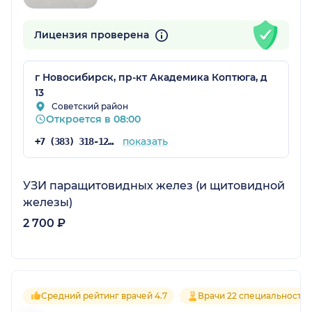
Лицензия проверена
г Новосибирск, пр-кт Академика Коптюга, д
13
Советский район
Откроется в 08:00
показать
+7 (383) 318-12-64
УЗИ паращитовидных желез (и щитовидной
железы)
2 700 ₽
Средний рейтинг врачей 4.7
Врачи 22 специальносте