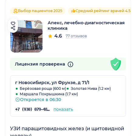
Выбор пациентов 2025
Средний рейтинг врачей 4.5
Апекс, лечебно-диагностическая
клиника
4.6
77 отзывов
Лицензия проверена
г Новосибирск, ул Фрунзе, д 71/1
Берёзовая роща (600 м)
Золотая Нива (1.2 км)
Маршала Покрышкина (1.7 км)
Откроется в 06:30
показать
+7 (930) 079-48-69
УЗИ паращитовидных желез (и щитовидной
железы)