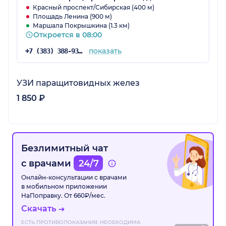
Красный проспект/Сибирская (400 м)
Площадь Ленина (900 м)
Маршала Покрышкина (1.3 км)
Откроется в 08:00
показать
+7 (383) 388-93-32
УЗИ паращитовидных желез
1 850 ₽
Безлимитный чат
с врачами
24/7
Онлайн-консультации с врачами
в мобильном приложении
НаПоправку. От 660₽/мес.
Скачать
ЕСТЬ ПРОТИВОПОКАЗАНИЯ. НЕОБХОДИМА