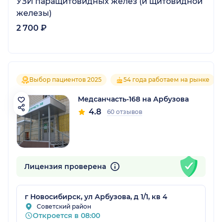
УЗИ паращитовидных желез (и щитовидной
железы)
2 700 ₽
Выбор пациентов 2025
54 года работаем на рынке
Медсанчасть-168 на Арбузова
4.8
60 отзывов
Лицензия проверена
г Новосибирск, ул Арбузова, д 1/1, кв 4
Советский район
Откроется в 08:00