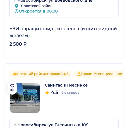
г Новосибирск, ул Воеводского, д 18
Советский район
Откроется в 08:00
УЗИ паращитовидных желез (и щитовидной
железы)
2 500 ₽
Средний рейтинг врачей 4.5
Врачи 29 специальносте
Санитас в Гнесинке
4.5
6 отзывов
г Новосибирск, ул Гнесиных, д 10/1