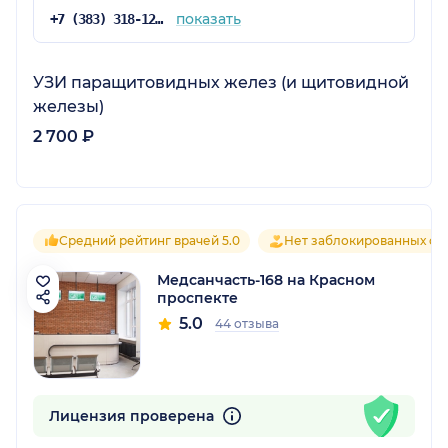
показать
+7 (383) 318-12-64
УЗИ паращитовидных желез (и щитовидной
железы)
2 700 ₽
Средний рейтинг врачей 5.0
Нет заблокированных от
Медсанчасть-168 на Красном
проспекте
5.0
44 отзыва
Лицензия проверена