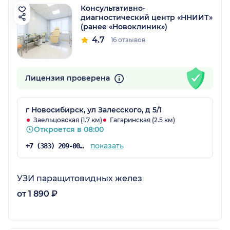
Консультативно-
диагностический центр «ННИИТ»
(ранее «Новоклиник»)
4.7
16 отзывов
Лицензия проверена
г Новосибирск, ул Залесского, д 5/1
Заельцовская (1.7 км)
Гагаринская (2.5 км)
Откроется в 08:00
показать
+7 (383) 209-00-54
УЗИ паращитовидных желез
от 1 890 ₽