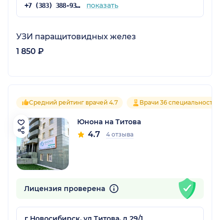
показать
+7 (383) 388-93-32
УЗИ паращитовидных желез
1 850 ₽
Средний рейтинг врачей 4.7
Врачи 36 специальносте
Юнона на Титова
4.7
4 отзыва
Лицензия проверена
г Новосибирск, ул Титова, д 29/1