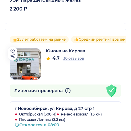
УЗИ паращитовидных желез
2 200 ₽
25 лет работаем на рынке
Средний рейтинг врачей 4.
Юнона на Кирова
4.7
30 отзывов
Лицензия проверена
г Новосибирск, ул Кирова, д 27 стр 1
Октябрьская (300 м)
Речной вокзал (1.3 км)
Площадь Ленина (2.2 км)
Откроется в 08:00