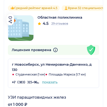
Средний рейтинг врачей 4.5
Врачи 32 специальносте
Областная поликлиника
4.5
29 отзывов
Лицензия проверена
г Новосибирск, ул Немировича-Данченко, д
130
Студенческая (1 км)
Площадь Маркса (1.7 км)
показать
+7 (383) 315-96-96
УЗИ паращитовидных желез
от 1 000 ₽