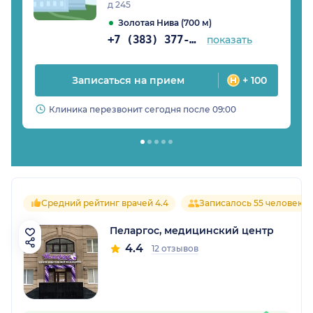
д 245
Золотая Нива (700 м)
+7 (383) 377-71-46
показать
Записаться на прием
+ 100
Клиника перезвонит сегодня после 09:00
Средний рейтинг врачей 4.4
Записалось 55 человек
Пеларгос, медицинский центр
4.4
12 отзывов