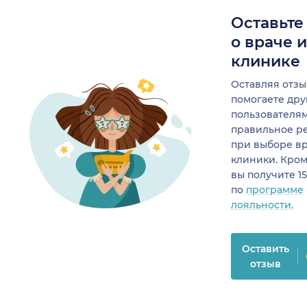
Оставьте
о враче 
клинике
Оставляя отзы
помогаете др
пользователя
правильное р
при выборе в
клиники. Кром
вы получите 1
по
программе
лояльности.
Оставить
отзыв