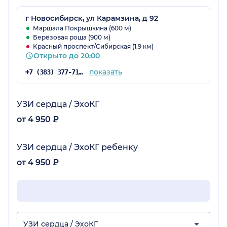
г Новосибирск, ул Карамзина, д 92
Маршала Покрышкина (600 м)
Берёзовая роща (900 м)
Красный проспект/Сибирская (1.9 км)
Открыто до 20:00
показать
+7 (383) 377-71-34
УЗИ сердца / ЭхоКГ
от 4 950 ₽
УЗИ сердца / ЭхоКГ ребенку
от 4 950 ₽
УЗИ сердца / ЭхоКГ