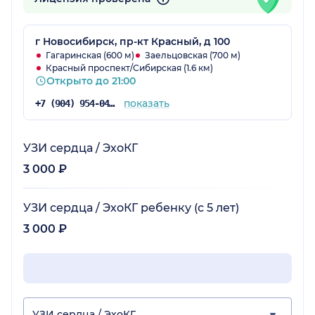
г Новосибирск, пр-кт Красный, д 100
Гагаринская (600 м)
Заельцовская (700 м)
Красный проспект/Сибирская (1.6 км)
Открыто до 21:00
показать
+7 (904) 954-04-97
УЗИ сердца / ЭхоКГ
3 000 ₽
УЗИ сердца / ЭхоКГ ребенку (с 5 лет)
3 000 ₽
УЗИ сердца / ЭхоКГ