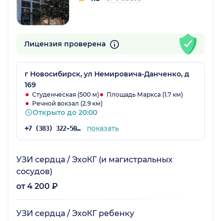
Лицензия проверена
г Новосибирск, ул Немировича-Данченко, д
169
Студенческая (500 м)
Площадь Маркса (1.7 км)
Речной вокзал (2.9 км)
Открыто до 20:00
показать
+7 (383) 322-50-35
УЗИ сердца / ЭхоКГ (и магистральных
сосудов)
от 4 200 ₽
УЗИ сердца / ЭхоКГ ребенку