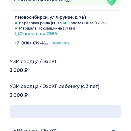
г Новосибирск, ул Фрунзе, д 71/1
Берёзовая роща (600 м)
Золотая Нива (1.2 км)
Маршала Покрышкина (1.7 км)
Открыто до 23:59
показать
+7 (930) 079-48-69
УЗИ сердца / ЭхоКГ
3 000 ₽
УЗИ сердца / ЭхоКГ ребенку (с 3 лет)
3 000 ₽
УЗИ сердца / ЭхоКГ