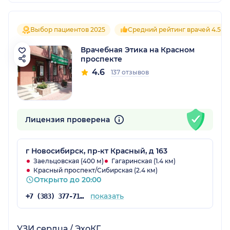
Выбор пациентов 2025
Средний рейтинг врачей 4.5
Врачебная Этика на Красном
проспекте
4.6
137 отзывов
Лицензия проверена
г Новосибирск, пр-кт Красный, д 163
Заельцовская (400 м)
Гагаринская (1.4 км)
Красный проспект/Сибирская (2.4 км)
Открыто до 20:00
показать
+7 (383) 377-71-94
УЗИ сердца / ЭхоКГ