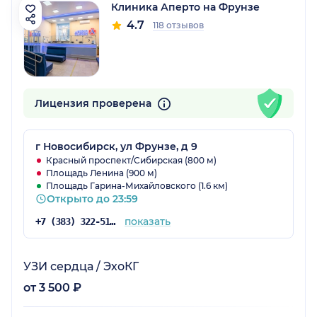
Клиника Аперто на Фрунзе
4.7
118 отзывов
Лицензия проверена
г Новосибирск, ул Фрунзе, д 9
Красный проспект/Сибирская (800 м)
Площадь Ленина (900 м)
Площадь Гарина-Михайловского (1.6 км)
Открыто до 23:59
показать
+7 (383) 322-51-94
УЗИ сердца / ЭхоКГ
от 3 500 ₽