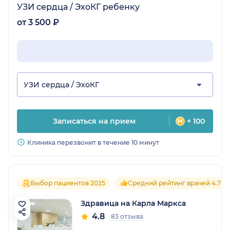
УЗИ сердца / ЭхоКГ ребенку
от 3 500 ₽
УЗИ сердца / ЭхоКГ
Записаться на прием
+ 100
Клиника перезвонит в течение 10 минут
Выбор пациентов 2025
Средний рейтинг врачей 4.7
Здравица на Карла Маркса
4.8
83 отзыва