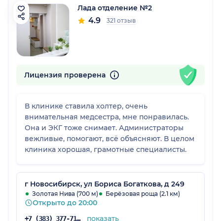
Лада отделение №2
4.9
321 отзыв
Лицензия проверена
В клинике ставила холтер, очень
внимательная медсестра, мне понравилась.
Она и ЭКГ тоже снимает. Администраторы
вежливые, помогают, всё объясняют. В целом
клиника хорошая, грамотные специалисты.
г Новосибирск, ул Бориса Богаткова, д 249
Золотая Нива (700 м)
Берёзовая роща (2.1 км)
Открыто до 20:00
показать
+7 (383) 377-71-46