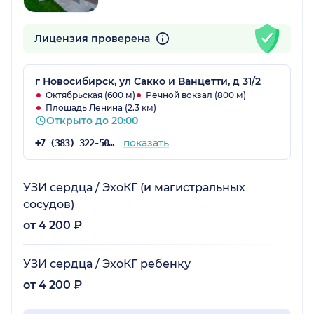
Лицензия проверена
г Новосибирск, ул Сакко и Ванцетти, д 31/2
Октябрьская (600 м)
Речной вокзал (800 м)
Площадь Ленина (2.3 км)
Открыто до 20:00
показать
+7 (383) 322-50-35
УЗИ сердца / ЭхоКГ (и магистральных
сосудов)
от 4 200 ₽
УЗИ сердца / ЭхоКГ ребенку
от 4 200 ₽