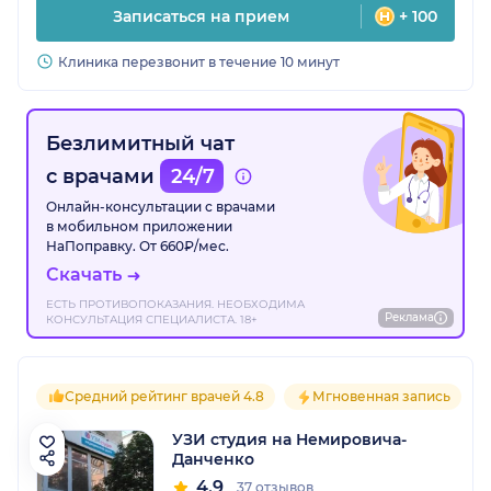
Записаться на прием
+ 100
Клиника перезвонит в течение 10 минут
Безлимитный чат
с врачами
24/7
Онлайн-консультации с врачами
в мобильном приложении
НаПоправку. От 660₽/мес.
Скачать
ЕСТЬ ПРОТИВОПОКАЗАНИЯ. НЕОБХОДИМА
Реклама
КОНСУЛЬТАЦИЯ СПЕЦИАЛИСТА. 18+
Средний рейтинг врачей 4.8
Мгновенная запись
УЗИ студия на Немировича-
Данченко
4.9
37 отзывов