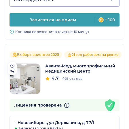
Записаться на прием
+ 100
Клиника перезвонит в течение 10 минут
Выбор пациентов 2025
21 год работаем на рынке
Аванта-Мед, многопрофильный
медицинский центр
4.7
463 отзыва
Лицензия проверена
г Новосибирск, ул Державина, д 77/1
Берёзовая роща (600 м)