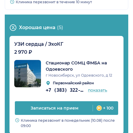
Клиника перезвонит в течение 10 минут
Хорошая цена
(5)
УЗИ сердца / ЭхоКГ
2 970 ₽
Стационар СОМЦ ФМБА на
Одоевского
г Новосибирск, ул Одоевского, д 12
Первомайский район
+7 (383) 322-51-13
показать
Записаться на прием
+ 100
Клиника перезвонит в понедельник (10.08) после
09:00