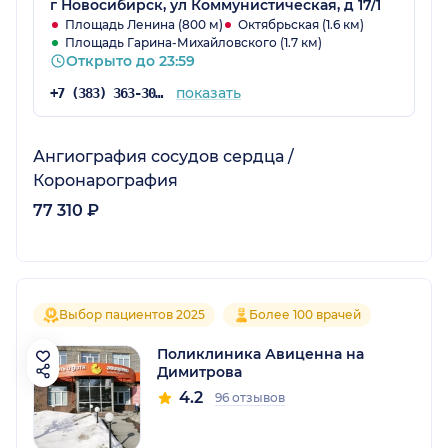
г Новосибирск, ул Коммунистическая, д 17/1
Площадь Ленина (800 м)
Октябрьская (1.6 км)
Площадь Гарина-Михайловского (1.7 км)
Открыто до 23:59
показать
+7 (383) 363-30-03
Ангиография сосудов сердца /
Коронарография
77 310 ₽
Выбор пациентов 2025
Более 100 врачей
Поликлиника Авиценна на
Димитрова
4.2
96 отзывов