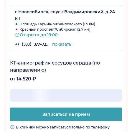
г Новосибирск, спуск Владимировский, д 2А
к 1
Площадь Гарина-Михайловского (1.5 км)
Красный проспект/Сибирская (2.7 км)
Открыто до 19:00
показать
+7 (383) 377-72-59
КТ-ангиография сосудов сердца (по
направлению)
от 14 520 ₽
Записаться на прием
В клинику можно записаться только по телефону