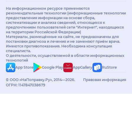
На информационном ресурсе применяются
рекомендательные технологии (информационные технологии
предоставления информации на основе сбора,
систематизации и анализа сведений, относящихся к
предпочтениям пользователей сети "Интернет", находящихся
на территории Российской Федерации)
Материалы, размещённые на сайте, не предназначены для
постановки диагноза и лечения и не заменяют приём врача.
Имеются противопоказания. Необходима консультация
специалиста.
О деятельности, осуществляемой в области информационных
технологий
App Store
Google Play
AppGallery
RuStore
© ООО «НаПоправку.Ру», 2014—2026.
Правовая информация
ОГРН: 1147847038679