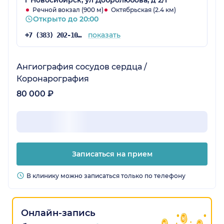
г Новосибирск, ул Добролюбова, д 2/1
Речной вокзал (900 м)
Октябрьская (2.4 км)
Открыто до 20:00
показать
+7 (383) 202-10-69
Ангиография сосудов сердца /
Коронарография
80 000 ₽
Записаться на прием
В клинику можно записаться только по телефону
Онлайн-запись