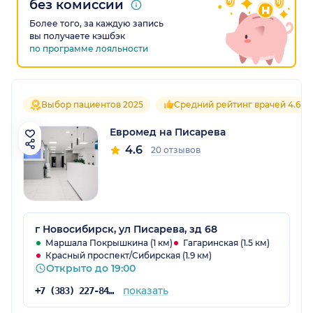
без комиссии
Более того, за каждую запись
вы получаете кэшбэк
по программе лояльности
Выбор пациентов 2025
Средний рейтинг врачей 4.6
Евромед на Писарева
4.6
20 отзывов
г Новосибирск, ул Писарева, зд 68
Маршала Покрышкина (1 км)
Гагаринская (1.5 км)
Красный проспект/Сибирская (1.9 км)
Открыто до 19:00
показать
+7 (383) 227-84-67