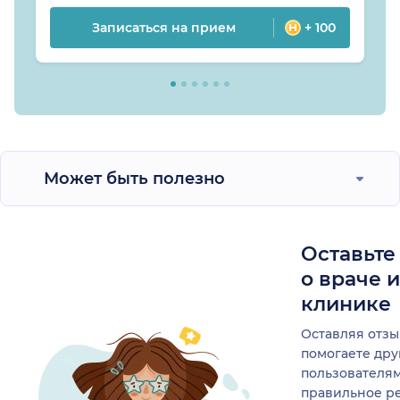
Записаться на прием
+ 100
Может быть полезно
Оставьте
о враче 
клинике
Оставляя отзы
помогаете др
пользователя
правильное р