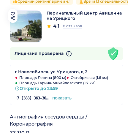
Средний рейтинг врачей 4.1
Врачи 13 специальностей
Перинатальный центр Авиценна
на Урицкого
4.1
8 отзывов
Лицензия проверена
г Новосибирск, ул Урицкого, д 2
Площадь Ленина (800 м)
Октябрьская (1.6 км)
Площадь Гарина-Михайловского (1.7 км)
Открыто до 23:59
показать
+7 (383) 363-30-03
Ангиография сосудов сердца /
Коронарография
77 310 ₽