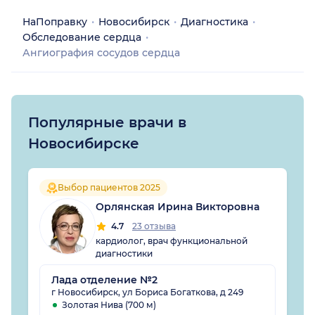
НаПоправку
Новосибирск
Диагностика
Обследование сердца
Ангиография сосудов сердца
Популярные врачи в
Новосибирске
Выбор пациентов 2025
Орлянская Ирина Викторовна
4.7
23 отзыва
кардиолог, врач функциональной
диагностики
Лада отделение №2
г Новосибирск, ул Бориса Богаткова, д 249
Золотая Нива (700 м)