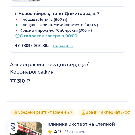
г Новосибирск, пр-кт Димитрова, д 7
Площадь Ленина (800 м)
Площадь Гарина-Михайловского (800 м)
Красный проспект/Сибирская (900 м)
Откроется завтра в 08:00
показать
+7 (383) 363-30-03
Ангиография сосудов сердца /
Коронарография
77 310 ₽
Средний рейтинг врачей 4.7
Врачи 48 специальносте
Клиника Эксперт на Степной
4.7
15 отзывов