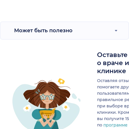
Может быть полезно
Оставьте
о враче 
клинике
Оставляя отзы
помогаете др
пользователя
правильное р
при выборе в
клиники. Кром
вы получите 1
по
программе