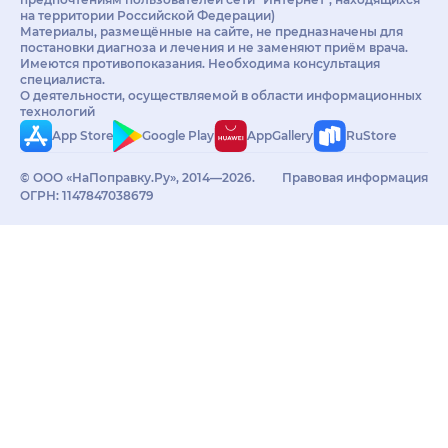
на территории Российской Федерации)
Материалы, размещённые на сайте, не предназначены для
постановки диагноза и лечения и не заменяют приём врача.
Имеются противопоказания. Необходима консультация
специалиста.
О деятельности, осуществляемой в области информационных
технологий
App Store
Google Play
AppGallery
RuStore
© ООО «НаПоправку.Ру», 2014—2026.
Правовая информация
ОГРН: 1147847038679