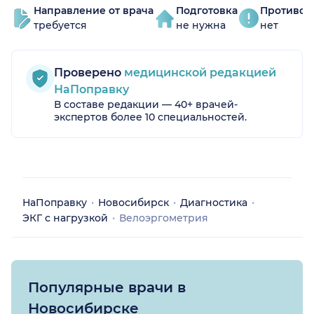
Направление от врача
Подготовка
Противоп
требуется
не нужна
нет
Проверено
медицинской редакцией
НаПоправку
В составе редакции — 40+ врачей-
экспертов более 10 специальностей.
НаПоправку
Новосибирск
Диагностика
ЭКГ с нагрузкой
Велоэргометрия
Популярные врачи в
Новосибирске