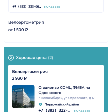
показать
+7 (383) 333-66-51
Велоэргометрия
от 1 500 ₽
Хорошая цена
(2)
Велоэргометрия
2 930 ₽
Стационар СОМЦ ФМБА на
Одоевского
г Новосибирск, ул Одоевского, д 12
Первомайский район
+7 (383) 322-51-13
показать