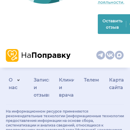
лояльности.
Оставить
отзыв
О
Запись
Клиникам
Телемедицина
Карта
нас
и
и
сайта
отзывы
врачам
На информационном ресурсе применяются
рекомендательные технологии (информационные технологии
предоставления информации на основе сбора,
систематизации и анализа сведений, относящихся к
предпочтениям пользователей сети "Интернет", находящихся