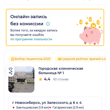
Онлайн-запись
без комиссии
Более того, за каждую запись
вы получаете кэшбэк
по программе лояльности
Выбор пациентов 2025
Средний рейтинг врачей 4.4
Городская клиническая
больница № 1
4.4
63 отзыва
г Новосибирск, ул Залесского, д 6 к 4
Заельцовская (1.9 км)
Гагаринская (2.9 км)