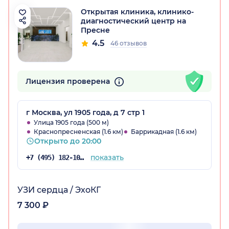
Открытая клиника, клинико-
диагностический центр на
Пресне
4.5
46 отзывов
Лицензия проверена
г Москва, ул 1905 года, д 7 стр 1
Улица 1905 года (500 м)
Краснопресненская (1.6 км)
Баррикадная (1.6 км)
Открыто до 20:00
показать
+7 (495) 182-10-31
УЗИ сердца / ЭхоКГ
7 300 ₽