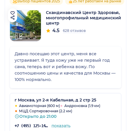
Выбор пациентов 2025
25 лет работаем на рынке
Скандинавский Центр Здоровья,
многопрофильный медицинский
центр
4.5
628 отзывов
Давно посещаю этот центр, меня все
устраивает. Я туда хожу уже не первый год
сама, теперь вот и ребенка вожу. По
соотношению цены и качества для Москвы —
100% нормально.
г Москва, ул 2-я Кабельная, д 2 стр 25
Авиамоторная (600 м)
Андроновка (1.9 км)
МЦД Сортировочная (2.2 км)
Открыто до 21:00
показать
+7 (495) 125-14-51