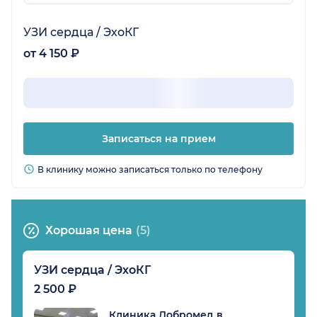
УЗИ сердца / ЭхоКГ
от 4 150 ₽
Записаться на прием
В клинику можно записаться только по телефону
Хорошая цена
(5)
УЗИ сердца / ЭхоКГ
2 500 ₽
Клиника Добромед в