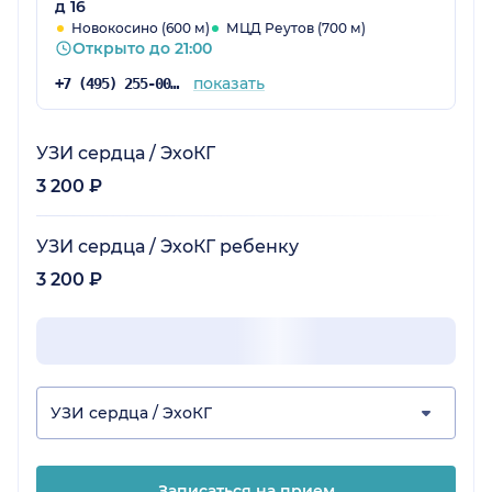
д 16
Новокосино (600 м)
МЦД Реутов (700 м)
Открыто до 21:00
показать
+7 (495) 255-00-57
УЗИ сердца / ЭхоКГ
3 200 ₽
УЗИ сердца / ЭхоКГ ребенку
3 200 ₽
УЗИ сердца / ЭхоКГ
Записаться на прием