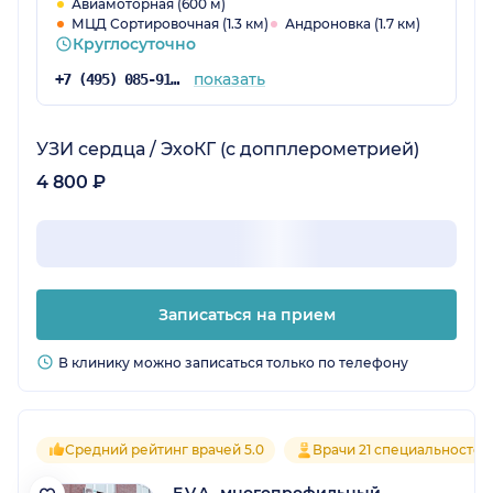
Авиамоторная (600 м)
МЦД Сортировочная (1.3 км)
Андроновка (1.7 км)
Круглосуточно
показать
+7 (495) 085-91-29
УЗИ сердца / ЭхоКГ (с допплерометрией)
4 800 ₽
Записаться на прием
В клинику можно записаться только по телефону
Средний рейтинг врачей 5.0
Врачи 21 специальностей
E.V.A., многопрофильный