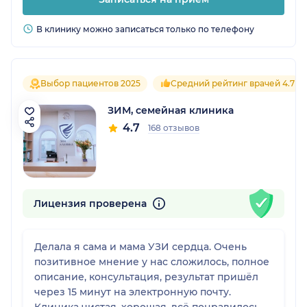
В клинику можно записаться только по телефону
Выбор пациентов 2025
Средний рейтинг врачей 4.7
ЗИМ, семейная клиника
4.7
168 отзывов
Лицензия проверена
Делала я сама и мама УЗИ сердца. Очень
позитивное мнение у нас сложилось, полное
описание, консультация, результат пришёл
через 15 минут на электронную почту.
Клиника чистая, хорошая, всё понравилось.