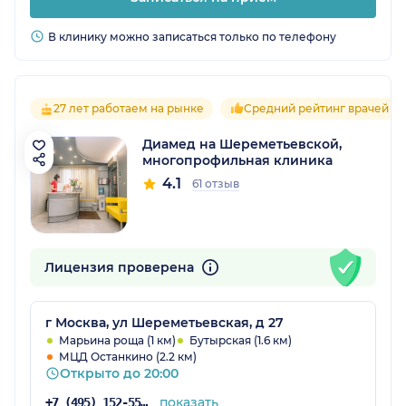
В клинику можно записаться только по телефону
27 лет работаем на рынке
Средний рейтинг врачей 4.1
Диамед на Шереметьевской,
многопрофильная клиника
4.1
61 отзыв
Лицензия проверена
г Москва, ул Шереметьевская, д 27
Марьина роща (1 км)
Бутырская (1.6 км)
МЦД Останкино (2.2 км)
Открыто до 20:00
показать
+7 (495) 152-55-71