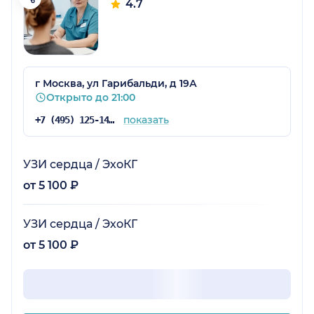
4.7
г Москва, ул Гарибальди, д 19А
Открыто до 21:00
показать
+7 (495) 125-14-89
УЗИ сердца / ЭхоКГ
от 5 100 ₽
УЗИ сердца / ЭхоКГ
от 5 100 ₽