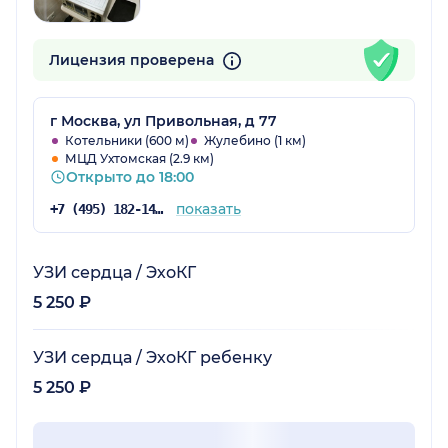
Лицензия проверена
г Москва, ул Привольная, д 77
Котельники (600 м)
Жулебино (1 км)
МЦД Ухтомская (2.9 км)
Открыто до 18:00
показать
+7 (495) 182-14-53
УЗИ сердца / ЭхоКГ
5 250 ₽
УЗИ сердца / ЭхоКГ ребенку
5 250 ₽