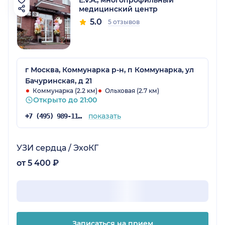
медицинский центр
5.0
5 отзывов
г Москва, Коммунарка р-н, п Коммунарка, ул
Бачуринская, д 21
Коммунарка (2.2 км)
Ольховая (2.7 км)
Открыто до 21:00
показать
+7 (495) 989-11-13
УЗИ сердца / ЭхоКГ
от 5 400 ₽
Записаться на прием