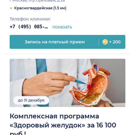
г Москва, б-р Ореховый, д 28
Красногвардейская (1.5 км)
Телефон клиники:
+7 (495) 085-25-03
показать
Запись на платный прием
+ 200
до 31 декабря
Комплексная программа
«Здоровый желудок» за 16 100
руб.!