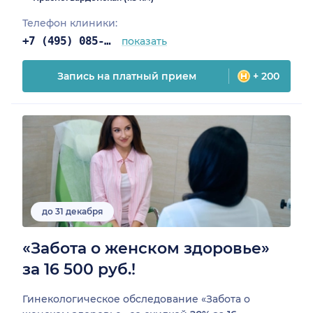
Телефон клиники:
+7 (495) 085-25-03
показать
Запись на платный прием
+ 200
до 31 декабря
«Забота о женском здоровье»
за 16 500 руб.!
Гинекологическое обследование «Забота о