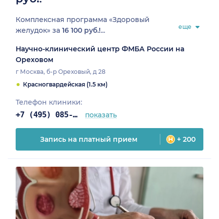
Комплексная программа «Здоровый
еще
желудок» за
16 100 руб.!
...
Научно-клинический центр ФМБА России на
Ореховом
г Москва, б-р Ореховый, д 28
Красногвардейская (1.5 км)
Телефон клиники:
+7 (495) 085-25-03
показать
Запись на платный прием
+ 200