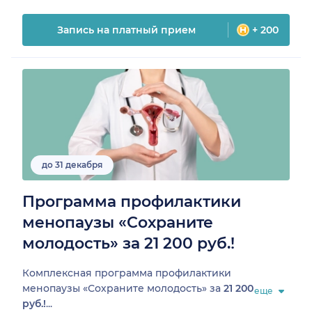
Запись на платный прием
+ 200
до 31 декабря
Программа профилактики
менопаузы «Сохраните
молодость» за 21 200 руб.!
Комплексная программа профилактики
менопаузы «Сохраните молодость» за
21 200
еще
руб.!
...