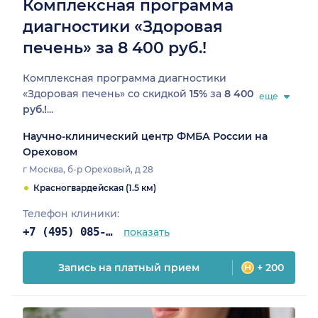
Комплексная программа
диагностики «Здоровая
печень» за 8 400 руб.!
Комплексная программа диагностики
«Здоровая печень» со скидкой
15%
за
8 400
еще
руб.!
...
Научно-клинический центр ФМБА России на
Ореховом
г Москва, б-р Ореховый, д 28
Красногвардейская (1.5 км)
Телефон клиники:
+7 (495) 085-25-03
показать
Запись на платный прием
+ 200