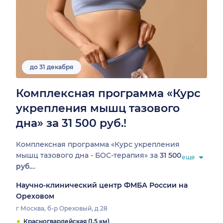
до 31 декабря
Комплексная программа «Курс
укрепления мышц тазового
дна» за 31 500 руб.!
Комплексная программа «Курс укрепления
мышц тазового дна - БОС-терапия» за
31 500
еще
руб.
...
Научно-клинический центр ФМБА России на
Ореховом
г Москва, б-р Ореховый, д 28
Красногвардейская (1.5 км)