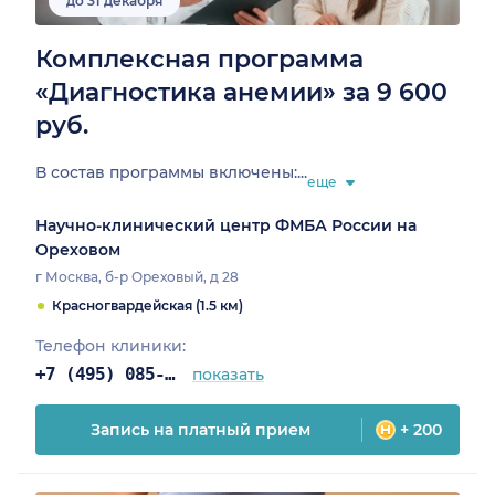
до 31 декабря
Комплексная программа
«Диагностика анемии» за 9 600
руб.
В состав программы включены:...
еще
Научно-клинический центр ФМБА России на
Ореховом
г Москва, б-р Ореховый, д 28
Красногвардейская (1.5 км)
Телефон клиники:
+7 (495) 085-25-03
показать
Запись на платный прием
+ 200