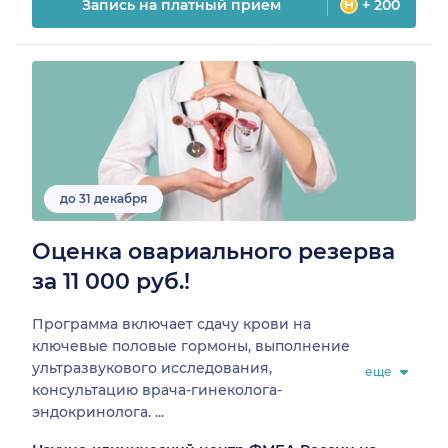
Запись на платный прием
+ 200
до 31 декабря
Оценка овариального резерва
за 11 000 руб.!
Программа включает сдачу крови на
ключевые половые гормоны, выполнение
ультразвукового исследования,
еще
консультацию врача-гинеколога-
эндокринолога. ...