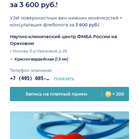
за 3 600 руб.!
УЗИ поверхностных вен нижних конечностей +
консультация флеболога за
3 600 руб.!
Научно-клинический центр ФМБА России на
Ореховом
г Москва, б-р Ореховый, д 28
Красногвардейская (1.5 км)
Телефон клиники:
+7 (495) 085-25-03
показать
Запись на платный прием
+ 200