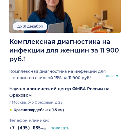
до 31 декабря
Комплексная диагностика на
инфекции для женщин за 11 900
руб.!
Комплексная диагностика на инфекции для
еще
женщин со скидкой
15%
за
11 900 руб.!
...
Научно-клинический центр ФМБА России на
Ореховом
г Москва, б-р Ореховый, д 28
Красногвардейская (1.5 км)
Телефон клиники:
+7 (495) 085-25-03
показать