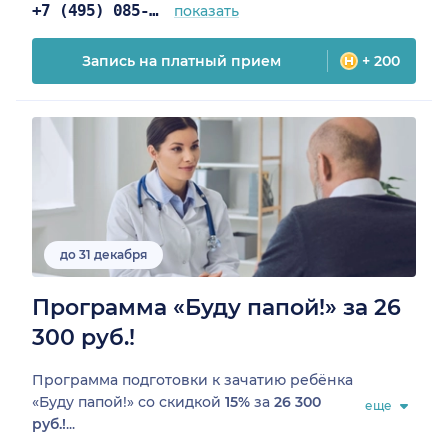
+7 (495) 085-25-03
показать
Запись на платный прием
+ 200
до 31 декабря
Программа «Буду папой!» за 26
300 руб.!
Программа подготовки к зачатию ребёнка
«Буду папой!» со скидкой
15%
за
26 300
еще
руб.!
...