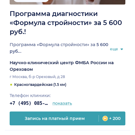
Программа диагностики
«Формула стройности» за 5 600
руб.!
Программа «Формула стройности» за
5 600
еще
руб.
...
Научно-клинический центр ФМБА России на
Ореховом
г Москва, б-р Ореховый, д 28
Красногвардейская (1.5 км)
Телефон клиники:
+7 (495) 085-25-03
показать
Запись на платный прием
+ 200