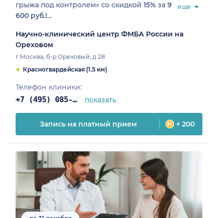
грыжа под контролем» со скидкой
15%
за
9
еще
600 руб.!
...
Научно-клинический центр ФМБА России на
Ореховом
г Москва, б-р Ореховый, д 28
Красногвардейская (1.5 км)
Телефон клиники:
+7 (495) 085-25-03
показать
Запись на платный прием
+ 200