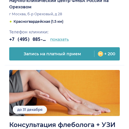
Научно-клинический центр ФМБА России на
Ореховом
г Москва, б-р Ореховый, д 28
Красногвардейская (1.5 км)
Телефон клиники:
+7 (495) 085-25-03
показать
Запись на платный прием
+ 200
до 31 декабря
Консультация флеболога + УЗИ