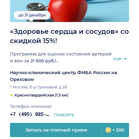
до 31 декабря
«Здоровье сердца и сосудов» со
скидкой 15%!
Программа для оценки состояния артерий
еще
и вен за
21 600 руб.!
...
Научно-клинический центр ФМБА России на
Ореховом
г Москва, б-р Ореховый, д 28
Красногвардейская (1.5 км)
Телефон клиники:
+7 (495) 085-25-03
показать
Запись на платный прием
+ 200