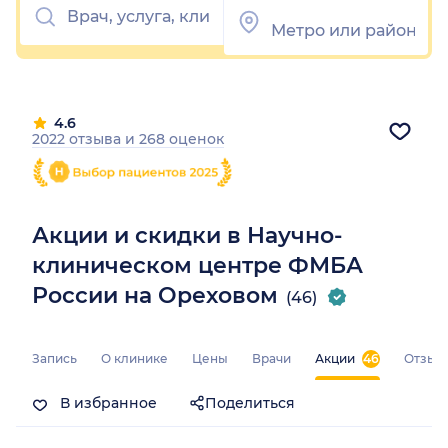
4.6
2022 отзыва
и
268 оценок
Акции и скидки в Научно-
клиническом центре ФМБА
России на Ореховом
(46)
Запись
О клинике
Цены
Врачи
Акции
46
Отзыв
В избранное
Поделиться