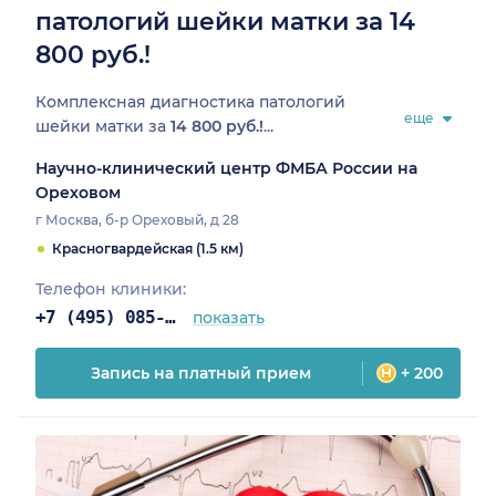
патологий шейки матки за 14
800 руб.!
Комплексная диагностика патологий
еще
шейки матки за
14 800 руб.!
...
Научно-клинический центр ФМБА России на
Ореховом
г Москва, б-р Ореховый, д 28
Красногвардейская (1.5 км)
Телефон клиники:
+7 (495) 085-25-03
показать
Запись на платный прием
+ 200