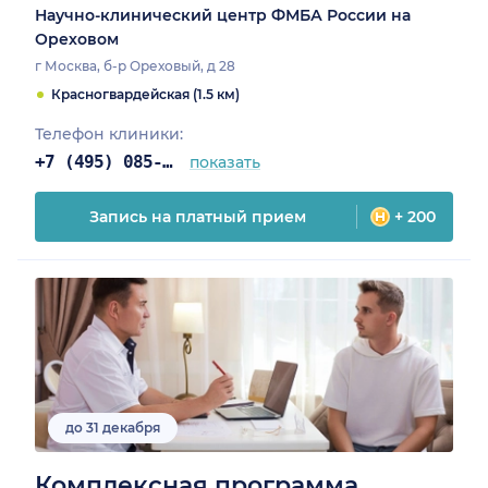
Научно-клинический центр ФМБА России на
Ореховом
г Москва, б-р Ореховый, д 28
Красногвардейская (1.5 км)
Телефон клиники:
+7 (495) 085-25-03
показать
Запись на платный прием
+ 200
до 31 декабря
Комплексная программа