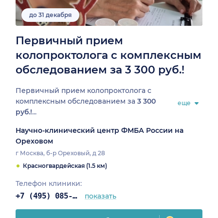
до 31 декабря
Первичный прием
колопроктолога с комплексным
обследованием за 3 300 руб.!
Первичный прием колопроктолога с
комплексным обследованием за
3 300
еще
руб.!
...
Научно-клинический центр ФМБА России на
Ореховом
г Москва, б-р Ореховый, д 28
Красногвардейская (1.5 км)
Телефон клиники:
+7 (495) 085-25-03
показать