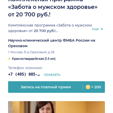
«Забота о мужском здоровье»
от 20 700 руб.!
Комплексная программа «Забота о мужском
еще
здоровье» от
20 700 руб.!
...
Научно-клинический центр ФМБА России на
Ореховом
г Москва, б-р Ореховый, д 28
Красногвардейская (1.5 км)
Телефон клиники:
+7 (495) 085-25-03
показать
Запись на платный прием
+ 200