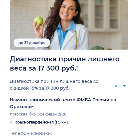
до 31 декабря
Диагностика причин лишнего
веса за 17 300 руб.!
Диагностика причин лишнего веса со
еще
скидкой
15%
за
17 300 руб.!
...
Научно-клинический центр ФМБА России на
Ореховом
г Москва, б-р Ореховый, д 28
Красногвардейская (1.5 км)
Телефон клиники: