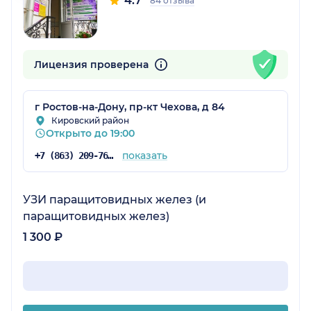
4.7
84 отзыва
Лицензия проверена
г Ростов-на-Дону, пр-кт Чехова, д 84
Кировский район
Открыто до 19:00
показать
+7 (863) 209-76-82
УЗИ паращитовидных желез (и
паращитовидных желез)
1 300 ₽