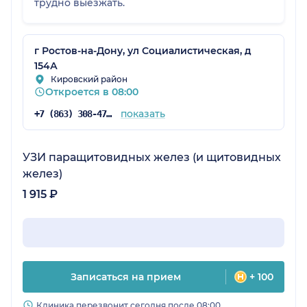
трудно выезжать.
г Ростов-на-Дону, ул Социалистическая, д
154А
Кировский район
Откроется в 08:00
показать
+7 (863) 308-47-39
УЗИ паращитовидных желез (и щитовидных
желез)
1 915 ₽
Записаться на прием
+ 100
Клиника перезвонит сегодня после 08:00