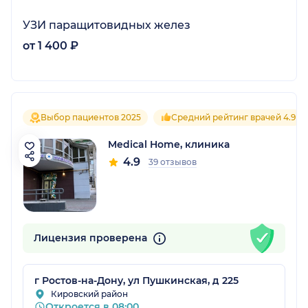
УЗИ паращитовидных желез
от 1 400 ₽
Выбор пациентов 2025
Средний рейтинг врачей 4.9
Medical Home, клиника
4.9
39 отзывов
Лицензия проверена
г Ростов-на-Дону, ул Пушкинская, д 225
Кировский район
Откроется в 08:00