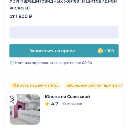
УЗИ паращитовидных желез (и щитовидной
железы)
от 1 800 ₽
Записаться на прием
+ 100
Клиника перезвонит сегодня после 08:00
Выбор пациентов 2025
Средний рейтинг врачей 4.7
Юнона на Советской
4.7
98 отзывов