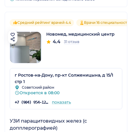
Средний рейтинг врачей 4.4
Врачи 16 специальностей
Новомед, медицинский центр
4.4
31 отзыв
г Ростов-на-Дону, пр-кт Солженицына, д 15/1
стр 1
Советский район
Откроется в 08:00
показать
+7 (904) 954-12-83
УЗИ паращитовидных желез (с
допплерографией)