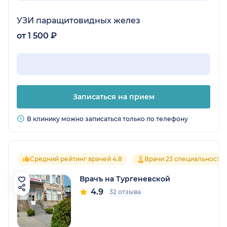
УЗИ паращитовидных желез
от 1 500 ₽
Записаться на прием
В клинику можно записаться только по телефону
Средний рейтинг врачей 4.8
Врачи 23 специальносте
Врачъ на Тургеневской
4.9
32 отзыва