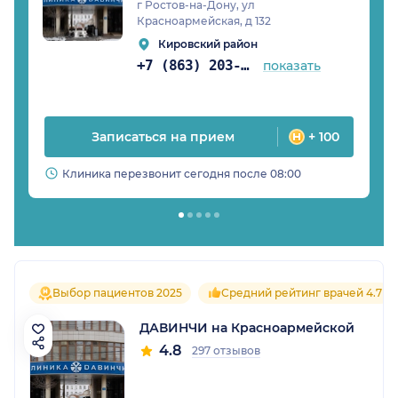
г Ростов-на-Дону, ул
Красноармейская, д 132
Кировский район
+7 (863) 203-54-50
показать
Записаться на прием
+ 100
Клиника перезвонит сегодня после 08:00
Выбор пациентов 2025
Средний рейтинг врачей 4.7
ДАВИНЧИ на Красноармейской
4.8
297 отзывов