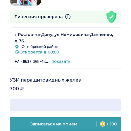
Лицензия проверена
г Ростов-на-Дону, ул Немировича-Данченко,
д 76
Октябрьский район
Откроется в 08:00
показать
+7 (863) 308-48-59
УЗИ паращитовидных желез
700 ₽
Записаться на прием
+ 100