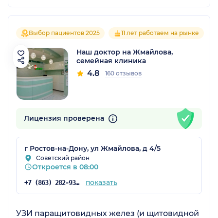
Выбор пациентов 2025
11 лет работаем на рынке
Наш доктор на Жмайлова,
семейная клиника
4.8
160 отзывов
Лицензия проверена
г Ростов-на-Дону, ул Жмайлова, д 4/5
Советский район
Откроется в 08:00
показать
+7 (863) 282-93-55
УЗИ паращитовидных желез (и щитовидной