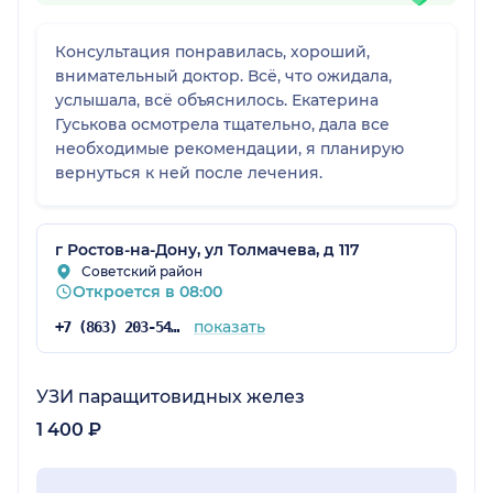
Консультация понравилась, хороший,
внимательный доктор. Всё, что ожидала,
услышала, всё объяснилось. Екатерина
Гуськова осмотрела тщательно, дала все
необходимые рекомендации, я планирую
вернуться к ней после лечения.
г Ростов-на-Дону, ул Толмачева, д 117
Советский район
Откроется в 08:00
показать
+7 (863) 203-54-50
УЗИ паращитовидных желез
1 400 ₽