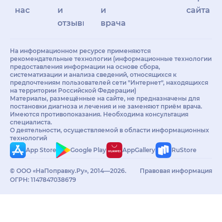
нас
и
и
сайта
отзывы
врачам
На информационном ресурсе применяются
рекомендательные технологии (информационные технологии
предоставления информации на основе сбора,
систематизации и анализа сведений, относящихся к
предпочтениям пользователей сети "Интернет", находящихся
на территории Российской Федерации)
Материалы, размещённые на сайте, не предназначены для
постановки диагноза и лечения и не заменяют приём врача.
Имеются противопоказания. Необходима консультация
специалиста.
О деятельности, осуществляемой в области информационных
технологий
App Store
Google Play
AppGallery
RuStore
© ООО «НаПоправку.Ру», 2014—2026.
Правовая информация
ОГРН: 1147847038679