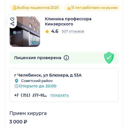
Выбор пациентов 2025
15 лет работаем на рынке
Клиника профессора
Кинзерского
4.6
507 отзывов
Лицензия проверена
г Челябинск, ул Блюхера, д 53А
Советский район
Открыто до 20:00
показать
+7 (351) 277-91-35
Прием хирурга
3 000 ₽