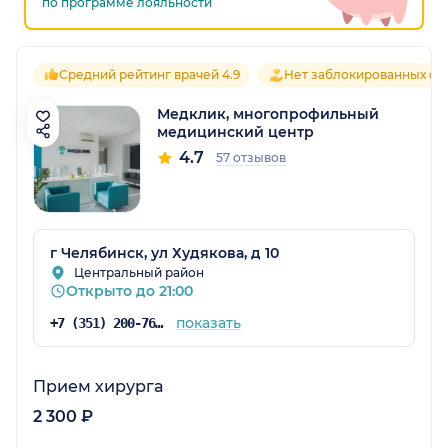
по программе лояльности
Средний рейтинг врачей 4.9
Нет заблокированных от
Медклик, многопрофильный
медицинский центр
4.7
57 отзывов
г Челябинск, ул Худякова, д 10
Центральный район
Открыто до 21:00
показать
+7 (351) 200-76-34
Прием хирурга
2 300 ₽