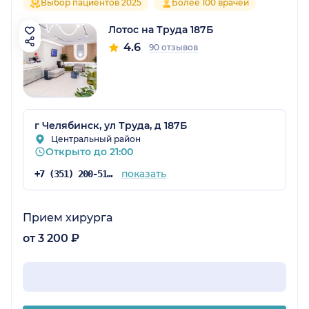
Выбор пациентов 2025
Более 100 врачей
Лотос на Труда 187Б
4.6
90 отзывов
г Челябинск, ул Труда, д 187Б
Центральный район
Открыто до 21:00
показать
+7 (351) 200-51-58
Прием хирурга
от 3 200 ₽