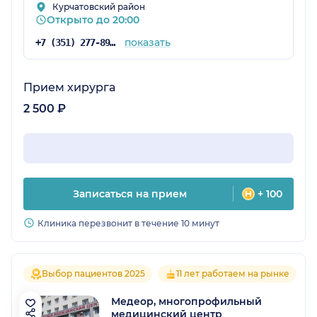
Курчатовский район
Открыто до 20:00
показать
+7 (351) 277-89-10
Прием хирурга
2 500 ₽
Записаться на прием
+ 100
Клиника перезвонит в течение 10 минут
Выбор пациентов 2025
11 лет работаем на рынке
Медеор, многопрофильный
медицинский центр