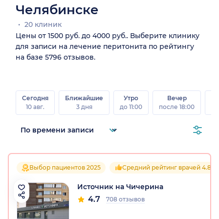
Челябинске
20 клиник
Цены от 1500 руб. до 4000 руб.. Выберите клинику
для записи на лечение перитонита по рейтингу
на базе 5796 отзывов.
Сегодня
Ближайшие
Утро
Вечер
10 авг.
3 дня
до 11:00
после 18:00
15 
Выбор пациентов 2025
Средний рейтинг врачей 4.8
Источник на Чичерина
4.7
708 отзывов