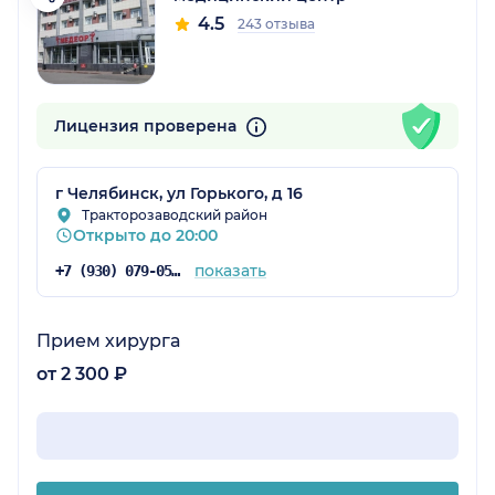
4.5
243 отзыва
Лицензия проверена
г Челябинск, ул Горького, д 16
Тракторозаводский район
Открыто до 20:00
показать
+7 (930) 079-05-43
Прием хирурга
от 2 300 ₽