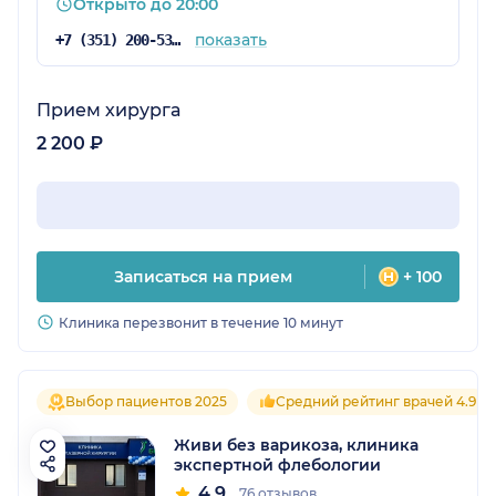
Открыто до 20:00
показать
+7 (351) 200-53-78
Прием хирурга
2 200 ₽
Записаться на прием
+ 100
Клиника перезвонит в течение 10 минут
Выбор пациентов 2025
Средний рейтинг врачей 4.9
Живи без варикоза, клиника
экспертной флебологии
4.9
76 отзывов