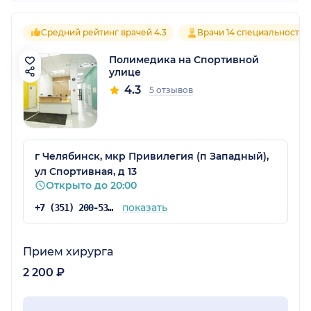
Средний рейтинг врачей 4.3
Врачи 14 специальностей
Полимедика на Спортивной
улице
4.3
5 отзывов
г Челябинск, мкр Привилегия (п Западный),
ул Спортивная, д 13
Открыто до 20:00
показать
+7 (351) 200-53-78
Прием хирурга
2 200 ₽