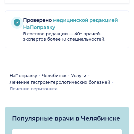
Проверено
медицинской редакцией
НаПоправку
В составе редакции — 40+ врачей-
экспертов более 10 специальностей.
НаПоправку
Челябинск
Услуги
Лечение гастроэнтерологических болезней
Лечение перитонита
Популярные врачи в Челябинске