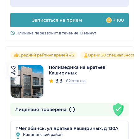
Записаться на прием
+ 100
Клиника перезвонит в течение 10 минут
Средний рейтинг врачей 4.2
Врачи 20 специальносте
Полимедика на Братьев
Кашириных
3.3
82 отзыва
Лицензия проверена
г Челябинск, ул Братьев Кашириных, д 130А
Калининский район