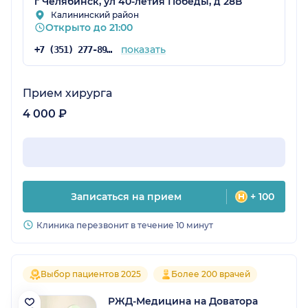
г Челябинск, ул 40-летия Победы, д 28В
Калининский район
Открыто до 21:00
показать
+7 (351) 277-89-46
Прием хирурга
4 000 ₽
Записаться на прием
+ 100
Клиника перезвонит в течение 10 минут
Выбор пациентов 2025
Более 200 врачей
РЖД-Медицина на Доватора