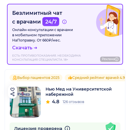
Безлимитный чат
с врачами
24/7
Онлайн-консультации с врачами
в мобильном приложении
НаПоправку. От 660₽/мес.
Скачать
ЕСТЬ ПРОТИВОПОКАЗАНИЯ. НЕОБХОДИМА
Реклама
КОНСУЛЬТАЦИЯ СПЕЦИАЛИСТА. 18+
Выбор пациентов 2025
Средний рейтинг врачей 4.9
Нью Мед на Университетской
набережной
4.8
126 отзывов
Лицензия проверена