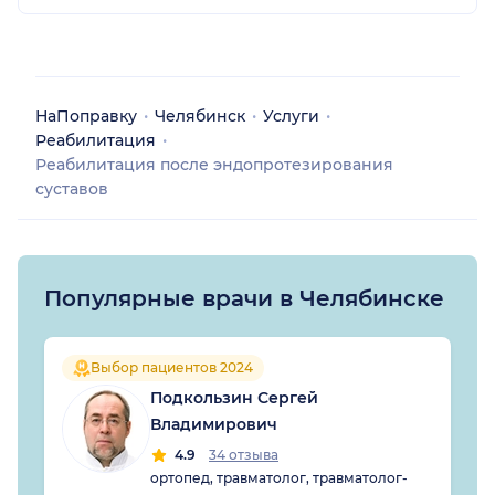
НаПоправку
Челябинск
Услуги
Реабилитация
Реабилитация после эндопротезирования
суставов
Популярные врачи в Челябинске
Выбор пациентов 2024
Подкользин Сергей
Владимирович
4.9
34 отзыва
ортопед, травматолог, травматолог-