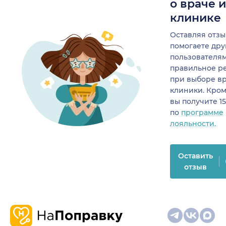
о враче 
клинике
Оставляя отзы
помогаете др
пользователя
правильное р
при выборе в
клиники. Кром
вы получите 1
по
программе
лояльности.
Оставить
отзыв