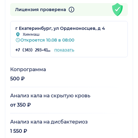
Лицензия проверена
г Екатеринбург, ул Орденоносцев, д 4
Химмаш
Откроется 10.08 в 08:00
показать
+7 (343) 293-41-38
Копрограмма
500 ₽
Анализ кала на скрытую кровь
от 350 ₽
Анализ кала на дисбактериоз
1 550 ₽