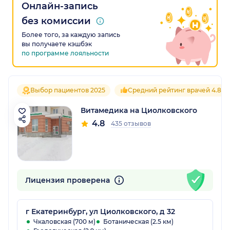
Онлайн-запись
без комиссии
Более того, за каждую запись
вы получаете кэшбэк
по программе лояльности
Выбор пациентов 2025
Средний рейтинг врачей 4.8
Витамедика на Циолковского
4.8
435 отзывов
Лицензия проверена
г Екатеринбург, ул Циолковского, д 32
Чкаловская (700 м)
Ботаническая (2.5 км)