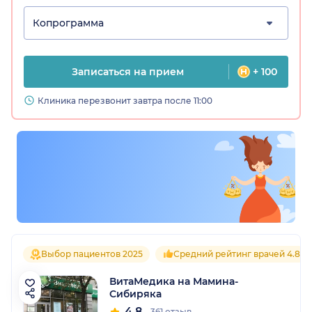
Копрограмма
Записаться на прием
+ 100
Клиника перезвонит завтра после 11:00
Выбор пациентов 2025
Средний рейтинг врачей 4.8
ВитаМедика на Мамина-
Сибиряка
4.8
361 отзыв