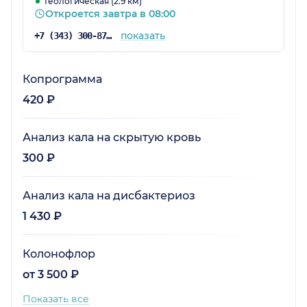
Геологическая (2.9 км)
Откроется завтра в 08:00
показать
+7 (343) 300-87-38
Копрограмма
420 ₽
Анализ кала на скрытую кровь
300 ₽
Анализ кала на дисбактериоз
1 430 ₽
Колонофлор
от 3 500 ₽
Показать все