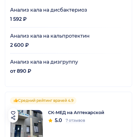
Анализ кала на дисбактериоз
1 592 ₽
Анализ кала на кальпротектин
2 600 ₽
Анализ кала на дизгруппу
от 890 ₽
Средний рейтинг врачей 4.9
СК-МЕД на Аптекарской
5.0
7 отзывов