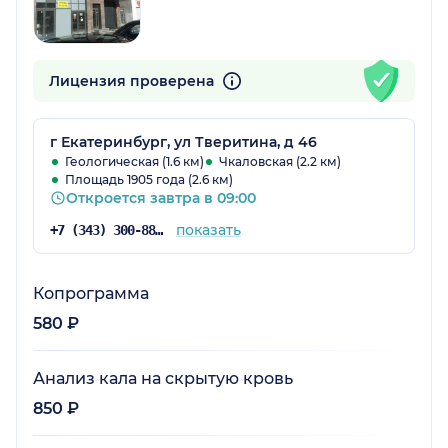
Лицензия проверена
г Екатеринбург, ул Тверитина, д 46
Геологическая (1.6 км)
Чкаловская (2.2 км)
Площадь 1905 года (2.6 км)
Откроется завтра в 09:00
показать
+7 (343) 300-88-69
Копрограмма
580 ₽
Анализ кала на скрытую кровь
850 ₽