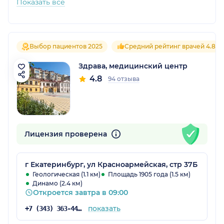
Показать все
Выбор пациентов 2025
Средний рейтинг врачей 4.8
Здрава, медицинский центр
4.8
94 отзыва
Лицензия проверена
г Екатеринбург, ул Красноармейская, стр 37Б
Геологическая (1.1 км)
Площадь 1905 года (1.5 км)
Динамо (2.4 км)
Откроется завтра в 09:00
показать
+7 (343) 363-44-26