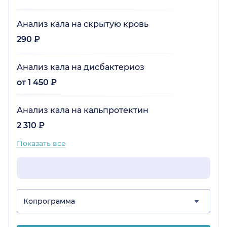
понравилось: чётко, грамотно, без лишней
суеты.
Анализ кала на скрытую кровь
290 ₽
Анализ кала на дисбактериоз
от 1 450 ₽
Анализ кала на кальпротектин
2 310 ₽
Показать все
Копрограмма