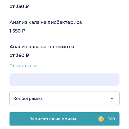
от 350 ₽
Анализ кала на дисбактериоз
1 550 ₽
Анализ кала на гельминты
от 360 ₽
Показать все
Копрограмма
Записаться на прием
+ 100