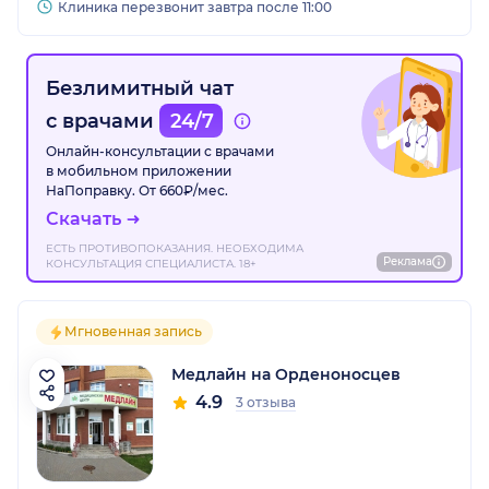
Клиника перезвонит завтра после 11:00
Безлимитный чат
с врачами
24/7
Онлайн-консультации с врачами
в мобильном приложении
НаПоправку. От 660₽/мес.
Скачать
ЕСТЬ ПРОТИВОПОКАЗАНИЯ. НЕОБХОДИМА
Реклама
КОНСУЛЬТАЦИЯ СПЕЦИАЛИСТА. 18+
Мгновенная запись
Медлайн на Орденоносцев
4.9
3 отзыва