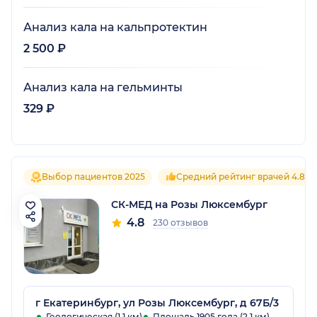
Анализ кала на кальпротектин
2 500 ₽
Анализ кала на гельминты
329 ₽
Выбор пациентов 2025
Средний рейтинг врачей 4.8
СК-МЕД на Розы Люксембург
4.8
230 отзывов
г Екатеринбург, ул Розы Люксембург, д 67Б/3
Геологическая (1.1 км)
Площадь 1905 года (2.1 км)