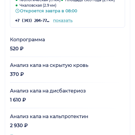
Чкаловская (2.9 км)
Откроется завтра в 08:00
показать
+7 (343) 204-77-00
Копрограмма
520 ₽
Анализ кала на скрытую кровь
370 ₽
Анализ кала на дисбактериоз
1 610 ₽
Анализ кала на кальпротектин
2 930 ₽