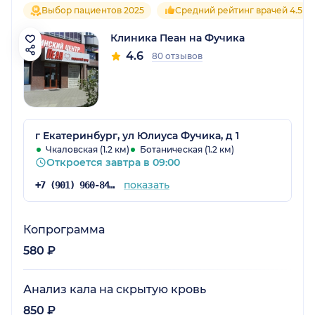
Выбор пациентов 2025
Средний рейтинг врачей 4.5
Клиника Пеан на Фучика
4.6
80 отзывов
г Екатеринбург, ул Юлиуса Фучика, д 1
Чкаловская (1.2 км)
Ботаническая (1.2 км)
Откроется завтра в 09:00
показать
+7 (901) 960-84-25
Копрограмма
580 ₽
Анализ кала на скрытую кровь
850 ₽