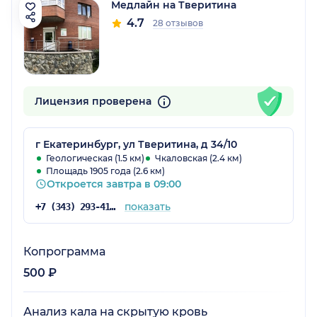
Медлайн на Тверитина
4.7
28 отзывов
Лицензия проверена
г Екатеринбург, ул Тверитина, д 34/10
Геологическая (1.5 км)
Чкаловская (2.4 км)
Площадь 1905 года (2.6 км)
Откроется завтра в 09:00
показать
+7 (343) 293-41-38
Копрограмма
500 ₽
Анализ кала на скрытую кровь