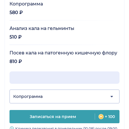
Копрограмма
580 ₽
Анализ кала на гельминты
510 ₽
Посев кала на патогенную кишечную флору
810 ₽
Копрограмма
Записаться на прием
+ 100
Клиника перезвонит в понедельник (10.08) после 09:00