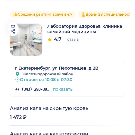
Средний рейтинг врачей 4.7
Врачи 28 специальносте
Лаборатория Здоровья, клиника
семейной медицины
4.7
1 отзыв
г Екатеринбург, ул Пехотинцев, д 2В
Железнодорожный район
Откроется 10.08 в 07:30
показать
+7 (343) 293-30-51
Анализ кала на скрытую кровь
1 472 ₽
Анализ кала на кальпротектин