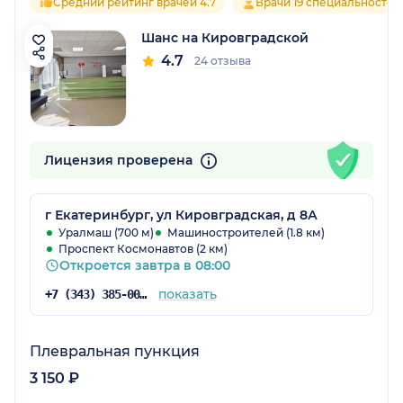
Средний рейтинг врачей 4.7
Врачи 19 специальностей
Шанс на Кировградской
4.7
24 отзыва
Лицензия проверена
г Екатеринбург, ул Кировградская, д 8А
Уралмаш (700 м)
Машиностроителей (1.8 км)
Проспект Космонавтов (2 км)
Откроется завтра в 08:00
показать
+7 (343) 385-00-01
Плевральная пункция
3 150 ₽