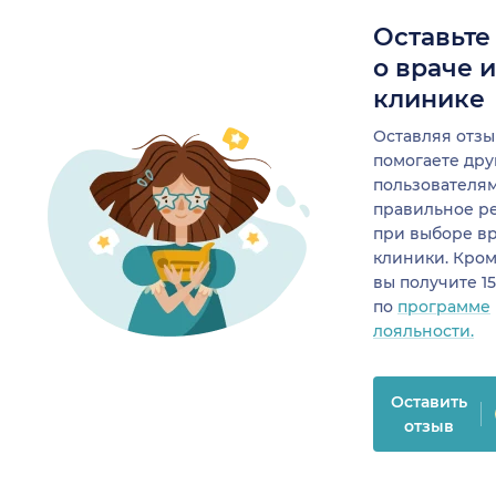
Оставьте
о враче 
клинике
Оставляя отзы
помогаете др
пользователя
правильное р
при выборе в
клиники. Кром
вы получите 1
по
программе
лояльности.
Оставить
отзыв