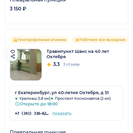
3 150 ₽
Узкопрофильная клиника
Работаем все выходные
Травмпункт Шанс на 40 лет
Октября
3.3
3 отзыва
г Екатеринбург, ул 40-летия Октября, д 51
Уралмаш (1.8 км)
Проспект Космонавтов (2 км)
Открыто до 18:00
показать
+7 (343) 330-02-02
Плевральная пункция