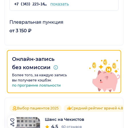
показать
+7 (343) 223-14-08
Плевральная пункция
от 3 150 ₽
Онлайн-запись
без комиссии
Более того, за каждую запись
вы получаете кэшбэк
по программе лояльности
Выбор пациентов 2025
Средний рейтинг врачей 4.8
Шанс на Чекистов
4.5
60 отзывов