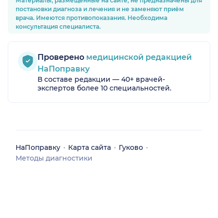
Материалы, размещённые на сайте, не предназначены для
постановки диагноза и лечения и не заменяют приём
врача. Имеются противопоказания. Необходима
консультация специалиста.
Проверено
медицинской редакцией
НаПоправку
В составе редакции — 40+ врачей-
экспертов более 10 специальностей.
НаПоправку
Карта сайта
Гуково
Методы диагностики