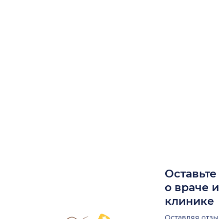
Оставьте
о враче 
клинике
Оставляя отзы