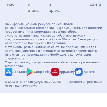
нас
и
и
сайта
отзывы
врачам
На информационном ресурсе применяются
рекомендательные технологии (информационные технологии
предоставления информации на основе сбора,
систематизации и анализа сведений, относящихся к
предпочтениям пользователей сети "Интернет", находящихся
на территории Российской Федерации)
Материалы, размещённые на сайте, не предназначены для
постановки диагноза и лечения и не заменяют приём врача.
Имеются противопоказания. Необходима консультация
специалиста.
О деятельности, осуществляемой в области информационных
технологий
App Store
Google Play
AppGallery
RuStore
© ООО «НаПоправку.Ру», 2014—2026.
Правовая информация
ОГРН: 1147847038679