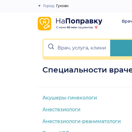
Город:
Гуково
Закрыть
Вра
Специальности враче
Акушеры-гинекологи
Анестезиологи
Анестезиологи-реаниматологи