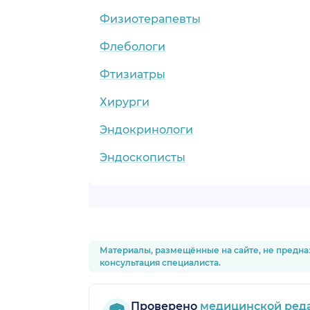
Физиотерапевты
Флебологи
Фтизиатры
Хирурги
Эндокринологи
Эндоскописты
Материалы, размещённые на сайте, не предна
консультация специалиста.
Проверено
медицинской ред