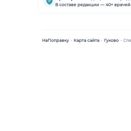
В составе редакции — 40+ врачей
НаПоправку
Карта сайта
Гуково
Сп