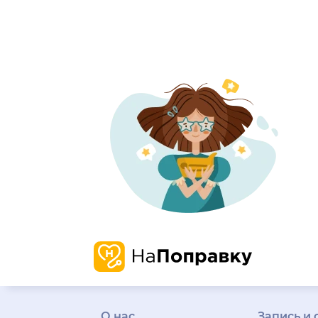
О нас
Запись и 