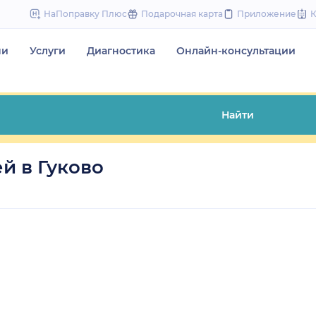
to
НаПоправку Плюс
Подарочная карта
Приложение
content
чи
Услуги
Диагностика
Онлайн-консультации
Найти
й в Гуково