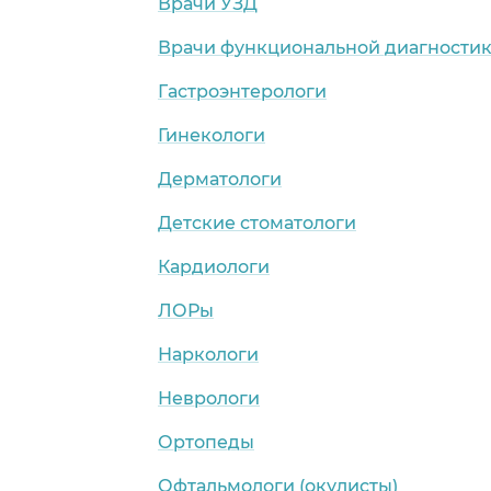
Врачи УЗД
Врачи функциональной диагности
Гастроэнтерологи
Гинекологи
Дерматологи
Детские стоматологи
Кардиологи
ЛОРы
Наркологи
Неврологи
Ортопеды
Офтальмологи (окулисты)