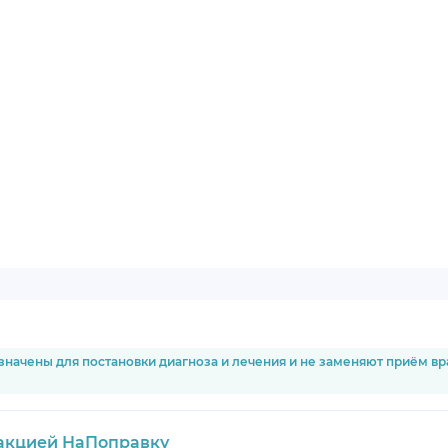
значены для постановки диагноза и лечения и не заменяют приём в
акцией НаПоправку