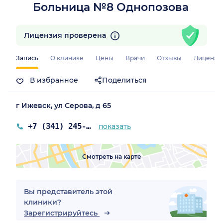
Больница №8 Однопозова
Лицензия проверена
Запись
О клинике
Цены
Врачи
Отзывы
Лицензи
В избранное
Поделиться
г Ижевск, ул Серова, д 65
+7 (341) 245-16-59
показать
Смотреть на карте
Вы представитель этой
клиники?
Зарегистрируйтесь