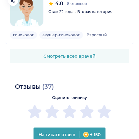
4.0
8 отзывов
Стаж 22 года
Вторая категория
гинеколог
акушер-гинеколог
Взрослый
Смотреть всех врачей
Отзывы
(37)
Оцените клинику
Написать отзыв
+ 150