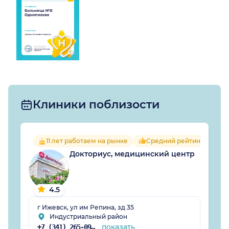
Клиники поблизости
11 лет работаем на рынке
Средний рейтинг врачей 
Докториус, медицинский центр
4.5
г Ижевск, ул им Репина, зд 35
Индустриальный район
показать
+7 (341) 265-09-83