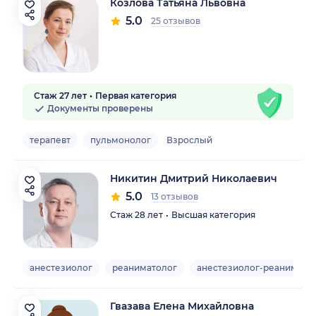
Козлова Татьяна Львовна
5.0
25 отзывов
Стаж 27 лет
Первая категория
Документы проверены
терапевт
пульмонолог
Взрослый
Никитин Дмитрий Николаевич
5.0
13 отзывов
Стаж 28 лет
Высшая категория
анестезиолог
реаниматолог
анестезиолог-реанимато
Гвазава Елена Михайловна