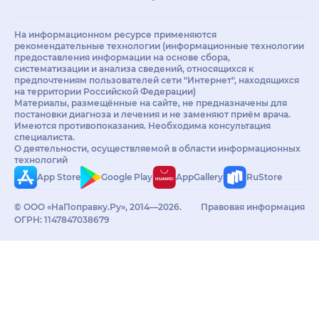
На информационном ресурсе применяются
рекомендательные технологии (информационные технологии
предоставления информации на основе сбора,
систематизации и анализа сведений, относящихся к
предпочтениям пользователей сети "Интернет", находящихся
на территории Российской Федерации)
Материалы, размещённые на сайте, не предназначены для
постановки диагноза и лечения и не заменяют приём врача.
Имеются противопоказания. Необходима консультация
специалиста.
О деятельности, осуществляемой в области информационных
технологий
App Store
Google Play
AppGallery
RuStore
© ООО «НаПоправку.Ру», 2014—2026.
Правовая информация
ОГРН: 1147847038679