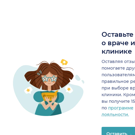
Оставьте
о враче 
клинике
Оставляя отзы
помогаете др
пользователя
правильное р
при выборе в
клиники. Кром
вы получите 1
по
программе
лояльности.
Оставить