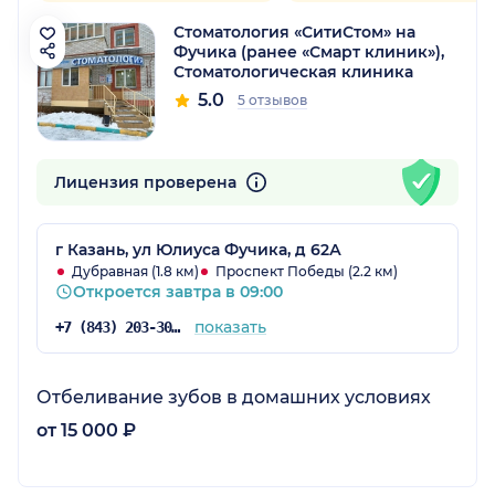
Стоматология «СитиСтом» на
Фучика (ранее «Смарт клиник»),
Стоматологическая клиника
5.0
5 отзывов
Лицензия проверена
г Казань, ул Юлиуса Фучика, д 62А
Дубравная (1.8 км)
Проспект Победы (2.2 км)
Откроется завтра в 09:00
показать
+7 (843) 203-30-37
Отбеливание зубов в домашних условиях
от 15 000 ₽