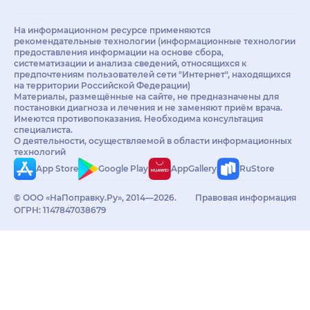
На информационном ресурсе применяются
рекомендательные технологии (информационные технологии
предоставления информации на основе сбора,
систематизации и анализа сведений, относящихся к
предпочтениям пользователей сети "Интернет", находящихся
на территории Российской Федерации)
Материалы, размещённые на сайте, не предназначены для
постановки диагноза и лечения и не заменяют приём врача.
Имеются противопоказания. Необходима консультация
специалиста.
О деятельности, осуществляемой в области информационных
технологий
App Store
Google Play
AppGallery
RuStore
© ООО «НаПоправку.Ру», 2014—2026.
Правовая информация
ОГРН: 1147847038679