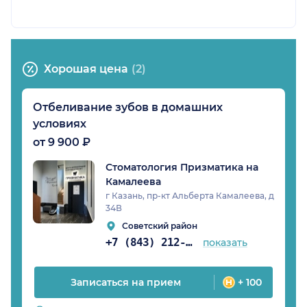
Хорошая цена
(2)
Отбеливание зубов в домашних
условиях
от 9 900 ₽
Стоматология Призматика на
Камалеева
г Казань, пр-кт Альберта Камалеева, д
34В
Советский район
+7 (843) 212-68-06
показать
Записаться на прием
+ 100