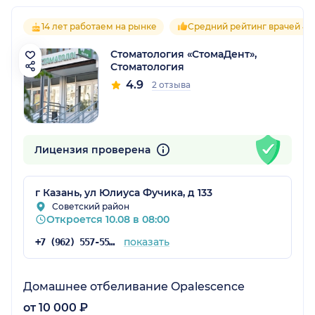
14 лет работаем на рынке
Средний рейтинг врачей 4.9
Стоматология «СтомаДент»,
Стоматология
4.9
2 отзыва
Лицензия проверена
г Казань, ул Юлиуса Фучика, д 133
Советский район
Откроется 10.08 в 08:00
показать
+7 (962) 557-55-99
Домашнее отбеливание Opalescence
от 10 000 ₽