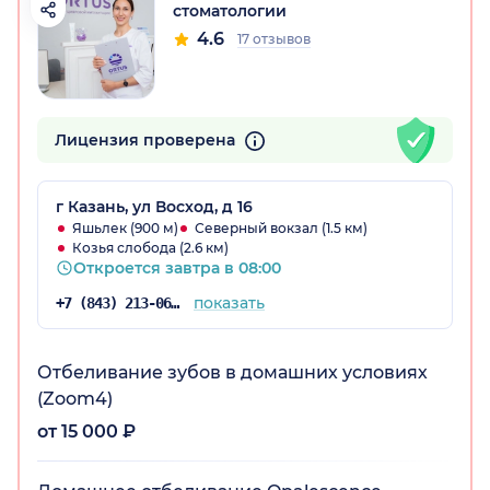
стоматологии
4.6
17 отзывов
Лицензия проверена
г Казань, ул Восход, д 16
Яшьлек (900 м)
Северный вокзал (1.5 км)
Козья слобода (2.6 км)
Откроется завтра в 08:00
показать
+7 (843) 213-06-80
Отбеливание зубов в домашних условиях
(Zoom4)
от 15 000 ₽