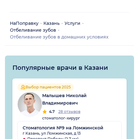
НаПоправку
Казань
Услуги
Отбеливание зубов
Отбеливание зубов в домашних условиях
Популярные врачи в Казани
Выбор пациентов 2025
Малышев Николай
Владимирович
4.7
28 отзывов
стоматолог-хирург
Стоматология №9 на Ломжинской
г Казань, ул Ломжинская, д 13
Проспект Победы (2.7 км)