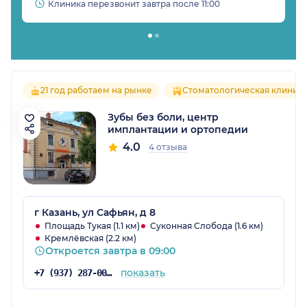
Клиника перезвонит завтра после 11:00
21 год работаем на рынке
Стоматологическая клиник
Зубы без боли, центр
имплантации и ортопедии
4.0
4 отзыва
г Казань, ул Сафьян, д 8
Площадь Тукая (1.1 км)
Суконная Слобода (1.6 км)
Кремлёвская (2.2 км)
Откроется завтра в 09:00
показать
+7 (937) 287-00-47