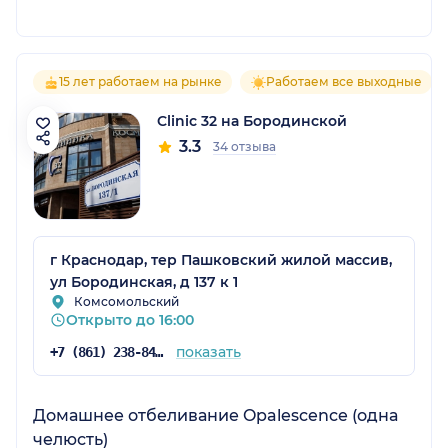
15 лет работаем на рынке
Работаем все выходные
Clinic 32 на Бородинской
3.3
34 отзыва
г Краснодар, тер Пашковский жилой массив,
ул Бородинская, д 137 к 1
Комсомольский
Открыто до 16:00
показать
+7 (861) 238-84-86
Домашнее отбеливание Opalescence (одна
челюсть)