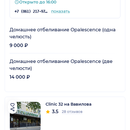
Открыто до 16:00
показать
+7 (861) 217-97-61
Домашнее отбеливание Opalescence (одна
челюсть)
9 000 ₽
Домашнее отбеливание Opalescence (две
челюсти)
14 000 ₽
Clinic 32 на Вавилова
3.5
28 отзывов