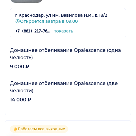
г Краснодар, ул им. Вавилова Н.И., д 18/2
Откроется завтра в 09:00
показать
+7 (861) 217-76-97
Домашнее отбеливание Opalescence (одна
челюсть)
9 000 ₽
Домашнее отбеливание Opalescence (две
челюсти)
14 000 ₽
Работаем все выходные