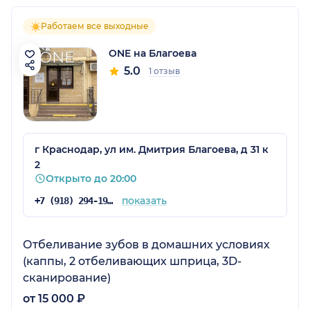
Работаем все выходные
ONE на Благоева
5.0
1 отзыв
г Краснодар, ул им. Дмитрия Благоева, д 31 к
2
Открыто до 20:00
показать
+7 (918) 294-19-81
Отбеливание зубов в домашних условиях
(каппы, 2 отбеливающих шприца, 3D-
cканирование)
от 15 000 ₽