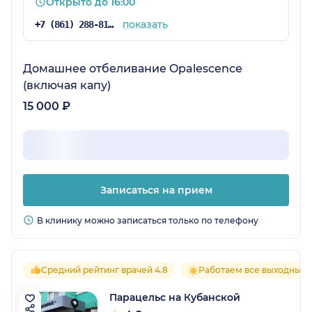
Открыто до 16:00
показать
+7 (861) 288-81-92
Домашнее отбеливание Opalescence
(включая капу)
15 000 ₽
Записаться на прием
В клинику можно записаться только по телефону
Средний рейтинг врачей 4.8
Работаем все выходные
Парацельс на Кубанской