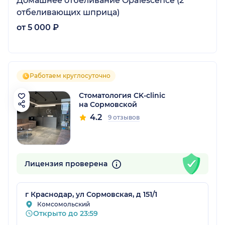
Домашнее отбеливание Opalescence (2
отбеливающих шприца)
от 5 000 ₽
Работаем круглосуточно
Стоматология CK-clinic
на Сормовской
4.2
9 отзывов
Лицензия проверена
г Краснодар, ул Сормовская, д 151/1
Комсомольский
Открыто до 23:59