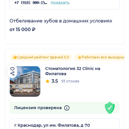
показать
+7 (918) 000-15-10
Отбеливание зубов в домашних условиях
от 15 000 ₽
Средний рейтинг врачей 5.0
Работаем все выходные
Стоматология 32 Clinic на
Филатова
3.5
93 отзыва
Лицензия проверена
г Краснодар, ул им. Филатова, д 70