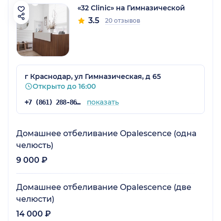
«32 Clinic» на Гимназической
3.5
20 отзывов
г Краснодар, ул Гимназическая, д 65
Открыто до 16:00
показать
+7 (861) 288-86-92
Домашнее отбеливание Opalescence (одна
челюсть)
9 000 ₽
Домашнее отбеливание Opalescence (две
челюсти)
14 000 ₽