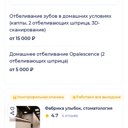
Отбеливание зубов в домашних условиях
(каппы, 2 отбеливающих шприца, 3D-
cканирование)
от 15 000 ₽
Домашнее отбеливание Opalescence (2
отбеливающих шприца)
от 5 000 ₽
Узкопрофильная клиника
Работаем все выходные
Фабрика улыбок, стоматология
4.7
4 отзыва