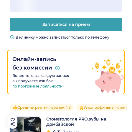
Записаться на прием
В клинику можно записаться только по телефону
Онлайн-запись
без комиссии
Более того, за каждую запись
вы получаете кэшбэк
по программе лояльности
Средний рейтинг врачей 4.3
Узкопрофильная клиника
Стоматология PRO.зубы на
Домбайской
4.3
3 отзыва