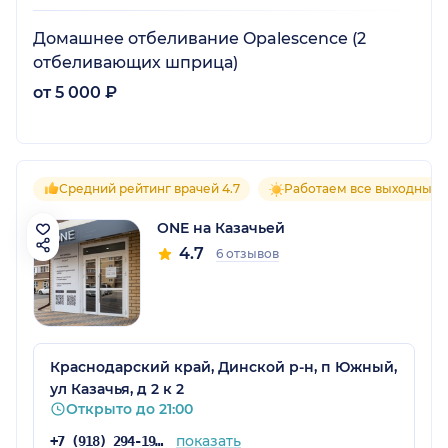
Домашнее отбеливание Opalescence (2
отбеливающих шприца)
от 5 000 ₽
Средний рейтинг врачей 4.7
Работаем все выходные
ONE на Казачьей
4.7
6 отзывов
Краснодарский край, Динской р-н, п Южный,
ул Казачья, д 2 к 2
Открыто до 21:00
показать
+7 (918) 294-19-81