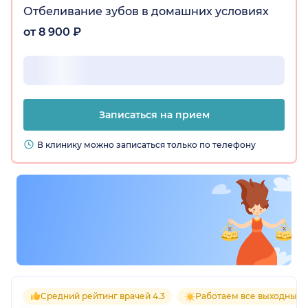
Отбеливание зубов в домашних условиях
от 8 900 ₽
Записаться на прием
В клинику можно записаться только по телефону
Средний рейтинг врачей 4.3
Работаем все выходные