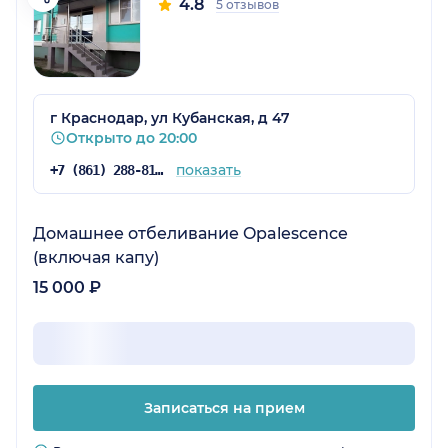
4.8
5 отзывов
г Краснодар, ул Кубанская, д 47
Открыто до 20:00
показать
+7 (861) 288-81-92
Домашнее отбеливание Opalescence
(включая капу)
15 000 ₽
Записаться на прием