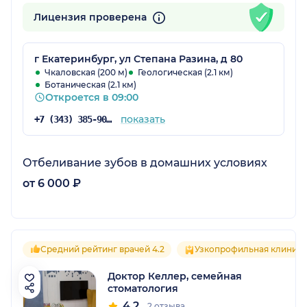
Лицензия проверена
г Екатеринбург, ул Степана Разина, д 80
Чкаловская (200 м)
Геологическая (2.1 км)
Ботаническая (2.1 км)
Откроется в 09:00
показать
+7 (343) 385-90-95
Отбеливание зубов в домашних условиях
от 6 000 ₽
Средний рейтинг врачей 4.2
Узкопрофильная клиника
Доктор Келлер, семейная
стоматология
4.2
2 отзыва