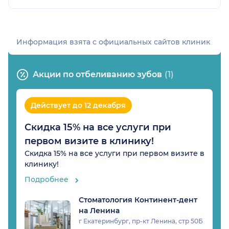
Информация взята c официальных сайтов клиник
Акции по отбеливанию зубов
(1)
Действует до 12 декабря
Скидка 15% на все услуги при
первом визите в клинику!
Скидка 15% на все услуги при первом визите в
клинику!
Подробнее
Стоматология Континент-дент
на Ленина
г Екатеринбург, пр-кт Ленина, стр 50Б