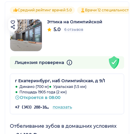
Средний рейтинг врачей 5.0
Врачи 12 специальностей
Эттика на Олимпийской
5.0
6 отзывов
Лицензия проверена
г Екатеринбург, наб Олимпийская, д 9/1
Динамо (700 м)
Уральская (1.5 км)
Площадь 1905 года (2 км)
Откроется в 08:00
показать
+7 (343) 288-16-78
Отбеливание зубов в домашних условиях