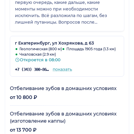
первую очередь, какие дальше, какие
моменты можно при необходимости
исключить. Всё разложила по шагам, без
лишней путаницы. Вопросов после
консультации у меня не осталось,
впечатление от врача положительное.
г Екатеринбург, ул Хохрякова, д 63
Геологическая (800 м)
Площадь 1905 года (1.3 км)
Чкаловская (2.9 км)
Откроется в 08:00
показать
+7 (343) 300-86-92
Отбеливание зубов в домашних условиях
от 10 800 ₽
Отбеливание зубов в домашних условиях
(изготовление каппы)
от 13 700 ₽