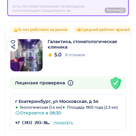
ЕСТЬ ПРОТИВОПОКАЗАНИЯ. НЕОБХОДИМА
Реклама
КОНСУЛЬТАЦИЯ СПЕЦИАЛИСТА. 18+
14 лет работаем на рынке
Средний рейтинг врачей 5.0
Галактика, стоматологическая
клиника
5.0
8 отзывов
Лицензия проверена
г Екатеринбург, ул Московская, д 54
Геологическая (1.4 км)
Площадь 1905 года (2.3 км)
Откроется в 08:30
показать
+7 (343) 293-30-56