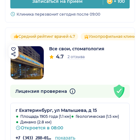
Записаться на прием
+ 100
Клиника перезвонит сегодня после 09:00
Средний рейтинг врачей 4.7
Узкопрофильная клиника
Все свои, стоматология
4.7
2 отзыва
Лицензия проверена
г Екатеринбург, ул Малышева, д 15
Площадь 1905 года (1.1 км)
Геологическая (1.5 км)
Динамо (2.8 км)
Откроется в 08:00
показать
+7 (343) 288-01-90