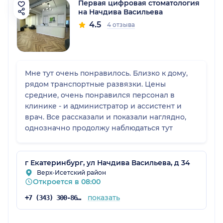
Первая цифровая стоматология
на Начдива Васильева
4.5
4 отзыва
Мне тут очень понравилось. Близко к дому,
рядом транспортные развязки. Цены
средние, очень понравился персонал в
клинике - и администратор и ассистент и
врач. Все рассказали и показали наглядно,
однозначно продолжу наблюдаться тут
г Екатеринбург, ул Начдива Васильева, д 34
Верх-Исетский район
Откроется в 08:00
показать
+7 (343) 300-86-92