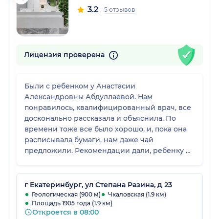
3.2
5 отзывов
Лицензия проверена
Были с ребенком у Анастасии
Александровны Абдуллаевой. Нам
понравилось, квалифицированный врач, все
досконально рассказала и объяснила. По
времени тоже все было хорошо, и, пока она
расписывала бумаги, нам даже чай
предложили. Рекомендации дали, ребенку на
приеме вообще все понравилось.
г Екатеринбург, ул Степана Разина, д 23
Геологическая (900 м)
Чкаловская (1.9 км)
Площадь 1905 года (1.9 км)
Откроется в 08:00