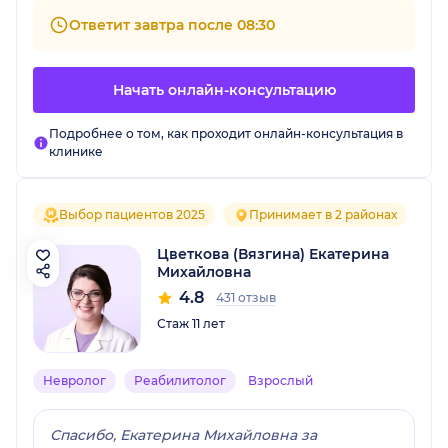
Ответит завтра после 08:30
Начать онлайн-консультацию
Подробнее о том, как проходит онлайн-консультация в
клинике
Выбор пациентов 2025
Принимает в 2 районах
Цветкова (Вязгина) Екатерина
Михайловна
4.8
431 отзыв
Стаж 11 лет
Невролог
Реабилитолог
Взрослый
Спасибо, Екатерина Михайловна за