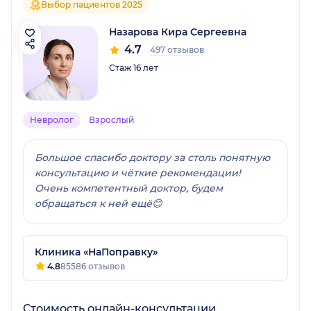
Выбор пациентов 2025
Назарова Кира Сергеевна
4.7
497 отзывов
Стаж 16 лет
Невролог
Взрослый
Большое спасибо доктору за столь понятную
консультацию и чёткие рекомендации!
Очень компетентный доктор, будем
обращаться к ней ещё😊
Клиника «НаПоправку»
4.8
85586 отзывов
Стоимость онлайн-консультации