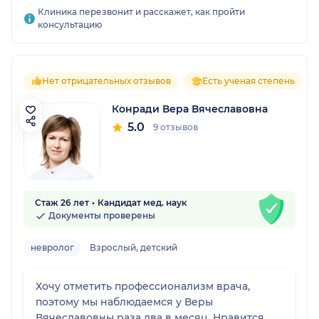
Клиника перезвонит и расскажет, как пройти
консультацию
Нет отрицательных отзывов
Есть ученая степень
Конради Вера Вячеславовна
5.0
9 отзывов
Стаж 26 лет
Кандидат мед. наук
Документы проверены
невролог
Взрослый, детский
Хочу отметить профессионализм врача,
поэтому мы наблюдаемся у Веры
Вячеславовны раза два в месяц. Нравится