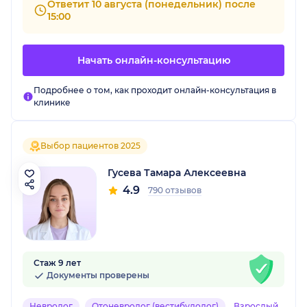
Ответит 10 августа (понедельник) после
15:00
Начать онлайн-консультацию
Подробнее о том, как проходит онлайн-консультация в
клинике
Выбор пациентов 2025
Гусева Тамара Алексеевна
4.9
790 отзывов
Стаж 9 лет
Документы проверены
Невролог
Отоневролог (вестибулолог)
Взрослый