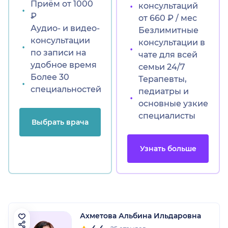
Приём от 1000
консультаций
₽
от 660 ₽ / мес
Аудио- и видео-
Безлимитные
консультации
консультации в
по записи на
чате для всей
удобное время
семьи 24/7
Более 30
Терапевты,
специальностей
педиатры и
основные узкие
специалисты
Выбрать врача
Узнать больше
Ахметова Альбина Ильдаровна