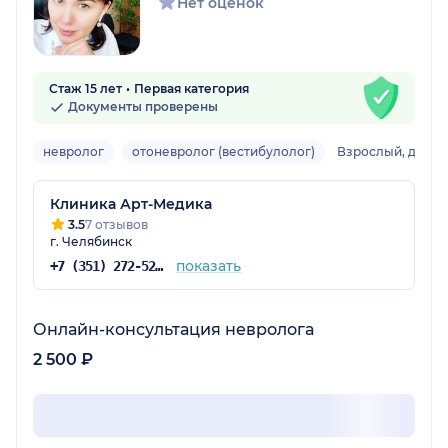
Нет оценок
Стаж 15 лет
Первая категория
Документы проверены
невролог
отоневролог (вестибулолог)
Взрослый, детск
Клиника Арт-Медика
3.5
7 отзывов
г. Челябинск
показать
+7 (351) 272-52-48
Онлайн-консультация невролога
2 500 ₽