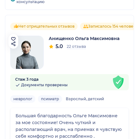
консультацию
Нет отрицательных отзывов
Записалось 154 человека
Анищенко Ольга Максимовна
5.0
22 отзыва
Стаж 3 года
Документы проверены
невролог
психиатр
Взрослый, детский
Большая благодарность Ольге Максимовне
за мое состояние! Очень чуткий и
располагающий врач, на приемах я чувствую
себя комфортно и расслабленно .