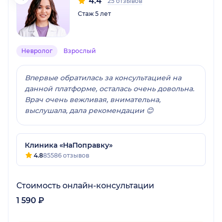
4.4
25 отзывов
Стаж 5 лет
Невролог
Взрослый
Впервые обратилась за консультацией на
данной платформе, осталась очень довольна.
Врач очень вежливая, внимательна,
выслушала, дала рекомендации 😊
Клиника «НаПоправку»
4.8
85586 отзывов
Стоимость онлайн-консультации
1 590 ₽