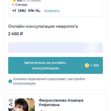
4.8
537 отзывов
г. Самара
показать
+7 (846) 970-74-03
Онлайн-консультация невролога
2 450 ₽
Записаться на онлайн-
+ 100
консультацию
Клиника перезвонит и расскажет, как пройти
консультацию
Фахрисламова Эльвира
Рифатовна