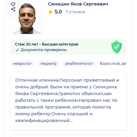
Синицин Яков Сергеевич
5.0
7 отзывов
Стаж 20 лет
Высшая категория
Документы проверены
невролог
педиатр
реабилитолог
Взрослый, детски
Отличная клиника.Персонал приветливый и
очень добрый. Были на приеме у Синицина
Якова Сергеевича.Грамотно объяснил,как
работать с таким ребенком.Направил нас по
правильной программе, которая помогла
моему ребенку.Очень хороший и
квалификацированный
специалист.Рекомендую!