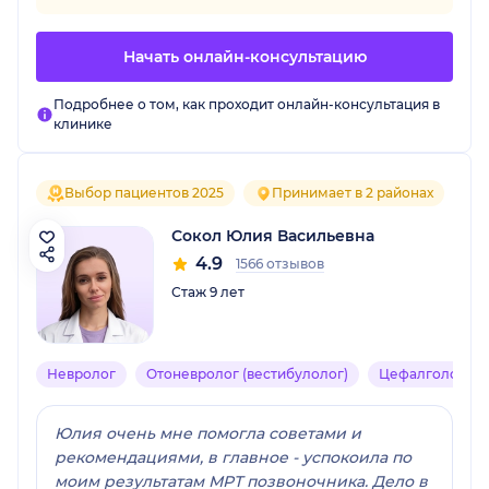
Начать онлайн-консультацию
Подробнее о том, как проходит онлайн-консультация в
клинике
Выбор пациентов 2025
Принимает в 2 районах
Сокол Юлия Васильевна
4.9
1566 отзывов
Стаж 9 лет
Невролог
Отоневролог (вестибулолог)
Цефалголог
Юлия очень мне помогла советами и
рекомендациями, в главное - успокоила по
моим результатам МРТ позвоночника. Дело в