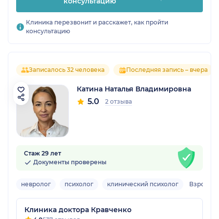
консультацию
Клиника перезвонит и расскажет, как пройти
консультацию
Записалось 32 человека
Последняя запись – вчера
Катина Наталья Владимировна
5.0
2 отзыва
Стаж 29 лет
Документы проверены
невролог
психолог
клинический психолог
Взрослы
Клиника доктора Кравченко