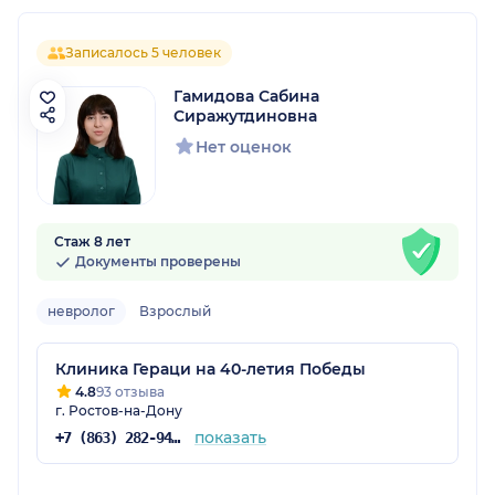
Записалось 5 человек
Гамидова Сабина
Сиражутдиновна
Нет оценок
Стаж 8 лет
Документы проверены
невролог
Взрослый
Клиника Гераци на 40-летия Победы
4.8
93 отзыва
г. Ростов-на-Дону
показать
+7 (863) 282-94-43