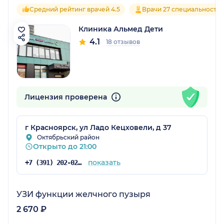
Средний рейтинг врачей 4.5
Врачи 27 специальносте
Клиника Альмед Дети
4.1
18 отзывов
Лицензия проверена
г Красноярск, ул Ладо Кецховели, д 37
Октябрьский район
Открыто до 21:00
показать
+7 (391) 202-02-02
УЗИ функции желчного пузыря
2 670 ₽