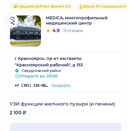
Средний рейтинг врачей 4.9
Врачи 39 специальносте
MEDICA, многопрофильный
медицинский центр
4.9
13 отзывов
г Красноярск, пр-кт им.газеты
"Красноярский рабочий", д 153
Свердловский район
Открыто до 20:00
показать
+7 (391) 216-98-62
УЗИ функции желчного пузыря (и печени)
2 100 ₽