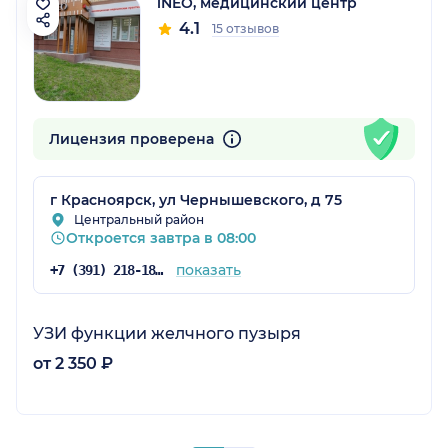
iNEO, медицинский центр
4.1
15 отзывов
Лицензия проверена
г Красноярск, ул Чернышевского, д 75
Центральный район
Откроется завтра в 08:00
показать
+7 (391) 218-18-01
УЗИ функции желчного пузыря
от 2 350 ₽