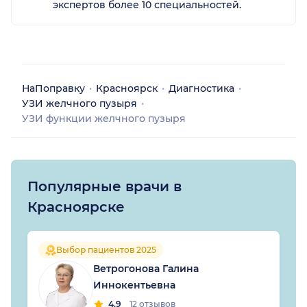
экспертов более 10 специальностей.
НаПоправку
Красноярск
Диагностика
УЗИ желчного пузыря
УЗИ функции желчного пузыря
Популярные врачи в
Красноярске
Выбор пациентов 2025
Ветрогонова Галина
Иннокентьевна
4.9
12 отзывов