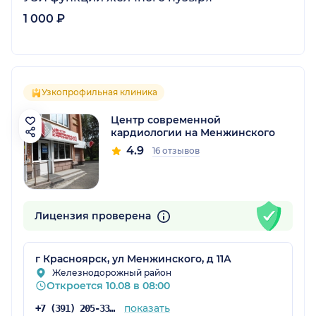
1 000 ₽
Узкопрофильная клиника
Центр современной
кардиологии на Менжинского
4.9
16 отзывов
Лицензия проверена
г Красноярск, ул Менжинского, д 11А
Железнодорожный район
Откроется 10.08 в 08:00
показать
+7 (391) 205-33-33