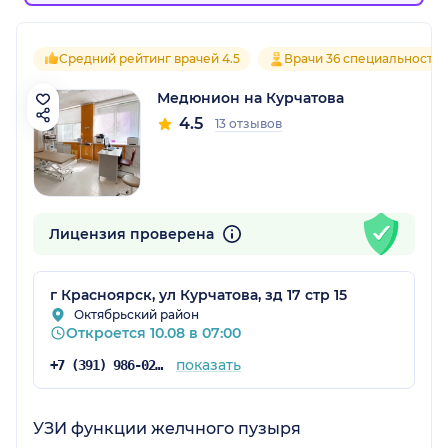
Средний рейтинг врачей 4.5
Врачи 36 специальносте
Медюнион на Курчатова
4.5
13 отзывов
Лицензия проверена
г Красноярск, ул Курчатова, зд 17 стр 15
Октябрьский район
Откроется 10.08 в 07:00
показать
+7 (391) 986-02-13
УЗИ функции желчного пузыря