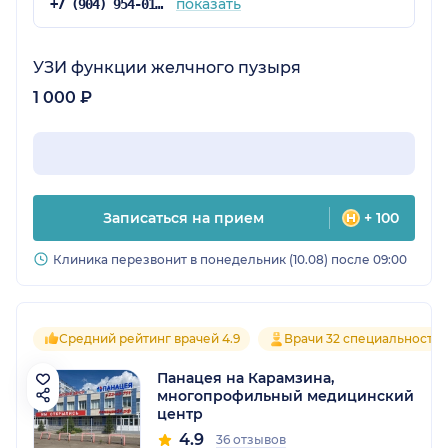
показать
+7 (904) 954-01-72
УЗИ функции желчного пузыря
1 000 ₽
Записаться на прием
+ 100
Клиника перезвонит в понедельник (10.08) после 09:00
Средний рейтинг врачей 4.9
Врачи 32 специальносте
Панацея на Карамзина,
многопрофильный медицинский
центр
4.9
36 отзывов