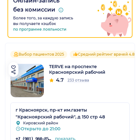
Онлайн-запись
без комиссии
Более того, за каждую запись
вы получаете кэшбэк
по программе лояльности
Выбор пациентов 2025
Средний рейтинг врачей 4.8
TERVE на проспекте
Красноярский рабочий
4.7
233 отзыва
г Красноярск, пр-кт им.газеты
"Красноярский рабочий", д 150 стр 48
Кировский район
Открыто до 21:00
показать
+7 (901) 960-85-93