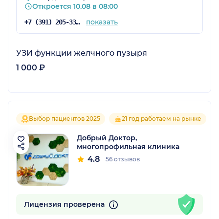
Откроется 10.08 в 08:00
показать
+7 (391) 205-33-33
УЗИ функции желчного пузыря
1 000 ₽
Выбор пациентов 2025
21 год работаем на рынке
Добрый Доктор,
многопрофильная клиника
4.8
56 отзывов
Лицензия проверена