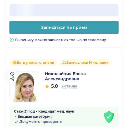
Записаться на прием
В клинику можно записаться только по телефону
Есть ученая степень
Записалось 14 человек
Николайчик Елена
Александровна
5.0
2 отзыва
Стаж 31 год
Кандидат мед. наук
Высшая категория
Документы проверены