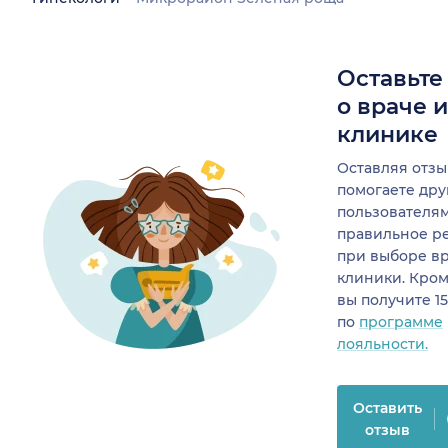
Оставьте
о враче 
клинике
Оставляя отзы
помогаете др
пользователя
правильное р
при выборе в
клиники. Кром
вы получите 1
по
программе
лояльности.
Оставить
отзыв