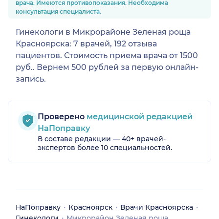
врача. Имеются противопоказания. Необходима
консультация специалиста.
Гинекологи в Микрорайоне Зеленая роща
Красноярска: 7 врачей, 192 отзыва
пациентов. Стоимость приема врача от 1500
руб.. Вернем 500 рублей за первую онлайн-
запись.
Проверено
медицинской редакцией
НаПоправку
В составе редакции — 40+ врачей-
экспертов более 10 специальностей.
НаПоправку
Красноярск
Врачи Красноярска
Гинекологи
Микрорайон Зеленая роща