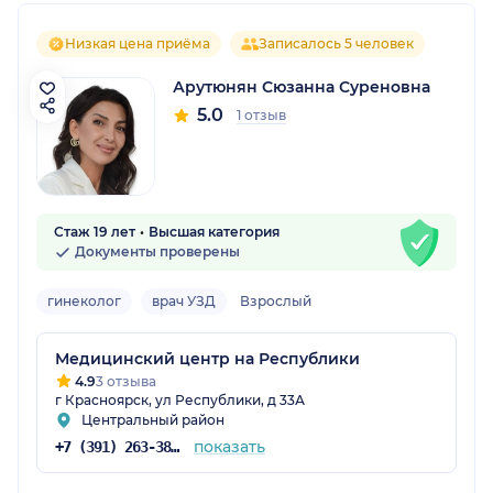
Низкая цена приёма
Записалось 5 человек
Арутюнян Сюзанна Суреновна
5.0
1 отзыв
Стаж 19 лет
Высшая категория
Документы проверены
гинеколог
врач УЗД
Взрослый
Медицинский центр на Республики
4.9
3 отзыва
г Красноярск, ул Республики, д 33А
Центральный район
показать
+7 (391) 263-38-41