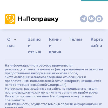
О
Запись
Клиникам
Телемедицина
Карта
нас
и
и
сайта
отзывы
врачам
На информационном ресурсе применяются
рекомендательные технологии (информационные технологии
предоставления информации на основе сбора,
систематизации и анализа сведений, относящихся к
предпочтениям пользователей сети "Интернет", находящихся
на территории Российской Федерации)
Материалы, размещённые на сайте, не предназначены для
постановки диагноза и лечения и не заменяют приём врача.
Имеются противопоказания. Необходима консультация
специалиста.
О деятельности, осуществляемой в области информационных
технологий