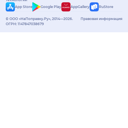
App Store
Google Play
AppGallery
RuStore
© ООО «НаПоправку.Ру», 2014—2026.
Правовая информация
ОГРН: 1147847038679