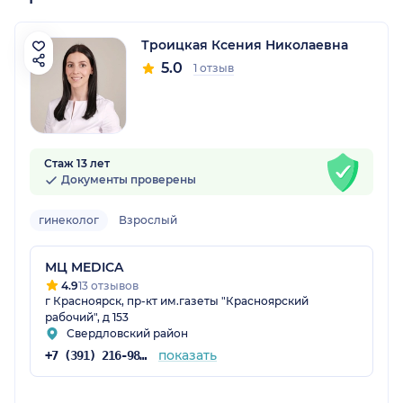
Троицкая Ксения Николаевна
5.0
1 отзыв
рский край)
Стаж 13 лет
Документы проверены
гинеколог
Взрослый
МЦ MEDICA
4.9
13 отзывов
г Красноярск, пр-кт им.газеты "Красноярский
рабочий", д 153
Свердловский район
показать
+7 (391) 216-98-62