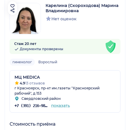
Карелина (Скороходова) Марина
Владимировна
Нет оценок
Стаж 20 лет
Документы проверены
гинеколог
Взрослый
МЦ MEDICA
4.9
13 отзывов
г Красноярск, пр-кт им.газеты "Красноярский
рабочий", д 153
Свердловский район
показать
+7 (391) 216-98-62
Стоимость приёма