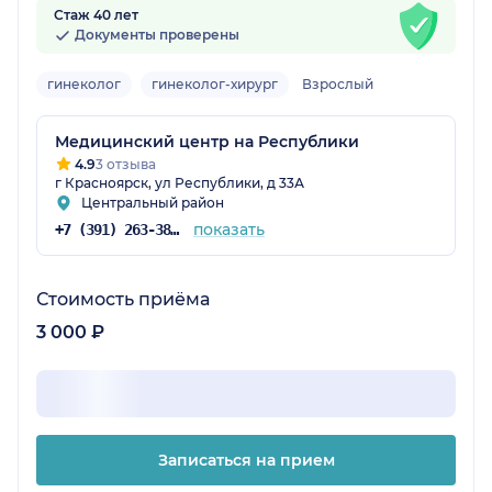
Стаж 40 лет
Документы проверены
гинеколог
гинеколог-хирург
Взрослый
Медицинский центр на Республики
4.9
3 отзыва
г Красноярск, ул Республики, д 33А
Центральный район
показать
+7 (391) 263-38-41
Стоимость приёма
3 000 ₽
Записаться на прием