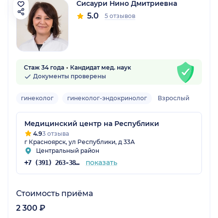
Сисаури Нино Дмитриевна
5.0
5 отзывов
Стаж 34 года
Кандидат мед. наук
Документы проверены
гинеколог
гинеколог-эндокринолог
Взрослый
Медицинский центр на Республики
4.9
3 отзыва
г Красноярск, ул Республики, д 33А
Центральный район
показать
+7 (391) 263-38-41
Стоимость приёма
2 300 ₽