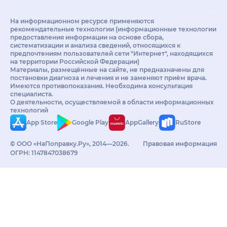
На информационном ресурсе применяются
рекомендательные технологии (информационные технологии
предоставления информации на основе сбора,
систематизации и анализа сведений, относящихся к
предпочтениям пользователей сети "Интернет", находящихся
на территории Российской Федерации)
Материалы, размещённые на сайте, не предназначены для
постановки диагноза и лечения и не заменяют приём врача.
Имеются противопоказания. Необходима консультация
специалиста.
О деятельности, осуществляемой в области информационных
технологий
App Store
Google Play
AppGallery
RuStore
© ООО «НаПоправку.Ру», 2014—2026.
Правовая информация
ОГРН: 1147847038679