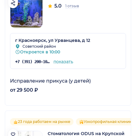
5.0
1 отзыв
г Красноярск, ул Урванцева, д 12
Советский район
Откроется в 10:00
показать
+7 (391) 200-10-00
Исправление прикуса (у детей)
от 29 500 ₽
23 года работаем на рынке
Узкопрофильная клиника
Стоматология ODUS на Крупской