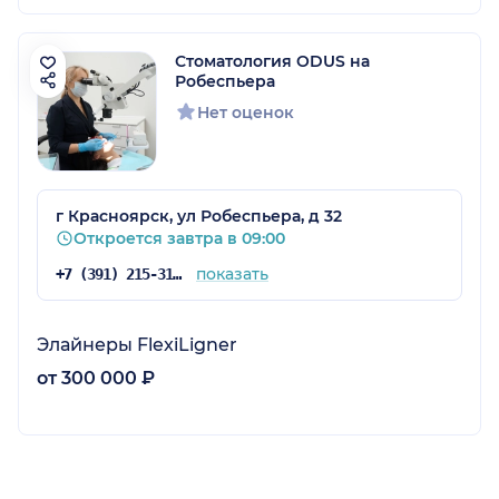
Стоматология ODUS на
Робеспьера
Нет оценок
г Красноярск, ул Робеспьера, д 32
Откроется завтра в 09:00
показать
+7 (391) 215-31-81
Элайнеры FlexiLigner
от 300 000 ₽