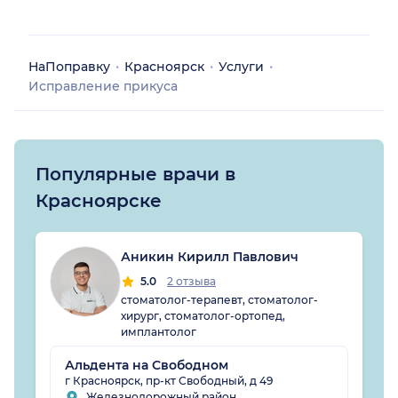
НаПоправку
Красноярск
Услуги
Исправление прикуса
Популярные врачи в
Красноярске
Аникин Кирилл Павлович
5.0
2 отзыва
стоматолог-терапевт, стоматолог-
хирург, стоматолог-ортопед,
имплантолог
Альдента на Свободном
г Красноярск, пр-кт Свободный, д 49
Железнодорожный район