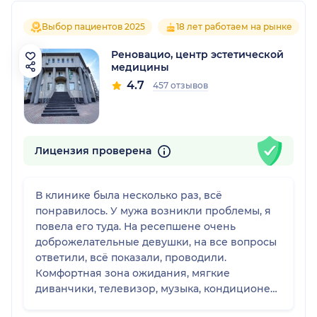
Выбор пациентов 2025
18 лет работаем на рынке
Реновацио, центр эстетической
медицины
4.7
457 отзывов
Лицензия проверена
В клинике была несколько раз, всё
понравилось. У мужа возникли проблемы, я
повела его туда. На ресепшене очень
доброжелательные девушки, на все вопросы
ответили, всё показали, проводили.
Комфортная зона ожидания, мягкие
диванчики, телевизор, музыка, кондиционер,
есть вода. Всё было по времени, нисколько