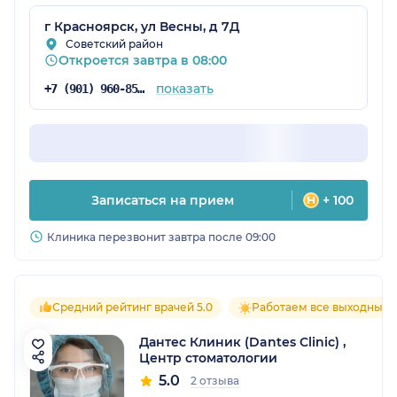
не ждали.
г Красноярск, ул Весны, д 7Д
Советский район
Откроется завтра в 08:00
показать
+7 (901) 960-85-97
Записаться на прием
+ 100
Клиника перезвонит завтра после 09:00
Средний рейтинг врачей 5.0
Работаем все выходные
Дантес Клиник (Dantes Clinic) ,
Центр стоматологии
5.0
2 отзыва