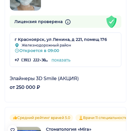
Лицензия проверена
г Красноярск, ул Ленина, д 221, помещ 176
Железнодорожный район
Откроется в 09:00
показать
+7 (391) 222-30-10
Элайнеры 3D Smile (АКЦИЯ)
от 250 000 ₽
Средний рейтинг врачей 5.0
Врачи 11 специальностей
Стоматология «Mira»