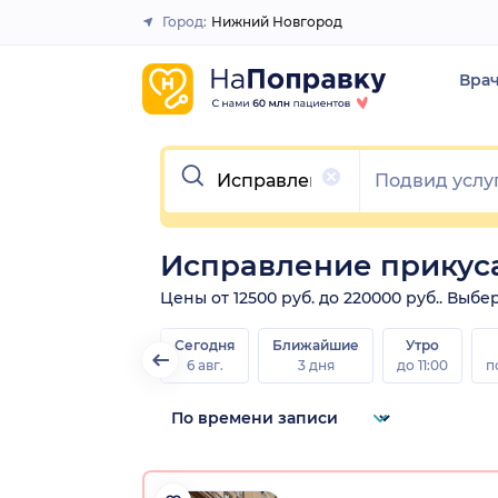
Город:
Нижний Новгород
Закрыть
Вра
Очистить
Исправление прикус
Цены от 12500 руб. до 220000 руб.. Выб
Сегодня
Ближайшие
Утро
6 авг.
3 дня
до 11:00
п