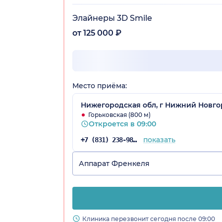
Элайнеры 3D Smile
от 125 000 ₽
Место приёма:
Нижегородская обл, г Нижний Новгор
Горьковская (800 м)
Откроется в 09:00
показать
+7 (831) 238-98-90
Аппарат Френкеля
Клиника перезвонит сегодня после 09:00