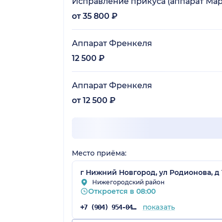
Исправление прикуса (аппарат Мар
от 35 800 ₽
Аппарат Френкеля
12 500 ₽
Аппарат Френкеля
от 12 500 ₽
Место приёма:
г Нижний Новгород, ул Родионова, д
Нижегородский район
Откроется в 08:00
показать
+7 (904) 954-04-28