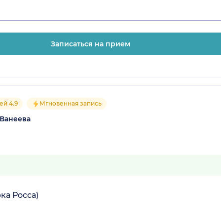
Записаться на прием
ей 4.9
Мгновенная запись
 Ванеева
ка Росса)