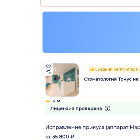
Средний рейтинг врач
Стоматология Тонус на
4.8
38 отзывов
Лицензия проверена
Исправление прикуса (аппарат Мар
от 35 800 ₽