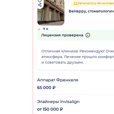
Записалось 66 челове
BeHappy, стоматологи
3.5
27 отзывов
Лицензия проверена
Отличная клиника! Рекомендую! Оче
атмосфера. Лечение прошло комфорт
и советовать друзьям.
Аппарат Френкеля
65 000 ₽
Элайнеры Invisalign
от 150 000 ₽