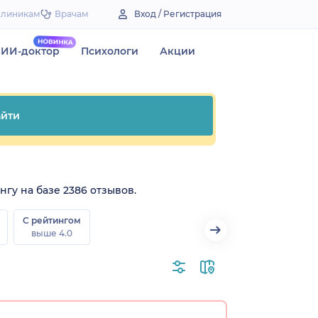
Клиникам
Врачам
Вход / Регистрация
ИИ-доктор
Психологи
Акции
йти
нгу на базе 2386 отзывов.
С рейтингом
выше 4.0