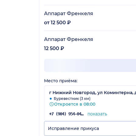
Аппарат Френкеля
от 12 500 ₽
Аппарат Френкеля
12 500 ₽
Место приёма:
г Нижний Новгород, ул Коминтерна, д
Буревестник (3 км)
Откроется в 08:00
показать
+7 (904) 954-04-28
Исправление прикуса