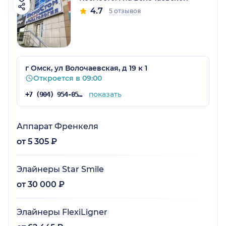
4.7
5 отзывов
г Омск, ул Волочаевская, д 19 к 1
Откроется в 09:00
показать
+7 (904) 954-05-46
Аппарат Френкеля
от 5 305 ₽
Элайнеры Star Smile
от 30 000 ₽
Элайнеры FlexiLigner