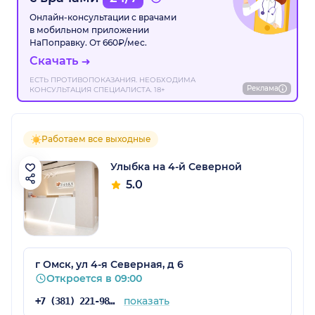
Онлайн-консультации с врачами
в мобильном приложении
НаПоправку. От 660₽/мес.
Скачать
ЕСТЬ ПРОТИВОПОКАЗАНИЯ. НЕОБХОДИМА
Реклама
КОНСУЛЬТАЦИЯ СПЕЦИАЛИСТА. 18+
Работаем все выходные
Улыбка на 4-й Северной
5.0
г Омск, ул 4-я Северная, д 6
Откроется в 09:00
показать
+7 (381) 221-98-44