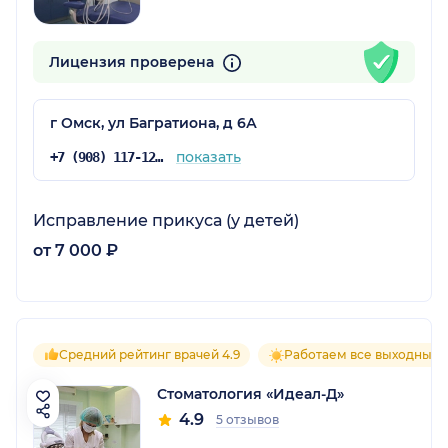
Лицензия проверена
г Омск, ул Багратиона, д 6А
показать
+7 (908) 117-12-16
Исправление прикуса (у детей)
от 7 000 ₽
Средний рейтинг врачей 4.9
Работаем все выходные
Стоматология «Идеал-Д»
4.9
5 отзывов