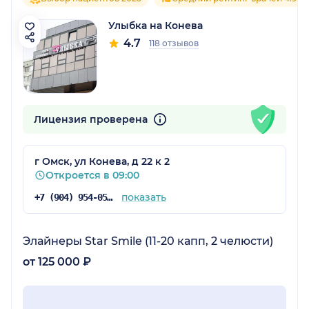
Улыбка на Конева
4.7
118 отзывов
Лицензия проверена
г Омск, ул Конева, д 22 к 2
Откроется в 09:00
показать
+7 (904) 954-05-70
Элайнеры Star Smile (11-20 капп, 2 челюсти)
от 125 000 ₽