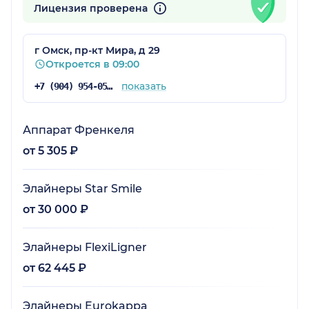
Лицензия проверена
г Омск, пр-кт Мира, д 29
Откроется в 09:00
показать
+7 (904) 954-05-46
Аппарат Френкеля
от 5 305 ₽
Элайнеры Star Smile
от 30 000 ₽
Элайнеры FlexiLigner
от 62 445 ₽
Элайнеры Eurokappa