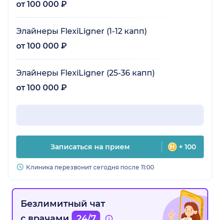
от 100 000 ₽
Элайнеры FlexiLigner (1-12 капп)
от 100 000 ₽
Элайнеры FlexiLigner (25-36 капп)
от 100 000 ₽
Записаться на прием
+ 100
Клиника перезвонит сегодня после 11:00
Безлимитный чат
с врачами
24/7