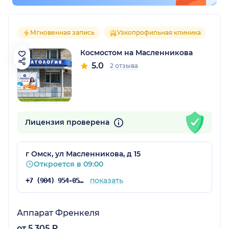
Мгновенная запись
Узкопрофильная клиника
Космостом на Масленникова
5.0
2 отзыва
Лицензия проверена
г Омск, ул Масленникова, д 15
Откроется в 09:00
показать
+7 (904) 954-05-46
Аппарат Френкеля
от 5 305 ₽