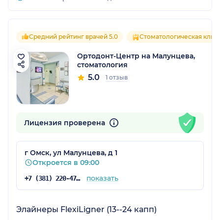
Средний рейтинг врачей 5.0
Стоматологическая клин
Ортодонт-Центр на Малунцева,
стоматология
5.0
1 отзыв
Лицензия проверена
г Омск, ул Малунцева, д 1
Откроется в 09:00
показать
+7 (381) 220-47-18
Элайнеры FlexiLigner (13--24 капп)