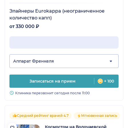
Элайнеры Eurokappa (неограниченное
количество капп)
от 330 000 ₽
Аппарат Френкеля
Записаться на прием
+ 100
Клиника перезвонит сегодня после 11:00
Средний рейтинг врачей 4.7
Мгновенная запись
Космостом на Волочаевской