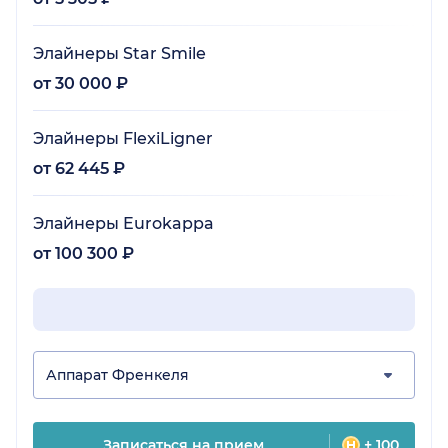
Элайнеры Star Smile
от 30 000 ₽
Элайнеры FlexiLigner
от 62 445 ₽
Элайнеры Eurokappa
от 100 300 ₽
Аппарат Френкеля
Записаться на прием
+ 100