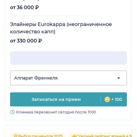
от 36 000 ₽
Элайнеры Eurokappa (неограниченное
количество капп)
от 330 000 ₽
Аппарат Френкеля
Записаться на прием
+ 100
Клиника перезвонит сегодня после 11:00
Выбор пациентов 2025
Средний рейтинг врачей 4.9