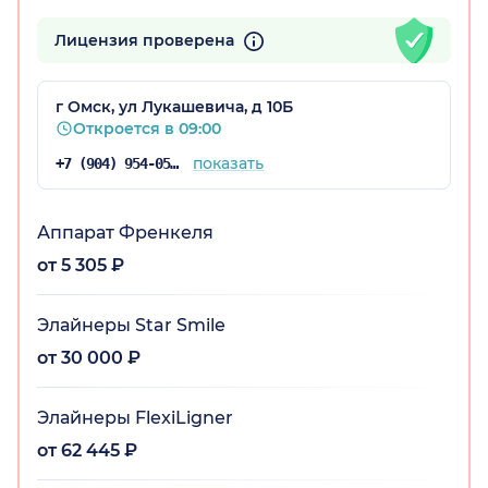
Лицензия проверена
г Омск, ул Лукашевича, д 10Б
Откроется в 09:00
показать
+7 (904) 954-05-46
Аппарат Френкеля
от 5 305 ₽
Элайнеры Star Smile
от 30 000 ₽
Элайнеры FlexiLigner
от 62 445 ₽