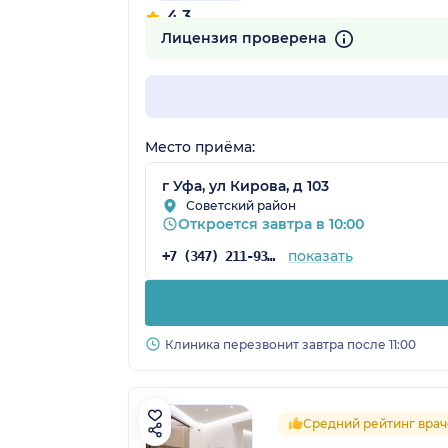
4.3
3 отзыва
Лицензия проверена
Место приёма:
г Уфа, ул Кирова, д 103
Советский район
Откроется завтра в 10:00
показать
+7 (347) 211-93-78
Клиника перезвонит завтра после 11:00
Средний рейтинг врач