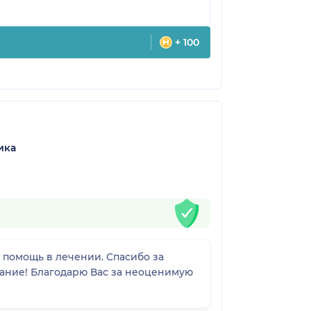
+ 100
ика
 помощь в лечении. Спасибо за
вание! Благодарю Вас за неоценимую