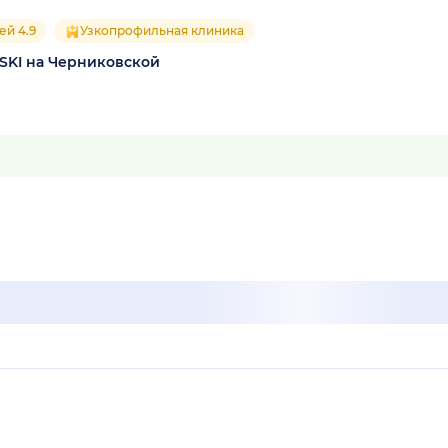
ей 4.9
Узкопрофильная клиника
SKI на Черниковской