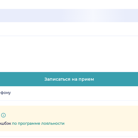
Записаться на прием
ефону
кэшбэк
по программе лояльности