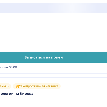
Записаться на прием
после 09:00
ей 4.3
Узкопрофильная клиника
тологии на Кирова