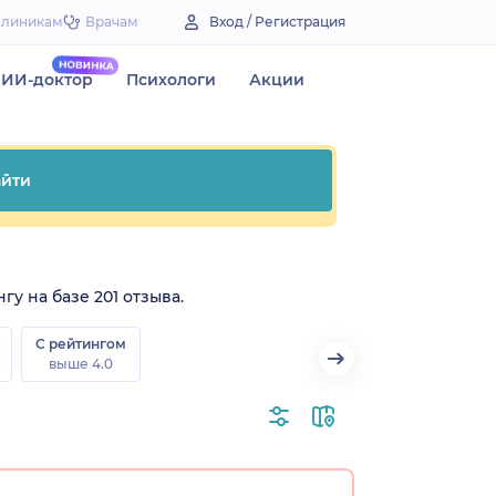
Клиникам
Врачам
Вход / Регистрация
ИИ-доктор
Психологи
Акции
йти
гу на базе 201 отзыва.
С рейтингом
выше 4.0