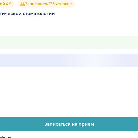
ей 4.9
Записалось 135 человек
етической стоматологии
Записаться на прием
лефону