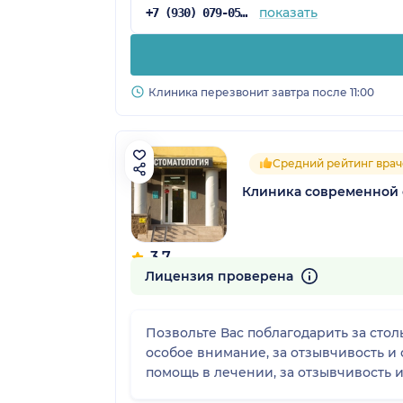
показать
+7 (930) 079-05-24
Клиника перезвонит завтра после 11:00
Средний рейтинг врач
Клиника современной 
3.7
15 отзывов
Лицензия проверена
Позвольте Вас поблагодарить за сто
особое внимание, за отзывчивость и
помощь в лечении, за отзывчивость 