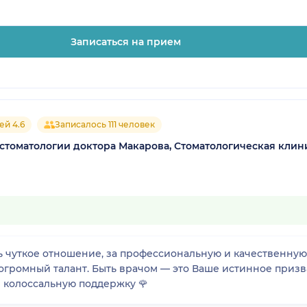
Записаться на прием
ей 4.6
Записалось 111 человек
стоматологии доктора Макарова, Стоматологическая клин
ль чуткое отношение, за профессиональную и качественную
 огромный талант. Быть врачом — это Ваше истинное приз
и колоссальную поддержку 🌹