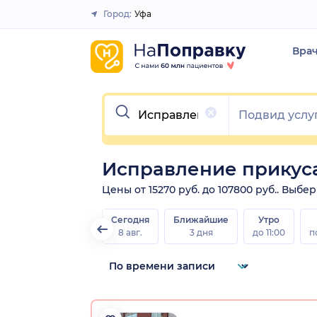
Город:
Уфа
Закрыть
Вра
Очистить
Исправление прикуса
Цены от 15270 руб. до 107800 руб.. Выб
Сегодня
Ближайшие
Утро
8 авг.
3 дня
до 11:00
п