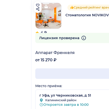
Средний рейтинг врач
Стоматология NOVIKOV
4.9
18 отзывов
Лицензия проверена
Аппарат Френкеля
от 15 270 ₽
Место приёма:
г Уфа, ул Черниковская, д 51
Калининский район
Откроется завтра в 10:00