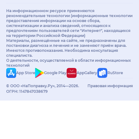
На информационном ресурсе применяются
рекомендательные технологии (информационные технологии
предоставления информации на основе сбора,
систематизации и анализа сведений, относящихся к
предпочтениям пользователей сети "Интернет", находящихся
на территории Российской Федерации)
Материалы, размещённые на сайте, не предназначены для
постановки диагноза и лечения и не заменяют приём врача.
Имеются противопоказания. Необходима консультация
специалиста.
О деятельности, осуществляемой в области информационных
технологий
App Store
Google Play
AppGallery
RuStore
© ООО «НаПоправку.Ру», 2014—2026.
Правовая информация
ОГРН: 1147847038679