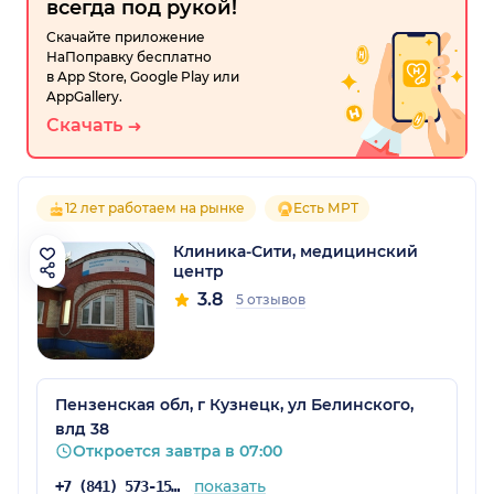
всегда под рукой!
Скачайте приложение
НаПоправку бесплатно
в App Store, Google Play или
AppGallery.
Скачать
12 лет работаем на рынке
Есть МРТ
Клиника-Сити, медицинский
центр
3.8
5 отзывов
Пензенская обл, г Кузнецк, ул Белинского,
влд 38
Откроется завтра в 07:00
показать
+7 (841) 573-15-23