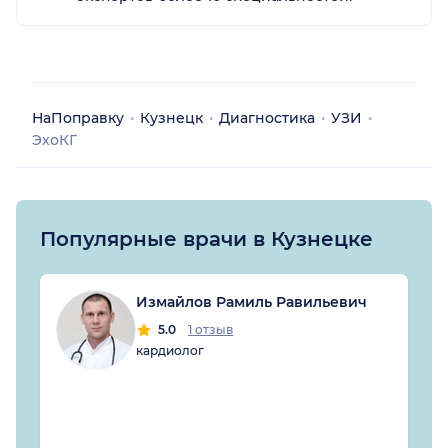
НаПоправку
Кузнецк
Диагностика
УЗИ
ЭхоКГ
Популярные врачи в Кузнецке
Измайлов Рамиль Равильевич
5.0
1 отзыв
кардиолог