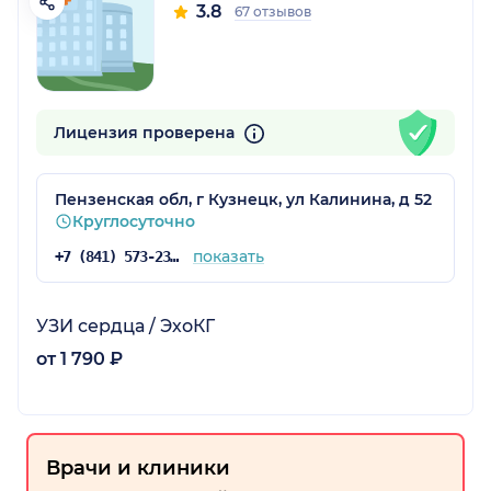
3.8
67 отзывов
Лицензия проверена
Пензенская обл, г Кузнецк, ул Калинина, д 52
Круглосуточно
показать
+7 (841) 573-23-71
УЗИ сердца / ЭхоКГ
от 1 790 ₽
Врачи и клиники