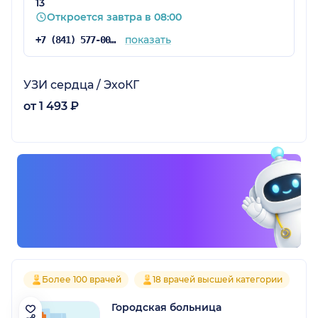
13
Откроется завтра в 08:00
показать
+7 (841) 577-00-54
УЗИ сердца / ЭхоКГ
от 1 493 ₽
Более 100 врачей
18 врачей высшей категории
Городская больница