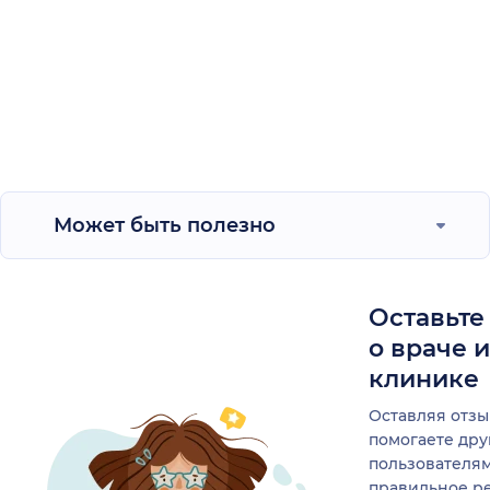
Может быть полезно
Оставьте
о враче 
клинике
Оставляя отзы
помогаете др
пользователя
правильное р