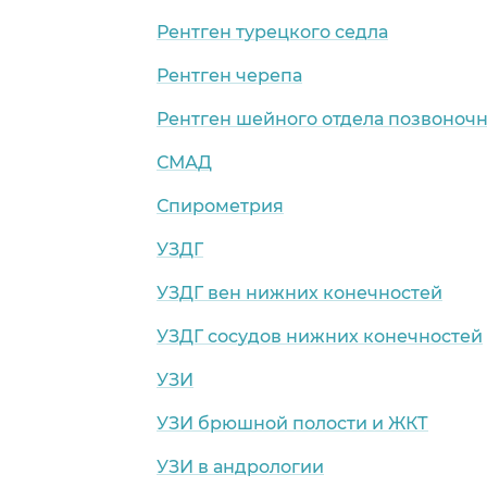
Рентген турецкого седла
Рентген черепа
Рентген шейного отдела позвоноч
СМАД
Спирометрия
УЗДГ
УЗДГ вен нижних конечностей
УЗДГ сосудов нижних конечностей
УЗИ
УЗИ брюшной полости и ЖКТ
УЗИ в андрологии