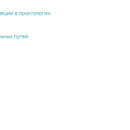
яции в проктологии
льных путей