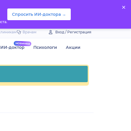
Спросить ИИ-доктора →
ста.
Клиникам
Врачам
Вход / Регистрация
ИИ-доктор
Психологи
Акции