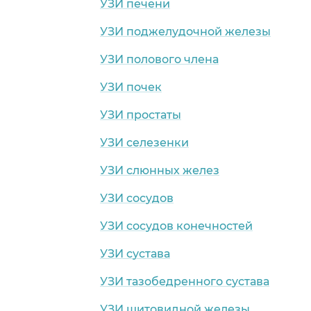
УЗИ печени
УЗИ поджелудочной железы
УЗИ полового члена
УЗИ почек
УЗИ простаты
УЗИ селезенки
УЗИ слюнных желез
УЗИ сосудов
УЗИ сосудов конечностей
УЗИ сустава
УЗИ тазобедренного сустава
УЗИ щитовидной железы