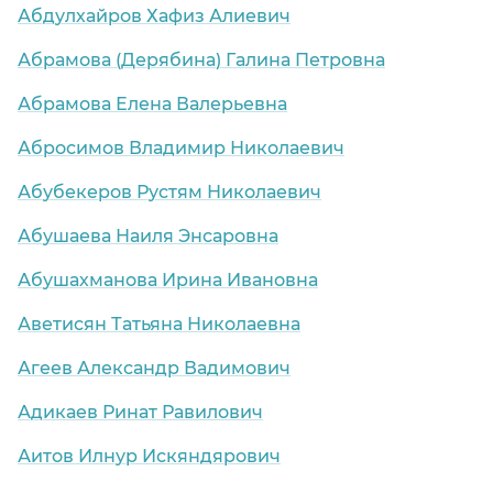
Абдулхайров Хафиз Алиевич
Абрамова (Дерябина) Галина Петровна
Абрамова Елена Валерьевна
Абросимов Владимир Николаевич
Абубекеров Рустям Николаевич
Абушаева Наиля Энсаровна
Абушахманова Ирина Ивановна
Аветисян Татьяна Николаевна
Агеев Александр Вадимович
Адикаев Ринат Равилович
Аитов Илнур Искяндярович