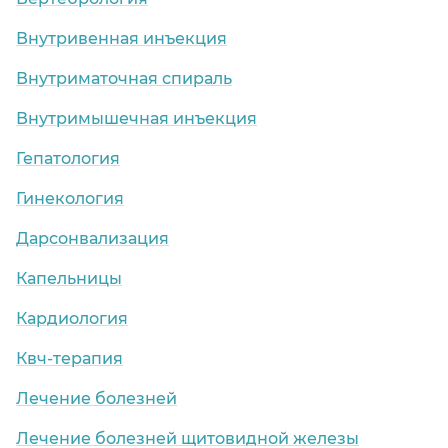
Внутривенная инъекция
Внутриматочная спираль
Внутримышечная инъекция
Гепатология
Гинекология
Дарсонвализация
Капельницы
Кардиология
Квч-терапия
Лечение болезней
Лечение болезней щитовидной железы