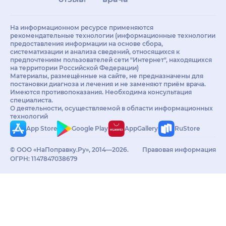
На информационном ресурсе применяются
рекомендательные технологии (информационные технологии
предоставления информации на основе сбора,
систематизации и анализа сведений, относящихся к
предпочтениям пользователей сети "Интернет", находящихся
на территории Российской Федерации)
Материалы, размещённые на сайте, не предназначены для
постановки диагноза и лечения и не заменяют приём врача.
Имеются противопоказания. Необходима консультация
специалиста.
О деятельности, осуществляемой в области информационных
технологий
App Store
Google Play
AppGallery
RuStore
© ООО «НаПоправку.Ру», 2014—2026.
Правовая информация
ОГРН: 1147847038679