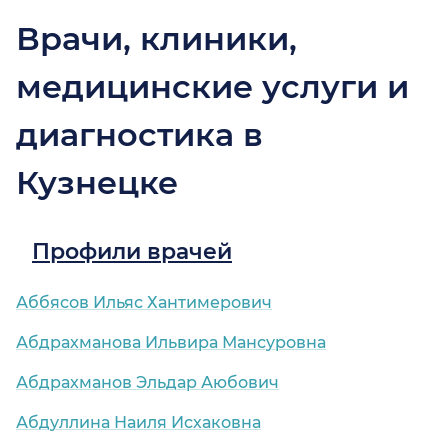
Врачи, клиники,
медицинские услуги и
диагностика в
Кузнецке
Профили врачей
Аббясов Ильяс Хантимерович
Абдрахманова Ильвира Мансуровна
Абдрахманов Эльдар Аюбович
Абдуллина Наиля Исхаковна